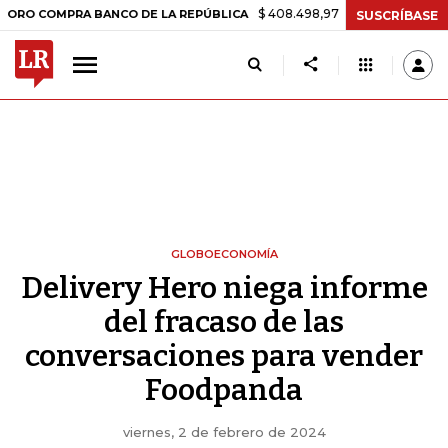
$ 408.498,97
+$ 8.753,81
+2,19%
MPRA BANCO DE LA REPÚBLICA
SUSCRÍBASE
GLOBOECONOMÍA
Delivery Hero niega informe
del fracaso de las
conversaciones para vender
Foodpanda
viernes, 2 de febrero de 2024