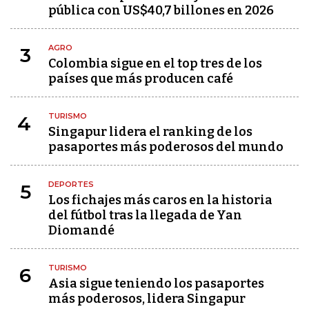
pública con US$40,7 billones en 2026
AGRO
3
Colombia sigue en el top tres de los
países que más producen café
TURISMO
4
Singapur lidera el ranking de los
pasaportes más poderosos del mundo
DEPORTES
5
Los fichajes más caros en la historia
del fútbol tras la llegada de Yan
Diomandé
TURISMO
6
Asia sigue teniendo los pasaportes
más poderosos, lidera Singapur