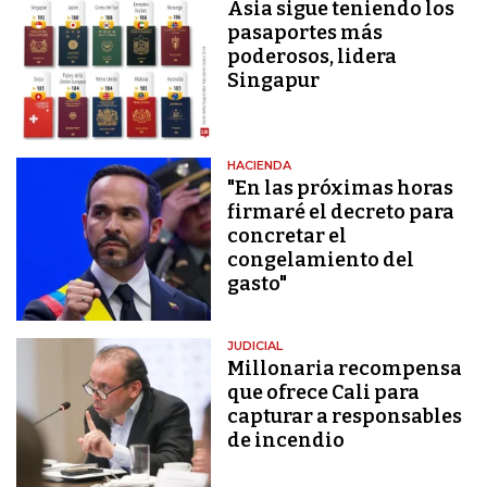
Asia sigue teniendo los
pasaportes más
poderosos, lidera
Singapur
HACIENDA
"En las próximas horas
firmaré el decreto para
concretar el
congelamiento del
gasto"
JUDICIAL
Millonaria recompensa
que ofrece Cali para
capturar a responsables
de incendio