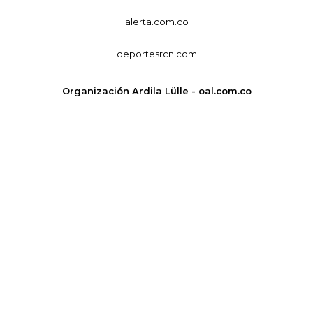
alerta.com.co
deportesrcn.com
Organización Ardila Lülle - oal.com.co