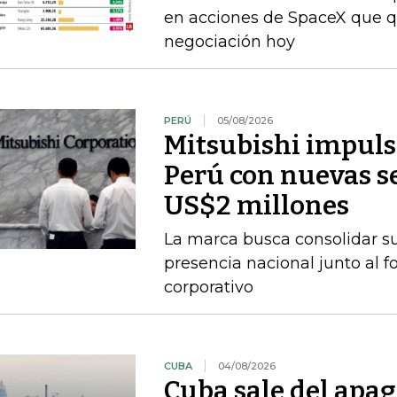
en acciones de SpaceX que q
negociación hoy
PERÚ
05/08/2026
Mitsubishi impuls
Perú con nuevas se
US$2 millones
La marca busca consolidar s
presencia nacional junto al f
corporativo
CUBA
04/08/2026
Cuba sale del apag