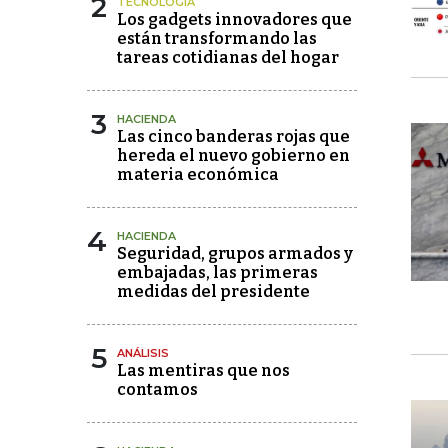
2
TECNOLOGÍA
Los gadgets innovadores que
están transformando las
tareas cotidianas del hogar
3
HACIENDA
Las cinco banderas rojas que
hereda el nuevo gobierno en
materia económica
4
HACIENDA
Seguridad, grupos armados y
embajadas, las primeras
medidas del presidente
5
ANÁLISIS
Las mentiras que nos
contamos