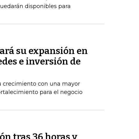
uedarán disponibles para
ará su expansión en
des e inversión de
u crecimiento con una mayor
ortalecimiento para el negocio
ón tras 36 horas y