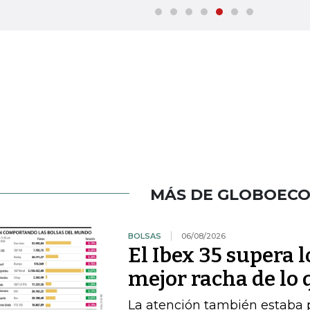
MÁS DE GLOBOEC
BOLSAS
06/08/2026
El Ibex 35 supera 
mejor racha de lo 
La atención también estaba p