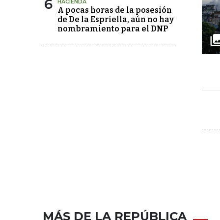
6
HACIENDA
A pocas horas de la posesión
de De la Espriella, aún no hay
nombramiento para el DNP
MÁS DE LA REPÚBLICA