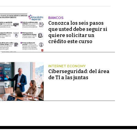
BANCOS
Conozca los seis pasos
que usted debe seguir si
quiere solicitar un
crédito este curso
INTERNET ECONOMY
Ciberseguridad: del área
de TI a las juntas