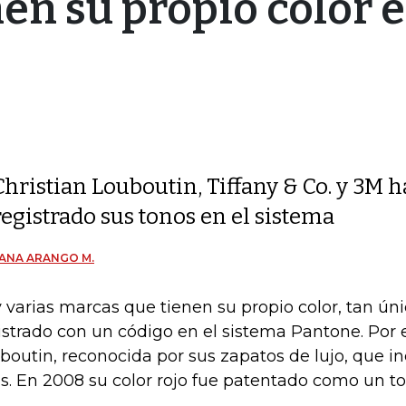
en su propio color 
Christian Louboutin, Tiffany & Co. y 3M 
registrado sus tonos en el sistema
ANA ARANGO M.
 varias marcas que tienen su propio color, tan ún
istrado con un código en el sistema Pantone. Por 
boutin, reconocida por sus zapatos de lujo, que i
as. En 2008 su color rojo fue patentado como un t