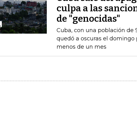
culpa a las sanci
de "genocidas"
Cuba, con una población de 9
quedó a oscuras el domingo p
menos de un mes