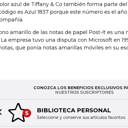
color azul de Tiffany & Co también forma parte de
código es Azul 1837 porque este número es el año
compañía.
tono amarillo de las notas de papel Post-It es una
 La empresa tuvo una disputa con Microsoft en 19
notas, que ponía notas amarillas móviles en su escr
CONOZCA LOS BENEFICIOS EXCLUSIVOS P
NUESTROS SUSCRIPTORES
BIBLIOTECA PERSONAL
5
Previous slide
Seleccione y conserve sus artículos favoritos