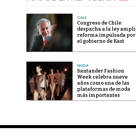
CHILE
Congreso de Chile
despacha a la ley ampli
reforma impulsada por
el gobierno de Kast
MODA
Santander Fashion
Week celebra nueve
años como una de las
plataformas de moda
más importantes