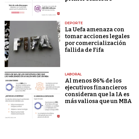
DEPORTE
La Uefa amenaza con
tomar acciones legales
por comercialización
fallida de Fifa
LABORAL
Al menos 86% de los
ejecutivos financieros
consideran que la IA es
más valiosa que un MBA