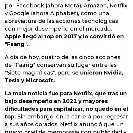
por Facebook (ahora Meta),
Amazon
,
Netflix
y
Google
(ahora Alphabet), como una
abreviatura de las acciones tecnológicas
con mejor desempeño en el mercado.
Apple llegó al top en 2017 y lo convirtió en
"Faang".
A día de hoy, cuatro de las cinco acciones
de "Faang" conservan su lugar entre las
"Siete magníficas", pero
se unieron Nvidia,
Tesla y Microsoft.
La mala noticia fue para Netflix, que tras un
bajo desempeño en 2022 y mayores
dificultades para capitalizar, no quedó en el
top.
Sin embargo, en la carrera por regresar
a sus años dorados, Netflix anunció que un
nuevo nivel de membresía con publicidad y