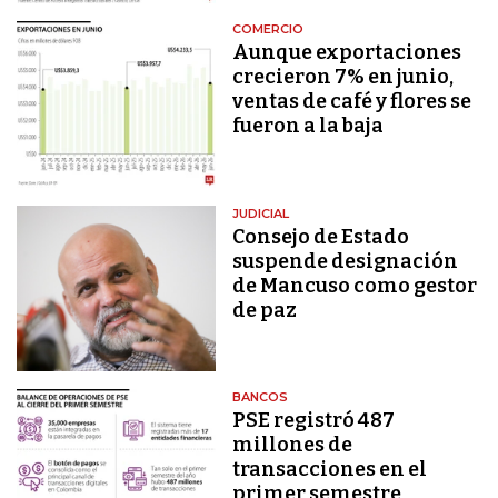
COMERCIO
Aunque exportaciones
crecieron 7% en junio,
ventas de café y flores se
fueron a la baja
JUDICIAL
Consejo de Estado
suspende designación
de Mancuso como gestor
de paz
BANCOS
PSE registró 487
millones de
transacciones en el
primer semestre