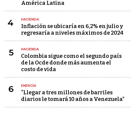
América Latina
HACIENDA
4
Inflación se ubicaría en 6,2% en julio y
regresaría a niveles máximos de 2024
HACIENDA
5
Colombia sigue como el segundo país
de la Ocde donde más aumenta el
costo de vida
ENERGÍA
6
“Llegar a tres millones de barriles
diarios le tomará 10 años a Venezuela”