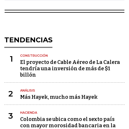
TENDENCIAS
CONSTRUCCIÓN
1
El proyecto de Cable Aéreo de La Calera
tendría una inversión de más de $1
billón
ANÁLISIS
2
Más Hayek, mucho más Hayek
HACIENDA
3
Colombia se ubica como el sexto país
con mayor morosidad bancaria en la