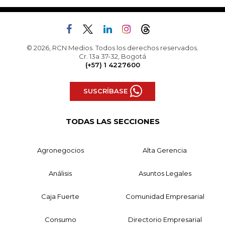
© 2026, RCN Medios. Todos los derechos reservados.
Cr. 13a 37-32, Bogotá
(+57) 1 4227600
SUSCRÍBASE
TODAS LAS SECCIONES
Agronegocios
Alta Gerencia
Análisis
Asuntos Legales
Caja Fuerte
Comunidad Empresarial
Consumo
Directorio Empresarial