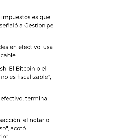
e impuestos es que
señaló a Gestion.pe
es en efectivo, usa
cable.
. El Bitcoin o el
o es fiscalizable",
efectivo, termina
sacción, el notario
so", acotó
lo".