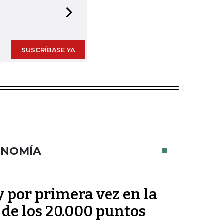
Next slide
SUSCRÍBASE YA
ONOMÍA
y por primera vez en la
a de los 20.000 puntos