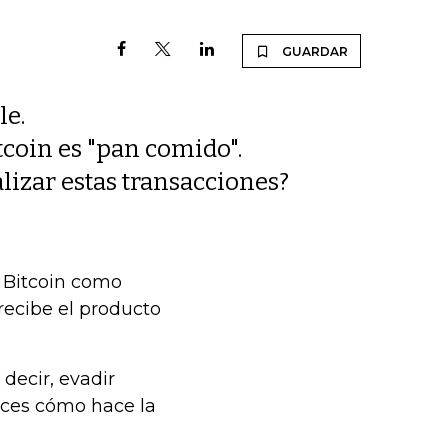
GUARDAR
le.
itcoin es "pan comido".
lizar estas transacciones?
 Bitcoin como
recibe el producto
decir, evadir
nces cómo hace la