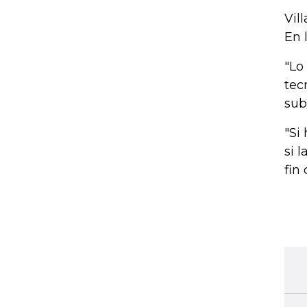
Vil
En 
"Lo
tec
sub
"Si
si 
fin 