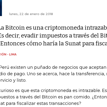
lunes, 22 de enero de 2018
La Bitcoin es una criptomoneda intrazab
Es decir, evadir impuestos a través del B
¿Entonces cómo haría la Sunat para fisca
IÓN - LIMA
Perú existen un puñado de negocios que aceptan
io de pago. Uno se acerca, hace la transferencia, 
rvicio y listo.
curioso es que esta criptomoneda es intrazable. Es 
uestos a través del Bitcoin es pan comido. ¿Ento
at para fiscalizar estas transacciones?