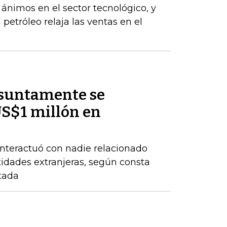
s ánimos en el sector tecnológico, y
 petróleo relaja las ventas en el
esuntamente se
US$1 millón en
nteractuó con nadie relacionado
tidades extranjeras, según consta
tada