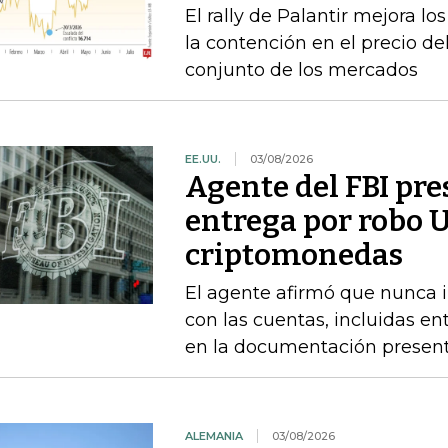
El rally de Palantir mejora lo
la contención en el precio del
conjunto de los mercados
EE.UU.
03/08/2026
Agente del FBI pr
entrega por robo 
criptomonedas
El agente afirmó que nunca i
con las cuentas, incluidas en
en la documentación presen
ALEMANIA
03/08/2026