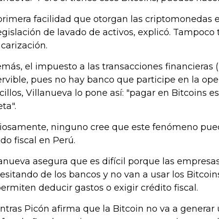
primera facilidad que otorgan las criptomonedas e
legislación de lavado de activos, explicó. Tampoco 
carización.
más, el impuesto a las transacciones financieras 
ervible, pues no hay banco que participe en la ope
cillos, Villanueva lo pone así: "pagar en Bitcoins 
ta".
iosamente, ninguno cree que este fenómeno pue
ado fiscal en Perú.
lanueva asegura que es difícil porque las empresa
esitando de los bancos y no van a usar los Bitcoi
permiten deducir gastos o exigir crédito fiscal.
ntras Picón afirma que la Bitcoin no va a generar