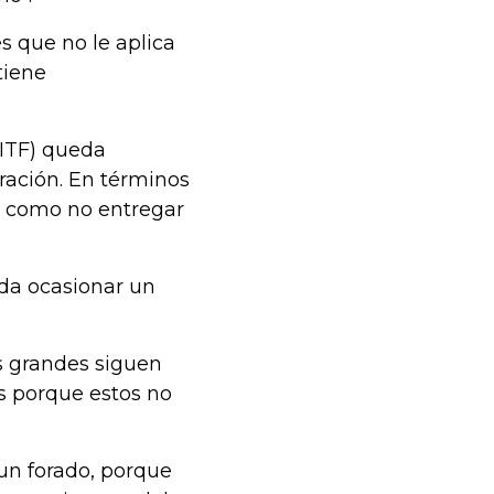
s que no le aplica
tiene
(ITF) queda
ración. En términos
es como no entregar
da ocasionar un
s grandes siguen
ns porque estos no
 un forado, porque