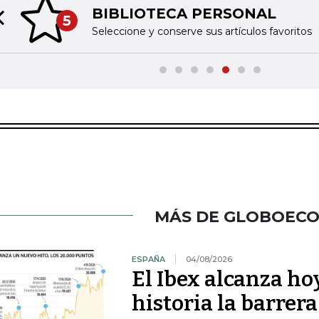
BIBLIOTECA PERSONAL
5
Previous slide
Seleccione y conserve sus artículos favoritos
MÁS DE GLOBOEC
ESPAÑA
04/08/2026
El Ibex alcanza ho
historia la barrer