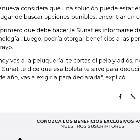
lanueva considera que una solución puede estar en
lugar de buscar opciones punibles, encontrar un e
 primero que debe hacer la Sunat es informarse d
nología". Luego, podría otorgar beneficios a las pe
rayó.
 hoy vas a la peluquería, te cortas el pelo y adiós, 
la Sunat te dice que esa boleta te sirve para deduc
de año, vas a exigirla para declararla", explicó.
CONOZCA LOS BENEFICIOS EXCLUSIVOS P
NUESTROS SUSCRIPTORES