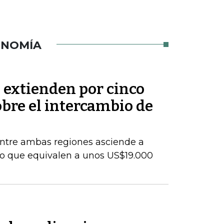
ONOMÍA
 extienden por cinco
bre el intercambio de
entre ambas regiones asciende a
lo que equivalen a unos US$19.000