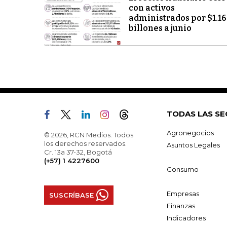
con activos
administrados por $1.1
billones a junio
TODAS LAS SE
Agronegocios
© 2026, RCN Medios. Todos
los derechos reservados.
Asuntos Legales
Cr. 13a 37-32, Bogotá
(+57) 1 4227600
Consumo
Empresas
SUSCRÍBASE
Finanzas
Indicadores