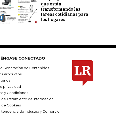
que están
transformando las
tareas cotidianas para
los hogares
ÉNGASE CONECTADO
e Generación de Contenidos
os Productos
tenos
de privacidad
os y Condiciones
ca de Tratamiento de Información
a de Cookies
ntendencia de Industria y Comercio