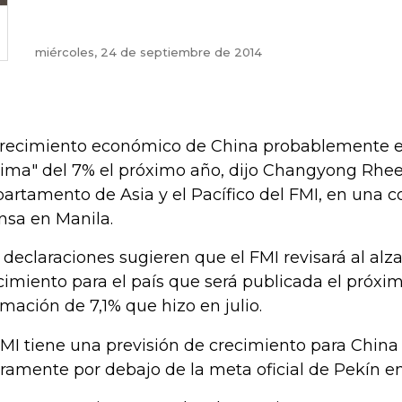
miércoles, 24 de septiembre de 2014
crecimiento económico de China probablemente e
ima" del 7% el próximo año, dijo Changyong Rhee,
artamento de Asia y el Pacífico del FMI, en una c
nsa en Manila.
 declaraciones sugieren que el FMI revisará al alza
cimiento para el país que será publicada el próxi
imación de 7,1% que hizo en julio.
FMI tiene una previsión de crecimiento para China 
eramente por debajo de la meta oficial de Pekín en