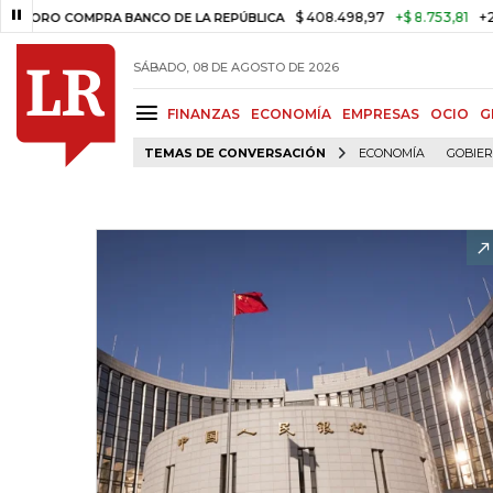
$ 408.498,97
+$ 8.753,81
+2,19%
RO COMPRA BANCO DE LA REPÚBLICA
SÁBADO, 08 DE AGOSTO DE 2026
FINANZAS
ECONOMÍA
EMPRESAS
OCIO
G
TEMAS DE CONVERSACIÓN
ECONOMÍA
GOBIE