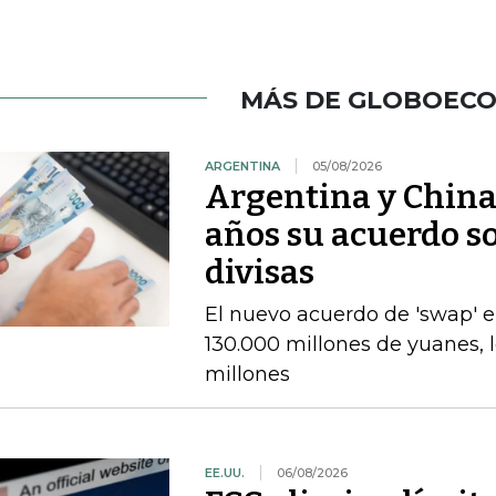
MÁS DE GLOBOEC
ARGENTINA
05/08/2026
Argentina y China
años su acuerdo so
divisas
El nuevo acuerdo de 'swap' 
130.000 millones de yuanes, 
millones
EE.UU.
06/08/2026