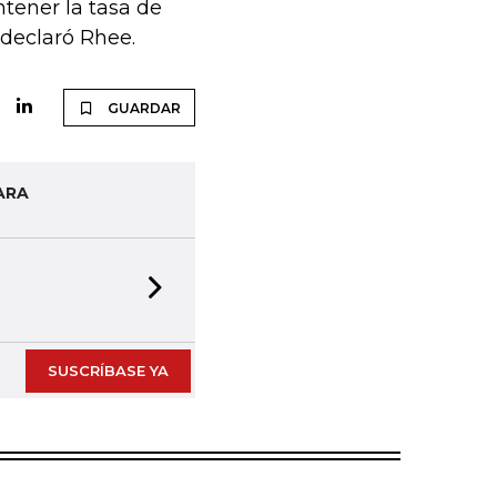
ener la tasa de
declaró Rhee.
GUARDAR
ARA
Next slide
SUSCRÍBASE YA