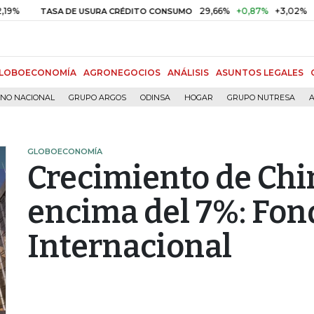
29,66%
+0,87%
+3,02%
TASA DE USURA CRÉDITO CONSUMO
DT
LOBOECONOMÍA
AGRONEGOCIOS
ANÁLISIS
ASUNTOS LEGALES
RNO NACIONAL
GRUPO ARGOS
ODINSA
HOGAR
GRUPO NUTRESA
A
GLOBOECONOMÍA
Crecimiento de Chi
encima del 7%: Fon
Internacional