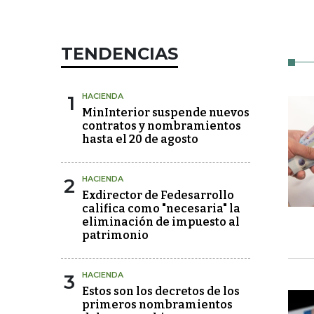
TENDENCIAS
1
HACIENDA
MinInterior suspende nuevos
contratos y nombramientos
hasta el 20 de agosto
2
HACIENDA
Exdirector de Fedesarrollo
califica como "necesaria" la
eliminación de impuesto al
patrimonio
3
HACIENDA
Estos son los decretos de los
primeros nombramientos