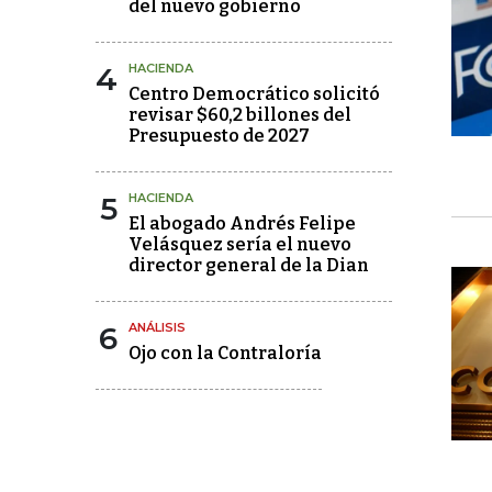
del nuevo gobierno
4
HACIENDA
Centro Democrático solicitó
revisar $60,2 billones del
Presupuesto de 2027
5
HACIENDA
El abogado Andrés Felipe
Velásquez sería el nuevo
director general de la Dian
6
ANÁLISIS
Ojo con la Contraloría