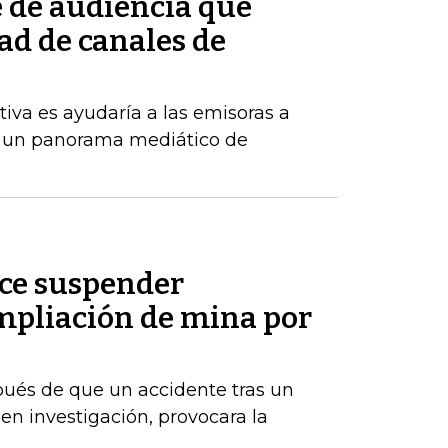
e de audiencia que
ad de canales de
tiva es ayudaría a las emisoras a
 un panorama mediático de
ice suspender
pliación de mina por
ués de que un accidente tras un
en investigación, provocara la