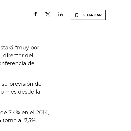
GUARDAR
stará "muy por
 director del
onferencia de
 su previsión de
mo mes desde la
de 7,4% en el 2014,
 torno al 7,5%.