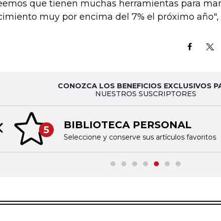
eemos que tienen muchas herramientas para mant
cimiento muy por encima del 7% el próximo año", 
CONOZCA LOS BENEFICIOS EXCLUSIVOS P
NUESTROS SUSCRIPTORES
BIBLIOTECA PERSONAL
5
Previous slide
Seleccione y conserve sus artículos favoritos