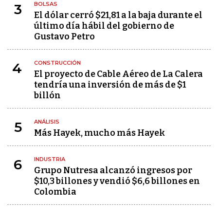
BOLSAS
3
El dólar cerró $21,81 a la baja durante el
último día hábil del gobierno de
Gustavo Petro
CONSTRUCCIÓN
4
El proyecto de Cable Aéreo de La Calera
tendría una inversión de más de $1
billón
ANÁLISIS
5
Más Hayek, mucho más Hayek
INDUSTRIA
6
Grupo Nutresa alcanzó ingresos por
$10,3 billones y vendió $6,6 billones en
Colombia