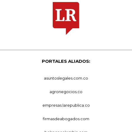
PORTALES ALIADOS:
asuntoslegales.com.co
agronegocios.co
empresas.larepublica.co
firmasdeabogados.com