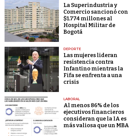
La Superindustria y
Comercio sancionó con
$1.774 millones al
Hospital Militar de
Bogotá
DEPORTE
Las mujeres lideran
resistencia contra
Infantino mientras la
Fifa se enfrenta a una
crisis
LABORAL
Al menos 86% de los
ejecutivos financieros
consideran que la IA es
más valiosa que un MBA