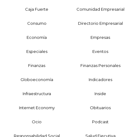
Caja Fuerte
Comunidad Empresarial
Consumo
Directorio Empresarial
Economía
Empresas
Especiales
Eventos
Finanzas
Finanzas Personales
Globoeconomía
Indicadores
Infraestructura
Inside
Internet Economy
Obituarios
Ocio
Podcast
Responsabilidad Social
Salud Ejecutiva