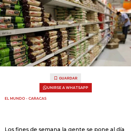
GUARDAR
UNIRSE A WHATSAPP
EL MUNDO - CARACAS
Los fines de semana la gente se pone al día