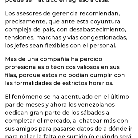
puede ser fatídico el regreso a casa.
Los asesores de gerencia recomiendan,
precisamente, que ante esta coyuntura
compleja de país, con desabastecimiento,
tensiones, marchas y vías congestionadas,
los jefes sean flexibles con el personal.
Más de una compañía ha perdido
profesionales o técnicos valiosos en sus
filas, porque estos no podían cumplir con
las formalidades de estrictos horarios.
El fenómeno se ha acentuado en el último
par de meses y ahora los venezolanos
dedican gran parte de los sábados a
completar el mercado, a chatear más con
sus amigos para pasarse datos de a dónde ir
para paliar la falta de surtido (o cuándo será