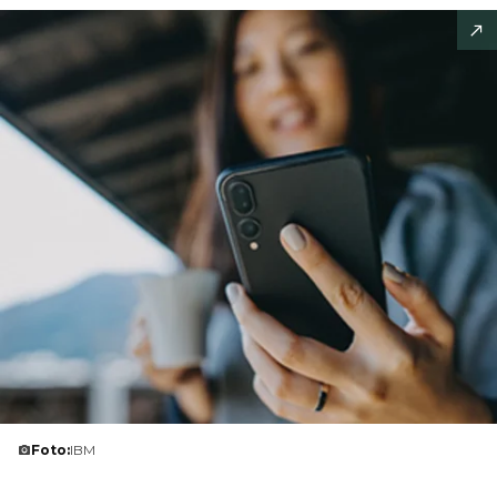
Foto:
IBM