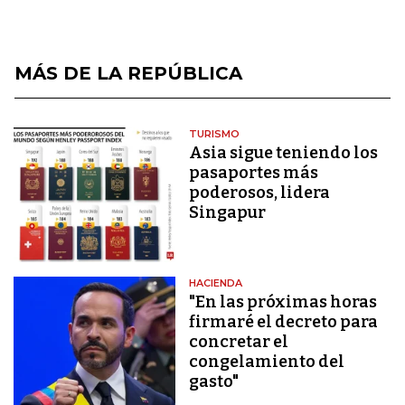
MÁS DE LA REPÚBLICA
TURISMO
Asia sigue teniendo los
pasaportes más
poderosos, lidera
Singapur
HACIENDA
"En las próximas horas
firmaré el decreto para
concretar el
congelamiento del
gasto"