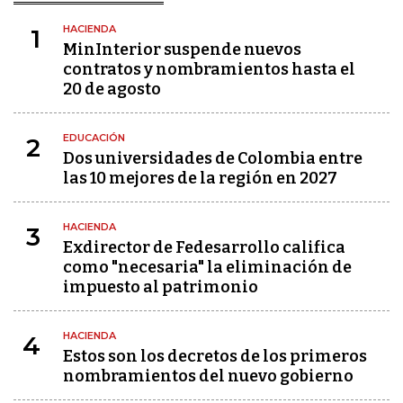
HACIENDA
1
MinInterior suspende nuevos
contratos y nombramientos hasta el
20 de agosto
EDUCACIÓN
2
Dos universidades de Colombia entre
las 10 mejores de la región en 2027
HACIENDA
3
Exdirector de Fedesarrollo califica
como "necesaria" la eliminación de
impuesto al patrimonio
HACIENDA
4
Estos son los decretos de los primeros
nombramientos del nuevo gobierno