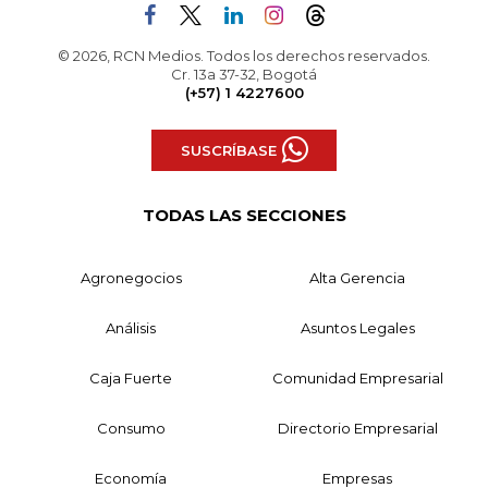
© 2026, RCN Medios. Todos los derechos reservados.
Cr. 13a 37-32, Bogotá
(+57) 1 4227600
SUSCRÍBASE
TODAS LAS SECCIONES
Agronegocios
Alta Gerencia
Análisis
Asuntos Legales
Caja Fuerte
Comunidad Empresarial
Consumo
Directorio Empresarial
Economía
Empresas