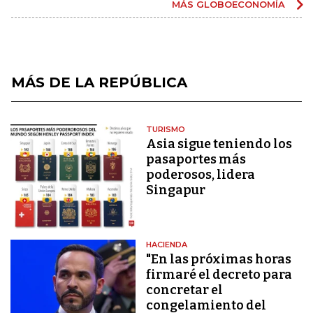
MÁS GLOBOECONOMÍA
MÁS DE LA REPÚBLICA
TURISMO
Asia sigue teniendo los
pasaportes más
poderosos, lidera
Singapur
HACIENDA
"En las próximas horas
firmaré el decreto para
concretar el
congelamiento del