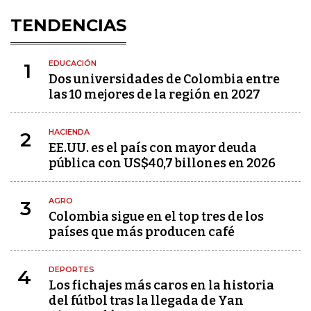
TENDENCIAS
EDUCACIÓN
1
Dos universidades de Colombia entre
las 10 mejores de la región en 2027
HACIENDA
2
EE.UU. es el país con mayor deuda
pública con US$40,7 billones en 2026
AGRO
3
Colombia sigue en el top tres de los
países que más producen café
DEPORTES
4
Los fichajes más caros en la historia
del fútbol tras la llegada de Yan