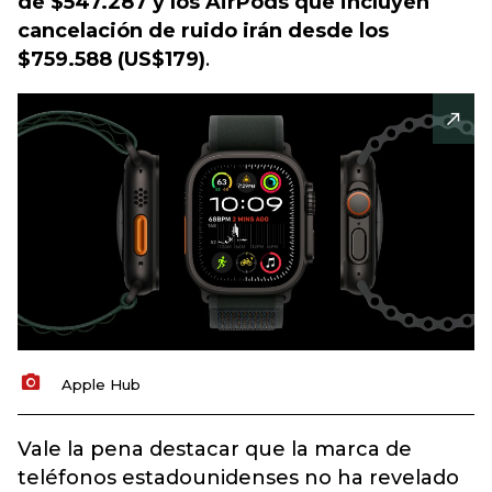
de $547.287 y los
AirPods
que incluyen
cancelación de ruido
irán desde los
$759.588 (US$179)
.
Apple Hub
Vale la pena destacar que la marca de
teléfonos estadounidenses no ha revelado