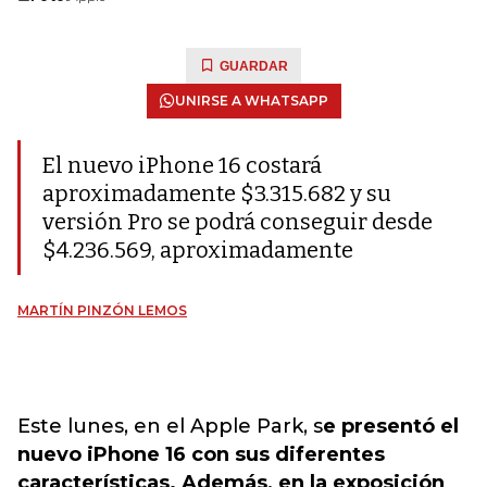
GUARDAR
UNIRSE A WHATSAPP
El nuevo iPhone 16 costará
aproximadamente $3.315.682 y su
versión Pro se podrá conseguir desde
$4.236.569, aproximadamente
MARTÍN PINZÓN LEMOS
Este lunes, en el Apple Park, s
e presentó el
nuevo
iPhone 16
con sus diferentes
características. Además, en la exposición