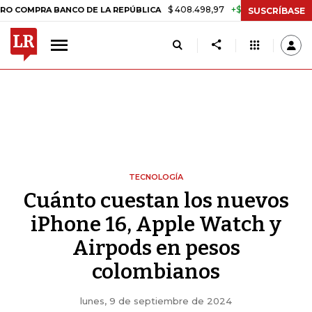
$ 408.498,97
+$ 8.753,81
+2,19%
RA BANCO DE LA REPÚBLICA
TA
SUSCRÍBASE
TECNOLOGÍA
Cuánto cuestan los nuevos
iPhone 16, Apple Watch y
Airpods en pesos
colombianos
lunes, 9 de septiembre de 2024