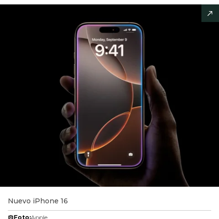
Nuevo iPhone 16
Foto:
Apple