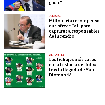
gasto"
JUDICIAL
Millonaria recompensa
que ofrece Cali para
capturar a responsables
de incendio
DEPORTES
Los fichajes más caros
en la historia del fútbol
tras la llegada de Yan
Diomandé