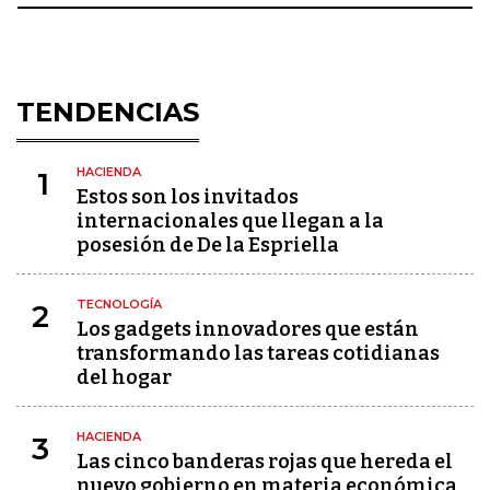
TENDENCIAS
HACIENDA
1
Estos son los invitados
internacionales que llegan a la
posesión de De la Espriella
TECNOLOGÍA
2
Los gadgets innovadores que están
transformando las tareas cotidianas
del hogar
HACIENDA
3
Las cinco banderas rojas que hereda el
nuevo gobierno en materia económica