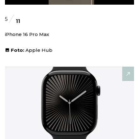
5
11
iPhone 16 Pro Max
Foto:
Apple Hub