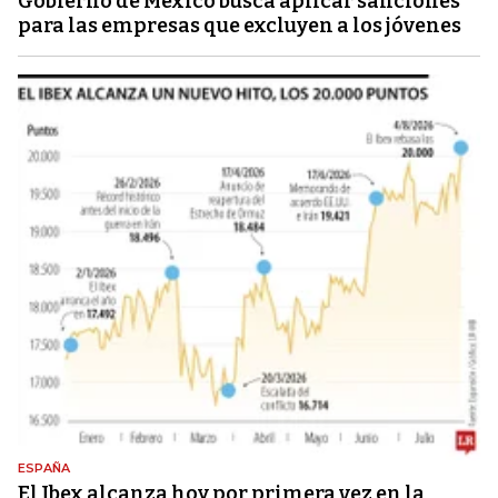
Gobierno de México busca aplicar sanciones
para las empresas que excluyen a los jóvenes
ESPAÑA
El Ibex alcanza hoy por primera vez en la