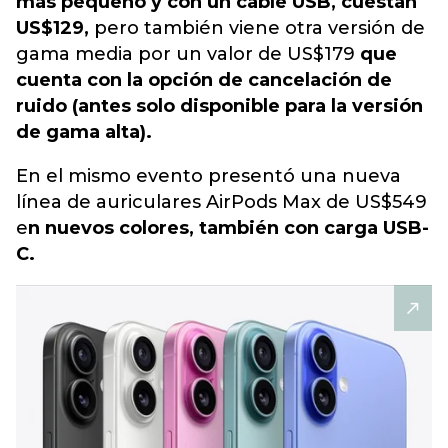
más pequeño y con un cable USB, cuestan
US$129,
pero también viene otra versión de
gama media por un valor de US$179
que
cuenta con la opción de cancelación de
ruido (antes solo disponible para la versión
de gama alta).
En el mismo evento presentó una nueva
línea de auriculares AirPods Max de US$549
e
n nuevos colores, también con carga USB-
C.