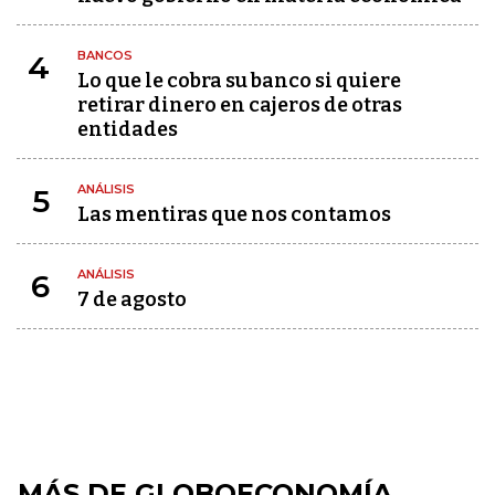
BANCOS
4
Lo que le cobra su banco si quiere
retirar dinero en cajeros de otras
entidades
ANÁLISIS
5
Las mentiras que nos contamos
ANÁLISIS
6
7 de agosto
MÁS DE GLOBOECONOMÍA