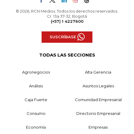
© 2026, RCN Medios. Todos los derechos reservados.
Cr. 13a 37-32, Bogotá
(+57) 1 4227600
SUSCRÍBASE
TODAS LAS SECCIONES
Agronegocios
Alta Gerencia
Análisis
Asuntos Legales
Caja Fuerte
Comunidad Empresarial
Consumo
Directorio Empresarial
Economía
Empresas