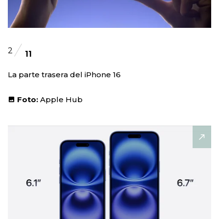
2
11
La parte trasera del iPhone 16
Foto:
Apple Hub