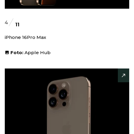
4
11
iPhone 16Pro Max
Foto:
Apple Hub