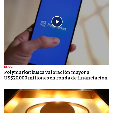
EE.UU.
Polymarket busca valoración mayor a
US$20.000 millones en ronda de financiación