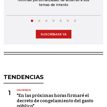
Noticias personalizadas, de acuerdo a sus
temas de interés
SUSCRÍBASE YA
TENDENCIAS
HACIENDA
1
"En las próximas horas firmaré el
decreto de congelamiento del gasto
público"