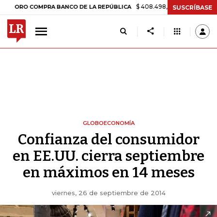
$ 408.498,97
+$ 8.753,81
+2,19
RO COMPRA BANCO DE LA REPÚBLICA
SUSCRÍBASE
GLOBOECONOMÍA
Confianza del consumidor
en EE.UU. cierra septiembre
en máximos en 14 meses
viernes, 26 de septiembre de 2014