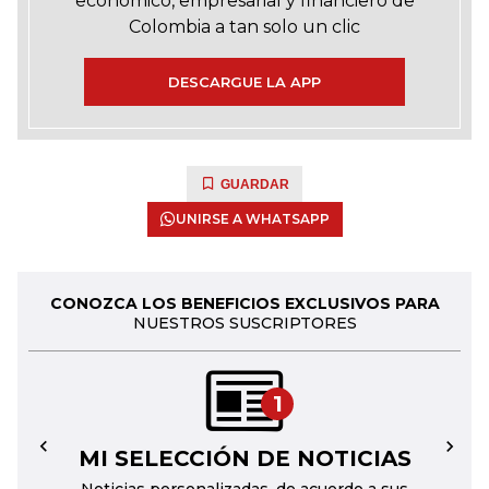
económico, empresarial y financiero de
Colombia a tan solo un clic
DESCARGUE LA APP
GUARDAR
UNIRSE A WHATSAPP
CONOZCA LOS BENEFICIOS EXCLUSIVOS PARA
NUESTROS SUSCRIPTORES
1
MI SELECCIÓN DE NOTICIAS
←
→