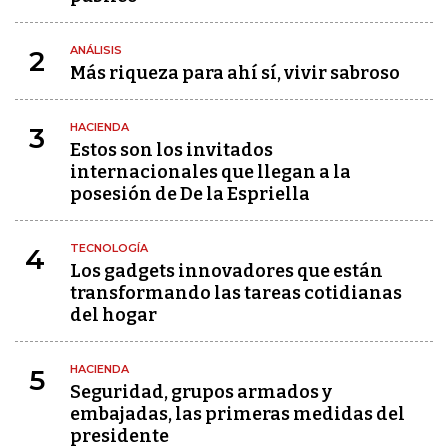
ANÁLISIS
2
Más riqueza para ahí sí, vivir sabroso
HACIENDA
3
Estos son los invitados
internacionales que llegan a la
posesión de De la Espriella
TECNOLOGÍA
4
Los gadgets innovadores que están
transformando las tareas cotidianas
del hogar
HACIENDA
5
Seguridad, grupos armados y
embajadas, las primeras medidas del
presidente