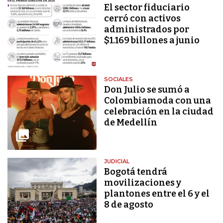
El sector fiduciario
cerró con activos
administrados por
$1.169 billones a junio
SOCIALES
Don Julio se sumó a
Colombiamoda con una
celebración en la ciudad
de Medellín
JUDICIAL
Bogotá tendrá
movilizaciones y
plantones entre el 6 y el
8 de agosto