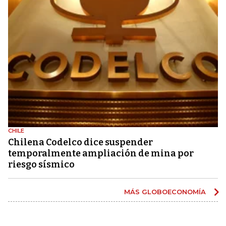
CHILE
Chilena Codelco dice suspender
temporalmente ampliación de mina por
riesgo sísmico
MÁS GLOBOECONOMÍA