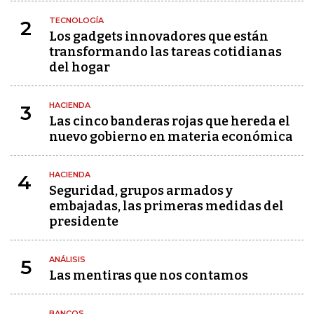
TECNOLOGÍA
2
Los gadgets innovadores que están
transformando las tareas cotidianas
del hogar
HACIENDA
3
Las cinco banderas rojas que hereda el
nuevo gobierno en materia económica
HACIENDA
4
Seguridad, grupos armados y
embajadas, las primeras medidas del
presidente
ANÁLISIS
5
Las mentiras que nos contamos
BANCOS