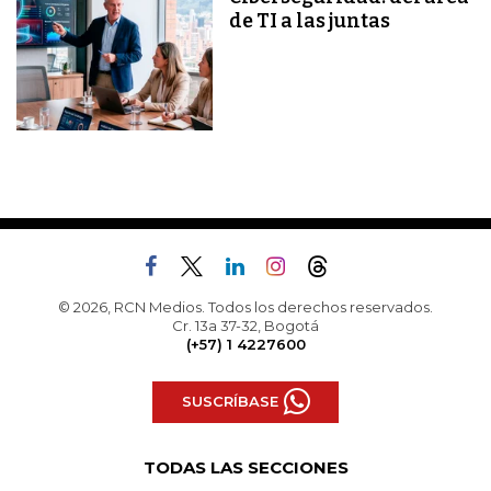
de TI a las juntas
© 2026, RCN Medios. Todos los derechos reservados.
Cr. 13a 37-32, Bogotá
(+57) 1 4227600
SUSCRÍBASE
TODAS LAS SECCIONES