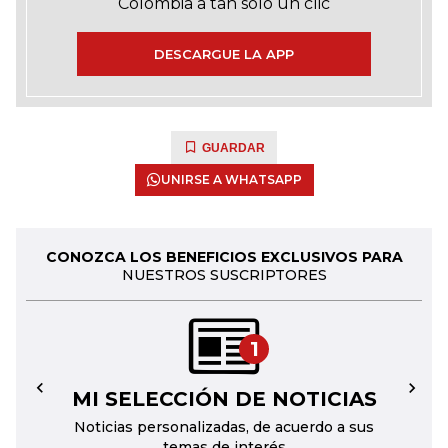
Colombia a tan solo un clic
DESCARGUE LA APP
GUARDAR
UNIRSE A WHATSAPP
CONOZCA LOS BENEFICIOS EXCLUSIVOS PARA
NUESTROS SUSCRIPTORES
1
MI SELECCIÓN DE NOTICIAS
←
→
Noticias personalizadas, de acuerdo a sus
temas de interés