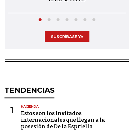
SUSCRÍBASE YA
TENDENCIAS
HACIENDA
1
Estos son los invitados
internacionales que llegan a la
posesión de De la Espriella