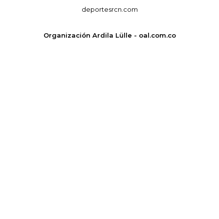
deportesrcn.com
Organización Ardila Lülle - oal.com.co