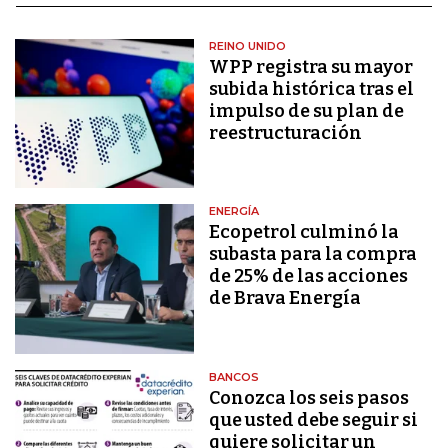
REINO UNIDO
WPP registra su mayor
subida histórica tras el
impulso de su plan de
reestructuración
ENERGÍA
Ecopetrol culminó la
subasta para la compra
de 25% de las acciones
de Brava Energía
BANCOS
Conozca los seis pasos
que usted debe seguir si
quiere solicitar un