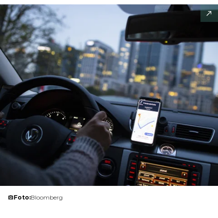
Foto:
Bloomberg