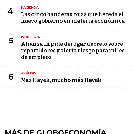
HACIENDA
4
Las cinco banderas rojas que hereda el
nuevo gobierno en materia económica
INDUSTRIA
5
Alianza In pide derogar decreto sobre
repartidores y alerta riesgo para miles
de empleos
ANÁLISIS
6
Más Hayek, mucho más Hayek
MÁS DE GLOBOECONOMÍA