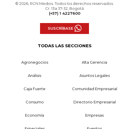
© 2026, RCN Medios. Todos los derechos reservados.
Cr. 13a 37-32, Bogotá
(+57) 1 4227600
SUSCRÍBASE
TODAS LAS SECCIONES
Agronegocios
Alta Gerencia
Análisis
Asuntos Legales
Caja Fuerte
Comunidad Empresarial
Consumo
Directorio Empresarial
Economía
Empresas
Especiales
Eventos