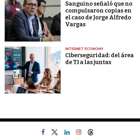
Sanguino señaló que no
compulsaron copias en
el caso de Jorge Alfredo
Vargas
INTERNET ECONOMY
Ciberseguridad: del área
de TI a las juntas