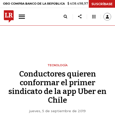
$ 408.498,97
+$ 8.753,81
+2,19%
OMPRA BANCO DE LA REPÚBLICA
SUSCRÍBASE
TECNOLOGÍA
Conductores quieren
conformar el primer
sindicato de la app Uber en
Chile
jueves, 5 de septiembre de 2019