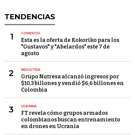
TENDENCIAS
COMERCIO
1
Esta es la oferta de Kokoriko para los
"Gustavos" y "Abelardos" este 7 de
agosto
INDUSTRIA
2
Grupo Nutresa alcanzó ingresos por
$10,3 billones y vendió $6,6 billones en
Colombia
UCRANIA
3
FT revela cómo grupos armados
colombianos buscan entrenamiento
en drones en Ucrania