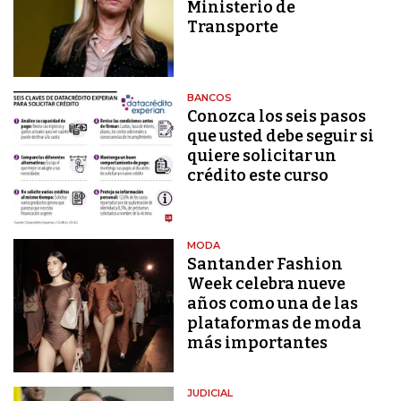
Ministerio de
Transporte
BANCOS
Conozca los seis pasos
que usted debe seguir si
quiere solicitar un
crédito este curso
MODA
Santander Fashion
Week celebra nueve
años como una de las
plataformas de moda
más importantes
JUDICIAL