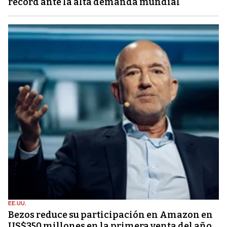
récord ante la alta demanda mundial
EE.UU.
Bezos reduce su participación en Amazon en
US$350 millones en la primera venta del año