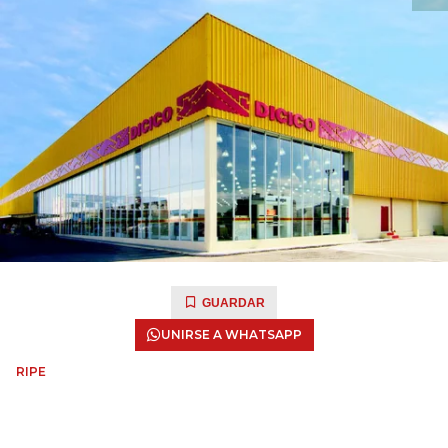
GUARDAR
UNIRSE A WHATSAPP
RIPE