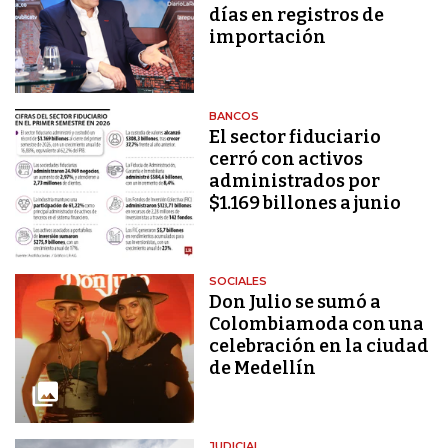
días en registros de
importación
BANCOS
El sector fiduciario
cerró con activos
administrados por
$1.169 billones a junio
SOCIALES
Don Julio se sumó a
Colombiamoda con una
celebración en la ciudad
de Medellín
JUDICIAL