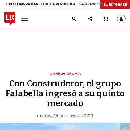
$ 408.498,97
+$ 8.753,81
+2,19%
COMPRA BANCO DE LA REPÚBLICA
SUSCRÍBASE
GLOBOECONOMÍA
Con Construdecor, el grupo
Falabella ingresó a su quinto
mercado
martes, 28 de mayo de 2013