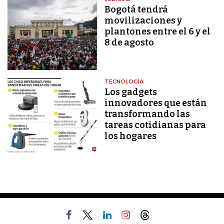
Bogotá tendrá
movilizaciones y
plantones entre el 6 y el
8 de agosto
TECNOLOGÍA
Los gadgets
innovadores que están
transformando las
tareas cotidianas para
los hogares