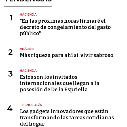
HACIENDA
1
"En las próximas horas firmaré el
decreto de congelamiento del gasto
público"
ANÁLISIS
2
Más riqueza para ahí sí, vivir sabroso
HACIENDA
3
Estos son los invitados
internacionales que llegan a la
posesión de De la Espriella
TECNOLOGÍA
4
Los gadgets innovadores que están
transformando las tareas cotidianas
del hogar