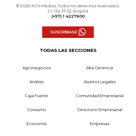
© 2026, RCN Medios. Todos los derechos reservados.
Cr. 13a 37-32, Bogotá
(+57) 1 4227600
SUSCRÍBASE
TODAS LAS SECCIONES
Agronegocios
Alta Gerencia
Análisis
Asuntos Legales
Caja Fuerte
Comunidad Empresarial
Consumo
Directorio Empresarial
Economía
Empresas