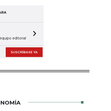
ARA
Next slide
equipo editorial
SUSCRÍBASE YA
ONOMÍA