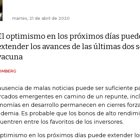
martes, 21 de abril de 2020
El optimismo en los próximos días pued
extender los avances de las últimas dos 
vacuna
OMBERG
ausencia de malas noticias puede ser suficiente p
cados emergentes en camino de un repunte, inc
nomías en desarrollo permanecen en cierres forz
demia. Es probable que los bonos de alto rendimi
uentren entre los favoritos de los inversores.
optimismo en los próximos días puede extender lo