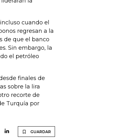
liderarán la
 incluso cuando el
bonos regresan a la
s de que el banco
nes. Sin embargo, la
do el petróleo
desde finales de
s sobre la lira
tro recorte de
 de Turquía por
GUARDAR