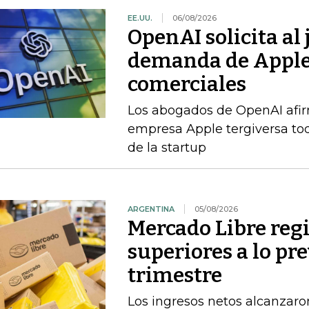
EE.UU.
06/08/2026
OpenAI solicita al
demanda de Apple 
comerciales
Los abogados de OpenAI afi
empresa Apple tergiversa to
de la startup
ARGENTINA
05/08/2026
Mercado Libre regi
superiores a lo pr
trimestre
Los ingresos netos alcanzaron