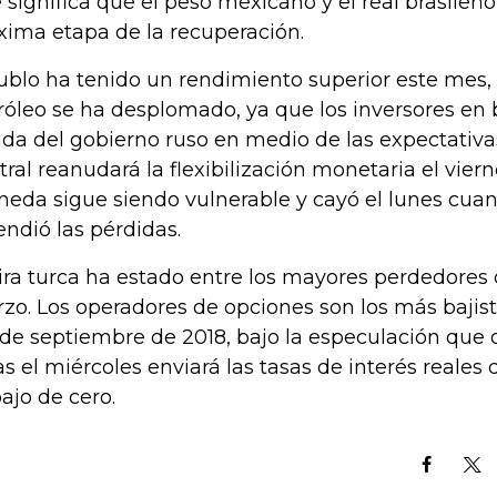
 significa que el peso mexicano y el real brasileño 
xima etapa de la recuperación.
rublo ha tenido un rendimiento superior este mes,
róleo se ha desplomado, ya que los inversores en 
da del gobierno ruso en medio de las expectativa
tral reanudará la flexibilización monetaria el vier
eda sigue siendo vulnerable y cayó el lunes cuan
endió las pérdidas.
lira turca ha estado entre los mayores perdedores 
zo. Los operadores de opciones son los más bajista
de septiembre de 2018, bajo la especulación que o
as el miércoles enviará las tasas de interés reales
ajo de cero.