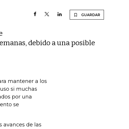
GUARDAR
e
semanas, debido a una posible
ara mantener a los
luso si muchas
ados por una
ento se
s avances de las