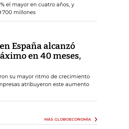
% el mayor en cuatro años, y
9.700 millones
s en España alcanzó
máximo en 40 meses,
aron su mayor ritmo de crecimiento
empresas atribuyeron este aumento
MÁS GLOBOECONOMÍA