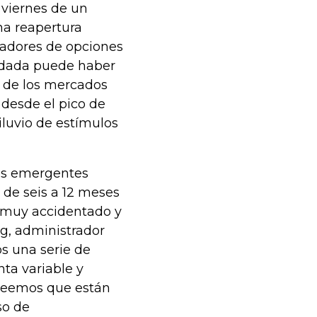
 viernes de un
na reapertura
radores de opciones
ndada puede haber
s de los mercados
desde el pico de
luvio de estímulos
dos emergentes
de seis a 12 meses
e muy accidentado y
g, administrador
s una serie de
nta variable y
reemos que están
so de