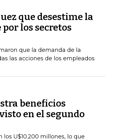
 juez que desestime la
por los secretos
rmaron que la demanda de la
das las acciones de los empleados
stra beneficios
evisto en el segundo
 los U$10.200 millones, lo que