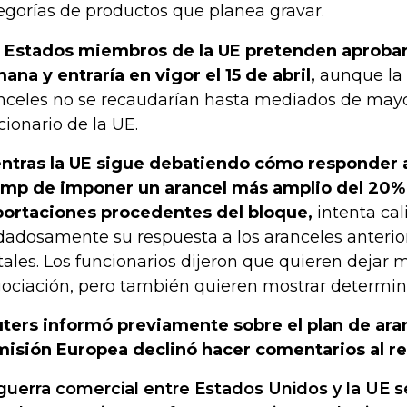
egorías de productos que planea gravar.
 Estados miembros de la UE pretenden aprobar 
ana y entraría en vigor el 15 de abril,
aunque la 
nceles no se recaudarían hasta mediados de mayo
cionario de la UE.
ntras la UE sigue debatiendo cómo responder 
mp de imponer un arancel más amplio del 20% 
ortaciones procedentes del bloque,
intenta cal
dadosamente su respuesta a los aranceles anterio
ales. Los funcionarios dijeron que quieren dejar
ociación, pero también quieren mostrar determin
ters informó previamente sobre el plan de ara
isión Europea declinó hacer comentarios al r
guerra comercial entre Estados Unidos y la UE s