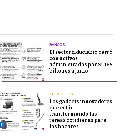
BANCOS
El sector fiduciario cerró
con activos
administrados por $1.169
billones a junio
TECNOLOGÍA
Los gadgets innovadores
que están
transformando las
tareas cotidianas para
los hogares