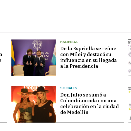
HACIENDA
De la Espriella se reúne
a
con Milei y destacó su
e
influencia en su llegada
a la Presidencia
SOCIALES
Don Julio se sumó a
Colombiamoda con una
celebración en la ciudad
de Medellín