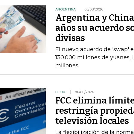
ARGENTINA
05/08/2026
Argentina y China
años su acuerdo so
divisas
El nuevo acuerdo de 'swap' 
130.000 millones de yuanes, 
millones
EE.UU.
06/08/2026
FCC elimina límit
restringía propied
televisión locales
La flexibilización de la norma