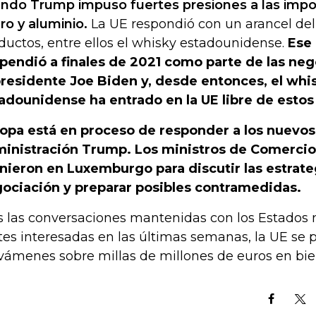
ndo Trump impuso fuertes presiones a las impo
ro y aluminio.
La UE respondió con un arancel del
ductos, entre ellos el whisky estadounidense.
Ese 
pendió a finales de 2021 como parte de las neg
residente Joe Biden y, desde entonces, el whi
adounidense ha entrado en la UE libre de esto
opa está en proceso de responder a los nuevos 
inistración Trump. Los ministros de Comercio 
nieron en Luxemburgo para discutir las estrate
ociación y preparar posibles contramedidas.
s las conversaciones mantenidas con los Estados 
tes interesadas en las últimas semanas, la UE se
vámenes sobre millas de millones de euros en bie