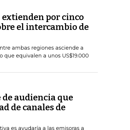
 extienden por cinco
bre el intercambio de
entre ambas regiones asciende a
lo que equivalen a unos US$19.000
e de audiencia que
ad de canales de
tiva es ayudaría a las emisoras a