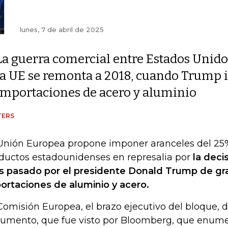
lunes, 7 de abril de 2025
La guerra comercial entre Estados Unido
la UE se remonta a 2018, cuando Trump i
importaciones de acero y aluminio
TERS
Unión Europea propone imponer aranceles del 25%
ductos estadounidenses en represalia por
la deci
 pasado por el presidente Donald Trump de gra
ortaciones de aluminio y acero.
Comisión Europea, el brazo ejecutivo del bloque, 
umento, que fue visto por Bloomberg, que enum