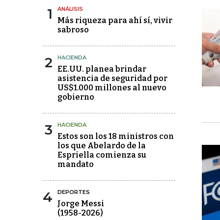
1
ANÁLISIS
Más riqueza para ahí sí, vivir
sabroso
2
HACIENDA
EE.UU. planea brindar
asistencia de seguridad por
US$1.000 millones al nuevo
gobierno
3
HACIENDA
Estos son los 18 ministros con
los que Abelardo de la
Espriella comienza su
mandato
4
DEPORTES
Jorge Messi
(1958-2026)