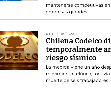
mantenerse competitivas en
empresas grandes
CHILE
04/08/2026
Chilena Codelco d
temporalmente am
riesgo sísmico
La medida viene un año desp
movimiento telúrico, todavía 
muerte de seis trabajadores