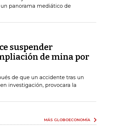
 un panorama mediático de
ice suspender
pliación de mina por
ués de que un accidente tras un
en investigación, provocara la
MÁS GLOBOECONOMÍA