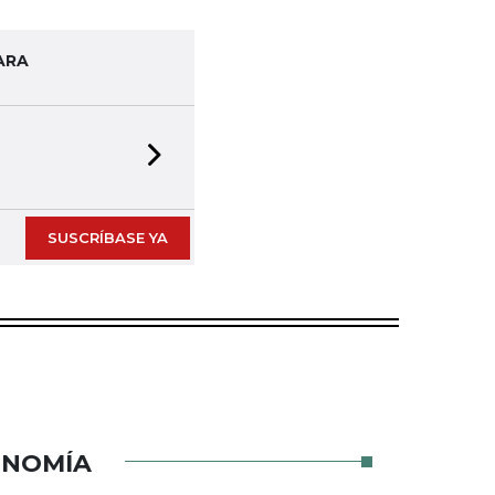
ARA
Next slide
SUSCRÍBASE YA
ONOMÍA