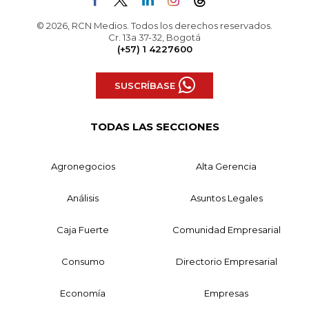
© 2026, RCN Medios. Todos los derechos reservados.
Cr. 13a 37-32, Bogotá
(+57) 1 4227600
SUSCRÍBASE
TODAS LAS SECCIONES
Agronegocios
Alta Gerencia
Análisis
Asuntos Legales
Caja Fuerte
Comunidad Empresarial
Consumo
Directorio Empresarial
Economía
Empresas