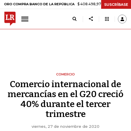
$ 408.498,97
+$ 8.753,81
+2,19%
COMPRA BANCO DE LA REPÚBLICA
SUSCRÍBASE
COMERCIO
Comercio internacional de
mercancías en el G20 creció
40% durante el tercer
trimestre
viernes, 27 de noviembre de 2020