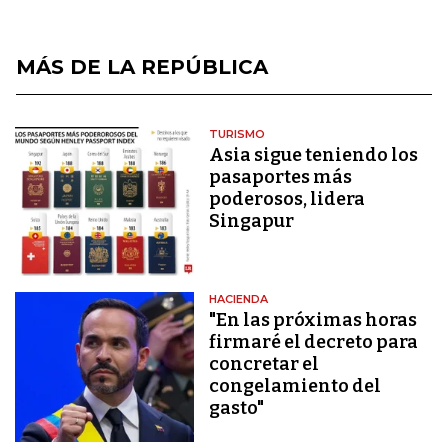
MÁS DE LA REPÚBLICA
TURISMO
Asia sigue teniendo los
pasaportes más
poderosos, lidera
Singapur
HACIENDA
"En las próximas horas
firmaré el decreto para
concretar el
congelamiento del
gasto"