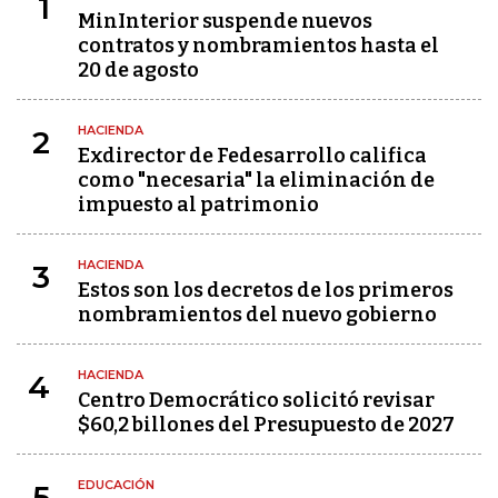
1
MinInterior suspende nuevos
contratos y nombramientos hasta el
20 de agosto
HACIENDA
2
Exdirector de Fedesarrollo califica
como "necesaria" la eliminación de
impuesto al patrimonio
HACIENDA
3
Estos son los decretos de los primeros
nombramientos del nuevo gobierno
HACIENDA
4
Centro Democrático solicitó revisar
$60,2 billones del Presupuesto de 2027
EDUCACIÓN
5