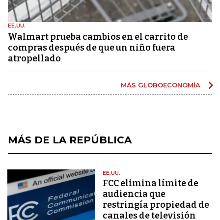
EE.UU.
Walmart prueba cambios en el carrito de
compras después de que un niño fuera
atropellado
MÁS GLOBOECONOMÍA
MÁS DE LA REPÚBLICA
EE.UU.
FCC elimina límite de
audiencia que
restringía propiedad de
canales de televisión