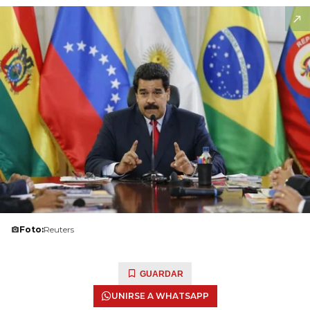
Foto:
Reuters
GUARDAR
UNIRSE A WHATSAPP