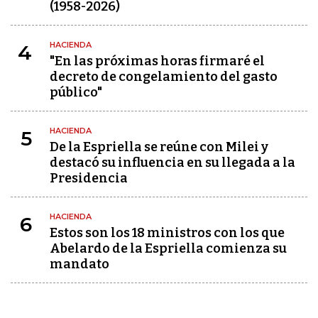
(1958-2026)
HACIENDA
4
"En las próximas horas firmaré el
decreto de congelamiento del gasto
público"
HACIENDA
5
De la Espriella se reúne con Milei y
destacó su influencia en su llegada a la
Presidencia
HACIENDA
6
Estos son los 18 ministros con los que
Abelardo de la Espriella comienza su
mandato