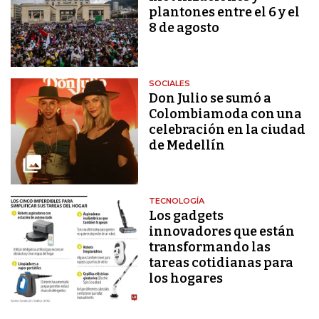
plantones entre el 6 y el
8 de agosto
SOCIALES
Don Julio se sumó a
Colombiamoda con una
celebración en la ciudad
de Medellín
TECNOLOGÍA
Los gadgets
innovadores que están
transformando las
tareas cotidianas para
los hogares