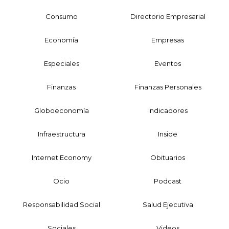
Consumo
Directorio Empresarial
Economía
Empresas
Especiales
Eventos
Finanzas
Finanzas Personales
Globoeconomía
Indicadores
Infraestructura
Inside
Internet Economy
Obituarios
Ocio
Podcast
Responsabilidad Social
Salud Ejecutiva
Sociales
Videos