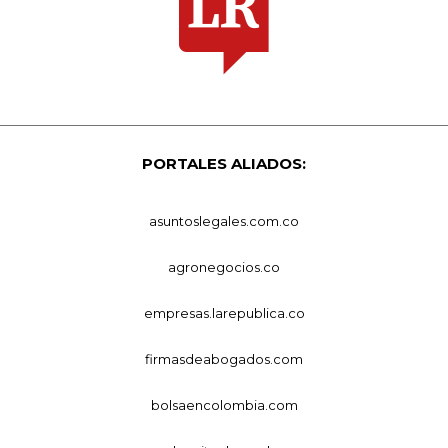
PORTALES ALIADOS:
asuntoslegales.com.co
agronegocios.co
empresas.larepublica.co
firmasdeabogados.com
bolsaencolombia.com