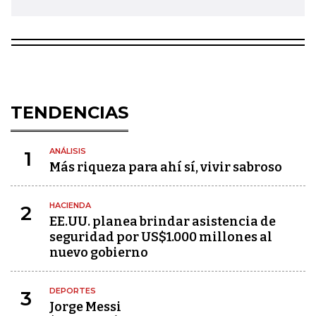
TENDENCIAS
ANÁLISIS
1
Más riqueza para ahí sí, vivir sabroso
HACIENDA
2
EE.UU. planea brindar asistencia de
seguridad por US$1.000 millones al
nuevo gobierno
DEPORTES
3
Jorge Messi