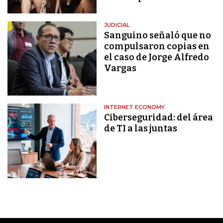
JUDICIAL
Sanguino señaló que no
compulsaron copias en
el caso de Jorge Alfredo
Vargas
INTERNET ECONOMY
Ciberseguridad: del área
de TI a las juntas