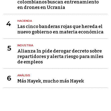
colombianos buscan entrenamiento
en drones en Ucrania
HACIENDA
4
Las cinco banderas rojas que hereda el
nuevo gobierno en materia económica
INDUSTRIA
5
Alianza In pide derogar decreto sobre
repartidores y alerta riesgo para miles
de empleos
ANÁLISIS
6
Más Hayek, mucho más Hayek