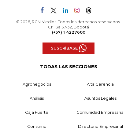
© 2026, RCN Medios. Todos los derechos reservados.
Cr. 13a 37-32, Bogotá
(+57) 1 4227600
SUSCRÍBASE
TODAS LAS SECCIONES
Agronegocios
Alta Gerencia
Análisis
Asuntos Legales
Caja Fuerte
Comunidad Empresarial
Consumo
Directorio Empresarial