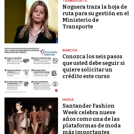
TRANSPORTE
Noguera traza la hoja de
ruta para su gestión en el
Ministerio de
Transporte
BANCOS
Conozca los seis pasos
que usted debe seguir si
quiere solicitar un
crédito este curso
MODA
Santander Fashion
Week celebra nueve
años como una de las
plataformas de moda
más importantes