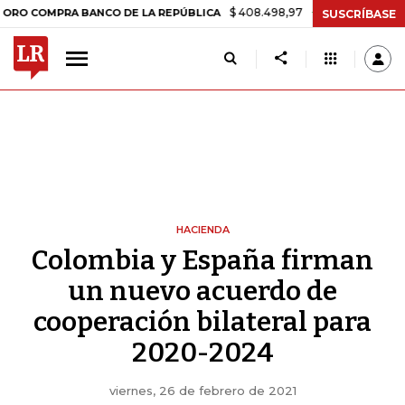
$ 408.498,97
+$ 8.753,81
+2,19%
OMPRA BANCO DE LA REPÚBLICA
SUSCRÍBASE
HACIENDA
Colombia y España firman
un nuevo acuerdo de
cooperación bilateral para
2020-2024
viernes, 26 de febrero de 2021