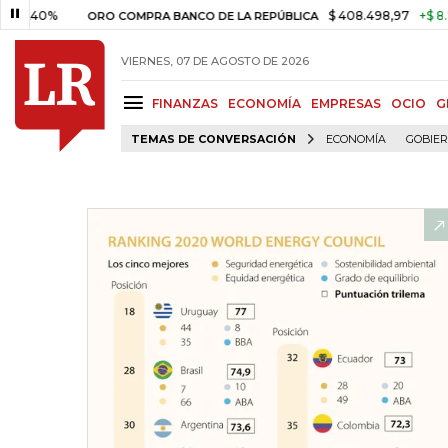
%
$ 408.498,97
+$ 8.753,81
ORO COMPRA BANCO DE LA REPÚBLICA
VIERNES, 07 DE AGOSTO DE 2026
FINANZAS
ECONOMÍA
EMPRESAS
OCIO
G
TEMAS DE CONVERSACIÓN
ECONOMÍA
GOBIE