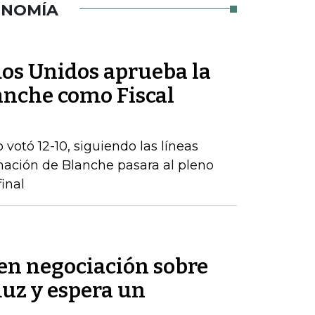
ONOMÍA
dos Unidos aprueba la
nche como Fiscal
 votó 12-10, siguiendo las líneas
inación de Blanche pasara al pleno
inal
 en negociación sobre
muz y espera un