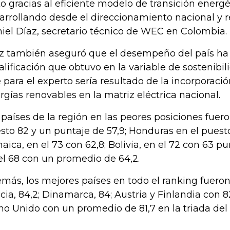
to gracias al eficiente modelo de transición energ
arrollando desde el direccionamiento nacional y re
iel Díaz, secretario técnico de WEC en Colombia.
z también aseguró que el desempeño del país ha 
calificación que obtuvo en la variable de sostenibi
 para el experto sería resultado de la incorpora
rgías renovables en la matriz eléctrica nacional.
 países de la región en las peores posiciones fuer
sto 82 y un puntaje de 57,9; Honduras en el puesto
aica, en el 73 con 62,8; Bolivia, en el 72 con 63 
el 68 con un promedio de 64,2.
más, los mejores países en todo el ranking fueron 
cia, 84,2; Dinamarca, 84; Austria y Finlandia con 82
no Unido con un promedio de 81,7 en la triada de