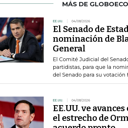
MÁS DE GLOBOEC
EE.UU.
04/08/2026
El Senado de Esta
nominación de Bla
General
El Comité Judicial del Senado
partidistas, para que la nom
del Senado para su votación f
EE.UU.
04/08/2026
EE.UU. ve avances
el estrecho de Or
acuerdo pronto