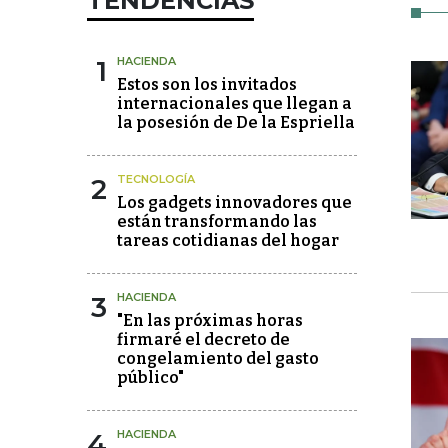
TENDENCIAS
1
HACIENDA
Estos son los invitados
internacionales que llegan a
la posesión de De la Espriella
2
TECNOLOGÍA
Los gadgets innovadores que
están transformando las
tareas cotidianas del hogar
3
HACIENDA
"En las próximas horas
firmaré el decreto de
congelamiento del gasto
público"
4
HACIENDA