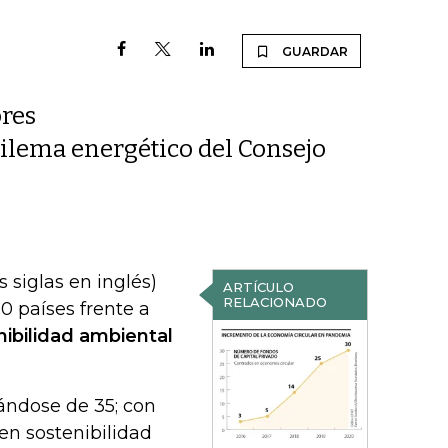
GUARDAR
ores
rilema energético del Consejo
siglas en inglés)
ARTÍCULO
RELACIONADO
0 países frente a
ibilidad ambiental
cándose de 35; con
en sostenibilidad