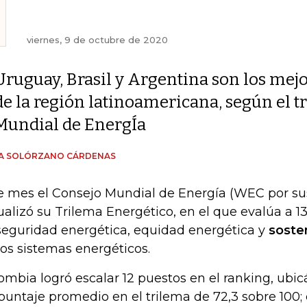
viernes, 9 de octubre de 2020
Uruguay, Brasil y Argentina son los mej
de la región latinoamericana, según el t
Mundial de EnergÍa
ÍA SOLÓRZANO CÁRDENAS
e mes el Consejo Mundial de Energía (WEC por sus 
ualizó su Trilema Energético, en el que evalúa a 13
seguridad energética, equidad energética y
sosten
los sistemas energéticos.
ombia logró escalar 12 puestos en el ranking, ubi
puntaje promedio en el trilema de 72,3 sobre 100; 