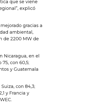
ética que se viene
gional”, explicó
mejorado gracias a
lidad ambiental,
ción de 2200 MW de
on Nicaragua, en el
 75, con 60,5;
puntos y Guatemala
Suiza, con 84,3;
,1 y Francia y
l WEC.