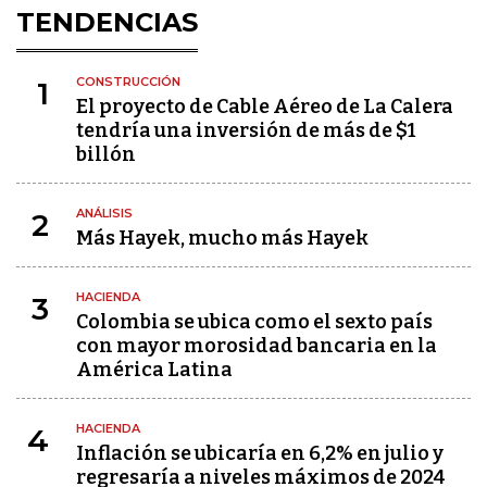
TENDENCIAS
CONSTRUCCIÓN
1
El proyecto de Cable Aéreo de La Calera
tendría una inversión de más de $1
billón
ANÁLISIS
2
Más Hayek, mucho más Hayek
HACIENDA
3
Colombia se ubica como el sexto país
con mayor morosidad bancaria en la
América Latina
HACIENDA
4
Inflación se ubicaría en 6,2% en julio y
regresaría a niveles máximos de 2024