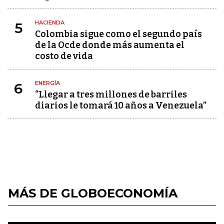
HACIENDA
5
Colombia sigue como el segundo país
de la Ocde donde más aumenta el
costo de vida
ENERGÍA
6
“Llegar a tres millones de barriles
diarios le tomará 10 años a Venezuela”
MÁS DE GLOBOECONOMÍA