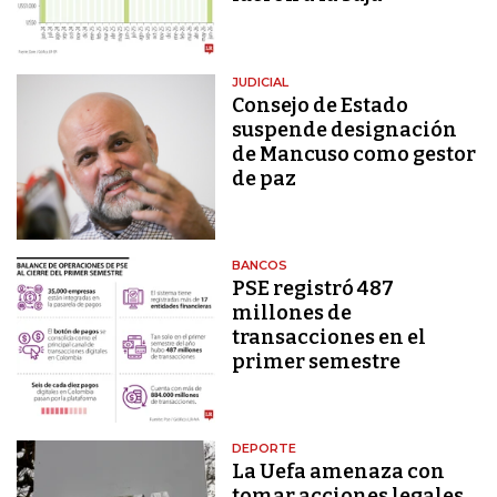
JUDICIAL
Consejo de Estado
suspende designación
de Mancuso como gestor
de paz
BANCOS
PSE registró 487
millones de
transacciones en el
primer semestre
DEPORTE
La Uefa amenaza con
tomar acciones legales