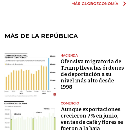
MÁS GLOBOECONOMÍA
MÁS DE LA REPÚBLICA
HACIENDA
Ofensiva migratoria de
Trump lleva las órdenes
de deportación a su
nivel más alto desde
1998
COMERCIO
Aunque exportaciones
crecieron 7% en junio,
ventas de café y flores se
fueron a la baja