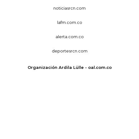
noticiasrcn.com
lafm.com.co
alerta.com.co
deportesrcn.com
Organización Ardila Lülle - oal.com.co