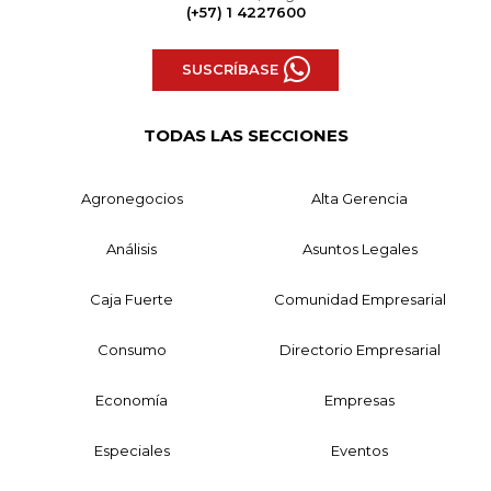
(+57) 1 4227600
SUSCRÍBASE
TODAS LAS SECCIONES
Agronegocios
Alta Gerencia
Análisis
Asuntos Legales
Caja Fuerte
Comunidad Empresarial
Consumo
Directorio Empresarial
Economía
Empresas
Especiales
Eventos