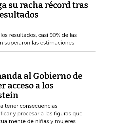
a su racha récord tras
resultados
os resultados, casi 90% de las
n superaron las estimaciones
anda al Gobierno de
r acceso a los
stein
ría tener consecuencias
ificar y procesar a las figuras que
ualmente de niñas y mujeres