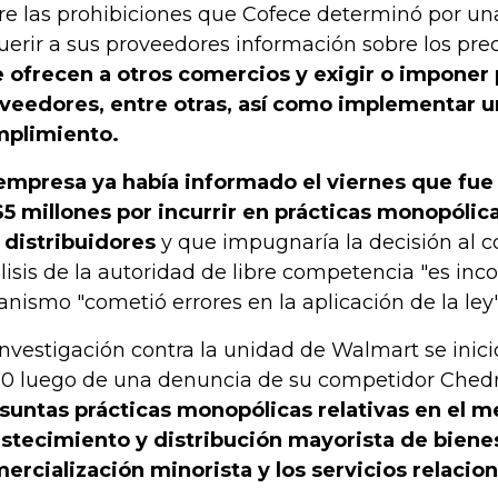
re las prohibiciones que Cofece determinó por un
uerir a sus proveedores información sobre los pre
 ofrecen a otros comercios y exigir o imponer 
veedores, entre otras, así como implementar 
plimiento.
empresa ya había informado el viernes que fue
5 millones por incurrir en prácticas monopólic
 distribuidores
y que impugnaría la decisión al c
lisis de la autoridad de libre competencia "es inco
anismo "cometió errores en la aplicación de la ley"
investigación contra la unidad de Walmart se inic
0 luego de una denuncia de su competidor Ched
suntas prácticas monopólicas relativas en el 
stecimiento y distribución mayorista de bien
ercialización minorista y los servicios relacio