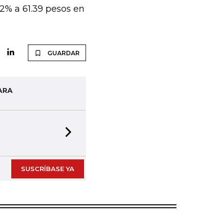
% a 61.39 pesos en
GUARDAR
ARA
Next slide
SUSCRÍBASE YA