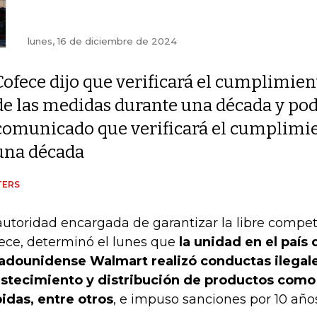
lunes, 16 de diciembre de 2024
Cofece dijo que verificará el cumplimien
de las medidas durante una década y pod
comunicado que verificará el cumplimie
una década
TERS
autoridad encargada de garantizar la libre compe
ece, determinó el lunes que
la unidad en el país 
adounidense Walmart realizó conductas ilegale
stecimiento y distribución de productos como
idas, entre otros
, e impuso sanciones por 10 años