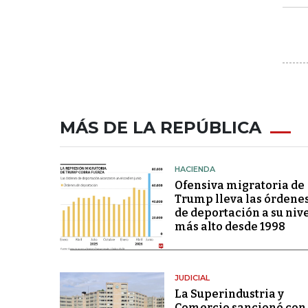
MÁS DE LA REPÚBLICA
HACIENDA
Ofensiva migratoria de
Trump lleva las órdene
de deportación a su niv
más alto desde 1998
JUDICIAL
La Superindustria y
Comercio sancionó con