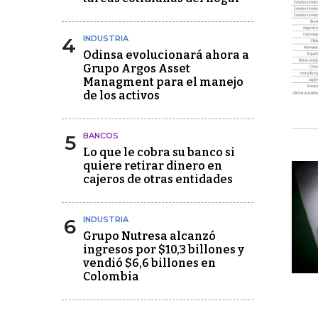
4
INDUSTRIA
Odinsa evolucionará ahora a
Grupo Argos Asset
Managment para el manejo
de los activos
5
BANCOS
Lo que le cobra su banco si
quiere retirar dinero en
cajeros de otras entidades
6
INDUSTRIA
Grupo Nutresa alcanzó
ingresos por $10,3 billones y
vendió $6,6 billones en
Colombia