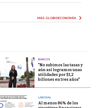
MÁS GLOBOECONOMÍA
BANCOS
"No subimos las tasas y
aún así logramos unas
utilidades por $1,2
billones en tres años"
LABORAL
Al menos 86% de los
ejecutivos financieros