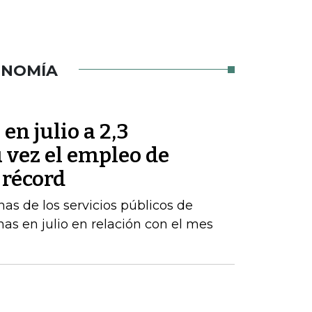
ONOMÍA
en julio a 2,3
u vez el empleo de
 récord
inas de los servicios públicos de
as en julio en relación con el mes