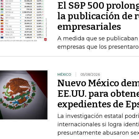
El S&P 500 prolong
la publicación de 
empresariales
A medida que se publicaban l
empresas que los presentaro
MÉXICO
05/08/2026
Nuevo México dem
EE.UU. para obtene
expedientes de Ep
La investigación estatal pod
internacionales si logra ident
presuntamente abusaron sex