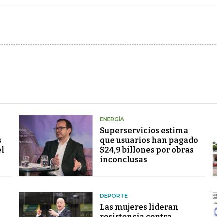
ENERGÍA
Superservicios estima
s
que usuarios han pagado
el
$24,9 billones por obras
inconclusas
DEPORTE
Las mujeres lideran
resistencia contra