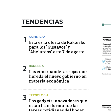
TENDENCIAS
1
COMERCIO
Esta es la oferta de Kokoriko
para los "Gustavos" y
"Abelardos" este 7 de agosto
2
HACIENDA
Las cinco banderas rojas que
hereda el nuevo gobierno en
materia económica
3
TECNOLOGÍA
Los gadgets innovadores que
están transformando las
tareas cotidianas del hogar