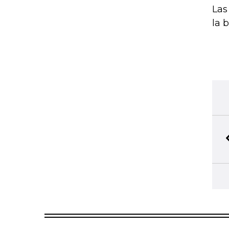
Las
la 