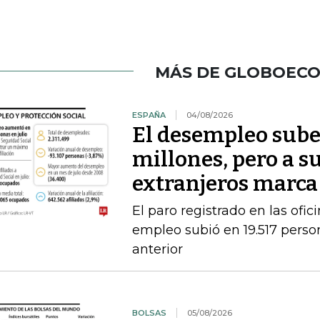
MÁS DE GLOBOEC
ESPAÑA
04/08/2026
El desempleo sube 
millones, pero a s
extranjeros marca
El paro registrado en las ofic
empleo subió en 19.517 person
anterior
BOLSAS
05/08/2026