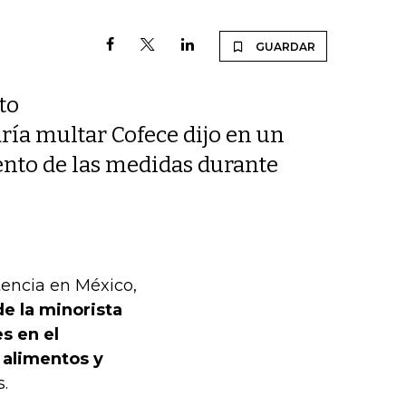
GUARDAR
to
ría multar Cofece dijo en un
nto de las medidas durante
tencia en México,
de la minorista
s en el
 alimentos y
.