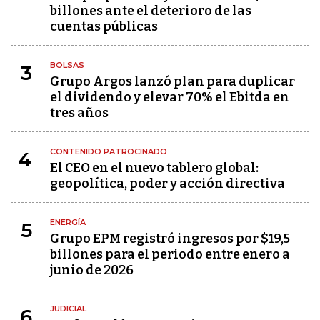
billones ante el deterioro de las
cuentas públicas
BOLSAS
3
Grupo Argos lanzó plan para duplicar
el dividendo y elevar 70% el Ebitda en
tres años
CONTENIDO PATROCINADO
4
El CEO en el nuevo tablero global:
geopolítica, poder y acción directiva
ENERGÍA
5
Grupo EPM registró ingresos por $19,5
billones para el periodo entre enero a
junio de 2026
JUDICIAL
6