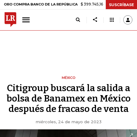
$ 399.745,16
+$ 2.295,71
+0,58%
OMPRA BANCO DE LA REPÚBLICA
SUSCRÍBASE
MÉXICO
Citigroup buscará la salida a
bolsa de Banamex en México
después de fracaso de venta
miércoles, 24 de mayo de 2023