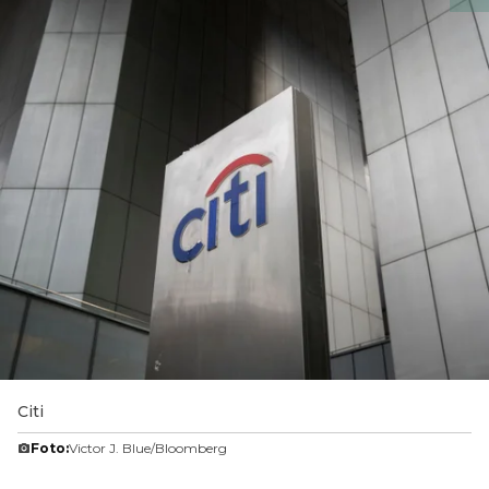
Citi
Foto:
Victor J. Blue/Bloomberg