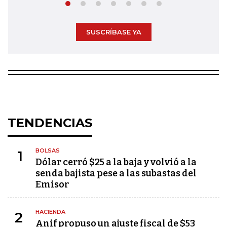
SUSCRÍBASE YA
TENDENCIAS
BOLSAS
1
Dólar cerró $25 a la baja y volvió a la
senda bajista pese a las subastas del
Emisor
HACIENDA
2
Anif propuso un ajuste fiscal de $53