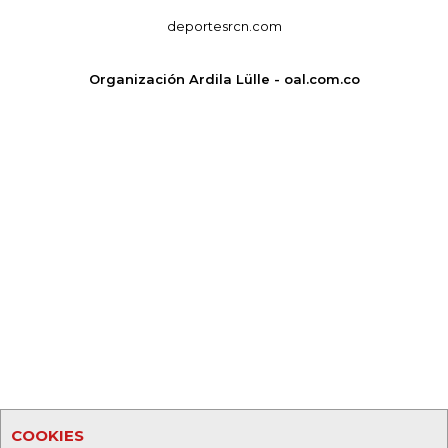
deportesrcn.com
Organización Ardila Lülle - oal.com.co
COOKIES