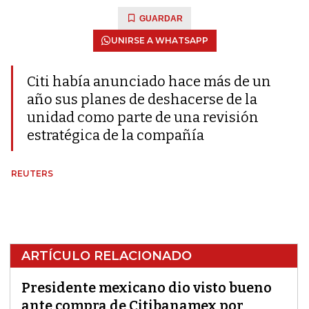
GUARDAR
UNIRSE A WHATSAPP
Citi había anunciado hace más de un
año sus planes de deshacerse de la
unidad como parte de una revisión
estratégica de la compañía
REUTERS
ARTÍCULO RELACIONADO
Presidente mexicano dio visto bueno
ante compra de Citibanamex por