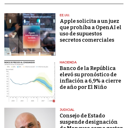
EE.UU.
Apple solicita a un juez
que prohíba a OpenAI el
uso de supuestos
secretos comerciales
HACIENDA
Banco de la República
elevó su pronóstico de
inflación a 6,9% a cierre
de año por El Niño
JUDICIAL
Consejo de Estado
suspende designación