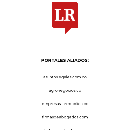
PORTALES ALIADOS:
asuntoslegales.com.co
agronegocios.co
empresas.larepublica.co
firmasdeabogados.com