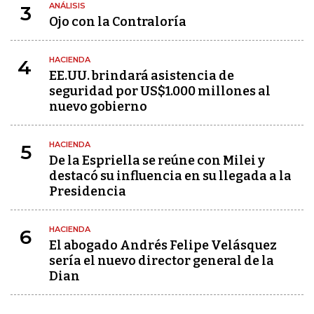
ANÁLISIS
3
Ojo con la Contraloría
HACIENDA
4
EE.UU. brindará asistencia de
seguridad por US$1.000 millones al
nuevo gobierno
HACIENDA
5
De la Espriella se reúne con Milei y
destacó su influencia en su llegada a la
Presidencia
HACIENDA
6
El abogado Andrés Felipe Velásquez
sería el nuevo director general de la
Dian