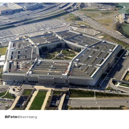
Foto:
Bloomberg