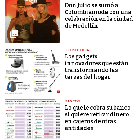
Don Julio se sumó a
Colombiamoda con una
celebración en la ciudad
de Medellín
TECNOLOGÍA
Los gadgets
innovadores que están
transformando las
tareas del hogar
BANCOS
Lo que le cobra su banco
si quiere retirar dinero
en cajeros de otras
entidades