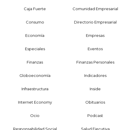
Caja Fuerte
Comunidad Empresarial
Consumo
Directorio Empresarial
Economía
Empresas
Especiales
Eventos
Finanzas
Finanzas Personales
Globoeconomía
Indicadores
Infraestructura
Inside
Internet Economy
Obituarios
Ocio
Podcast
Responsabilidad Social
Salud Ejecutiva