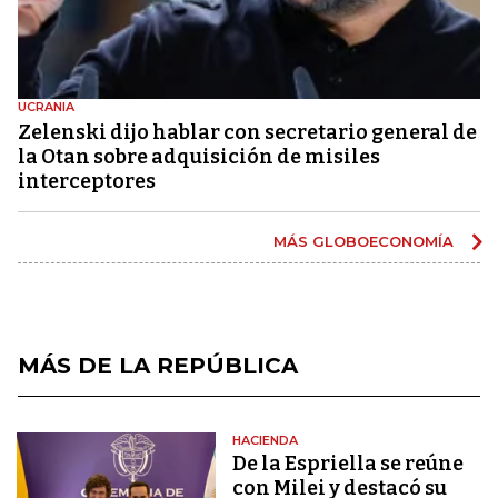
UCRANIA
Zelenski dijo hablar con secretario general de
la Otan sobre adquisición de misiles
interceptores
MÁS GLOBOECONOMÍA
MÁS DE LA REPÚBLICA
HACIENDA
De la Espriella se reúne
con Milei y destacó su