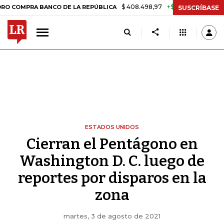
$ 408.498,97
+$ 8.753,81
+2,19%
RA BANCO DE LA REPÚBLICA
TAS
SUSCRÍBASE
ESTADOS UNIDOS
Cierran el Pentágono en
Washington D. C. luego de
reportes por disparos en la
zona
martes, 3 de agosto de 2021