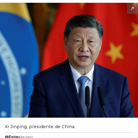
Xi Jinping, presidente de China
Foto:
Reuters