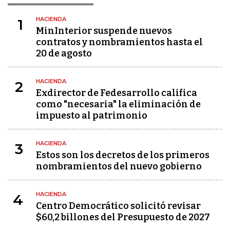
HACIENDA
1
MinInterior suspende nuevos
contratos y nombramientos hasta el
20 de agosto
HACIENDA
2
Exdirector de Fedesarrollo califica
como "necesaria" la eliminación de
impuesto al patrimonio
HACIENDA
3
Estos son los decretos de los primeros
nombramientos del nuevo gobierno
HACIENDA
4
Centro Democrático solicitó revisar
$60,2 billones del Presupuesto de 2027