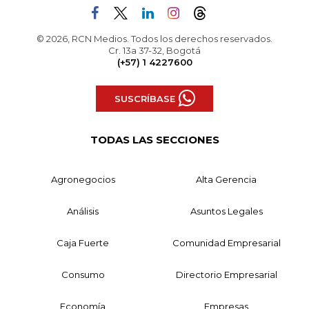
© 2026, RCN Medios. Todos los derechos reservados.
Cr. 13a 37-32, Bogotá
(+57) 1 4227600
SUSCRÍBASE
TODAS LAS SECCIONES
Agronegocios
Alta Gerencia
Análisis
Asuntos Legales
Caja Fuerte
Comunidad Empresarial
Consumo
Directorio Empresarial
Economía
Empresas