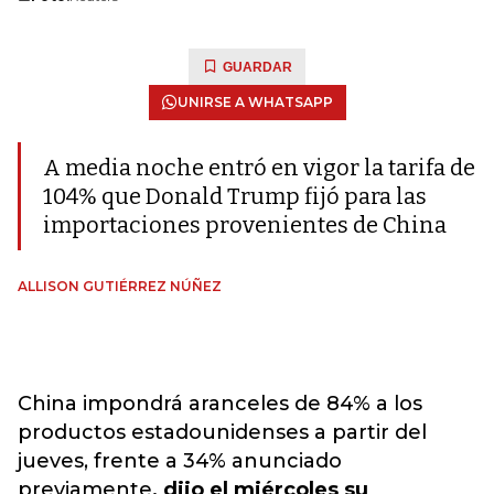
GUARDAR
UNIRSE A WHATSAPP
A media noche entró en vigor la tarifa de
104% que Donald Trump fijó para las
importaciones provenientes de China
ALLISON GUTIÉRREZ NÚÑEZ
China impondrá aranceles de 84% a los
productos estadounidenses a partir del
jueves, frente a 34% anunciado
previamente
, dijo el miércoles su