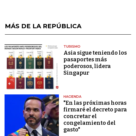
MÁS DE LA REPÚBLICA
TURISMO
Asia sigue teniendo los
pasaportes más
poderosos, lidera
Singapur
HACIENDA
"En las próximas horas
firmaré el decreto para
concretar el
congelamiento del
gasto"