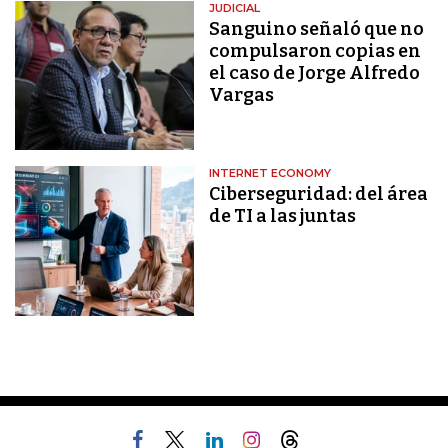
JUDICIAL
Sanguino señaló que no
compulsaron copias en
el caso de Jorge Alfredo
Vargas
INTERNET ECONOMY
Ciberseguridad: del área
de TI a las juntas