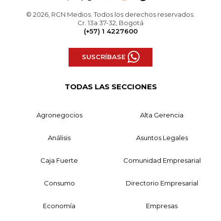
© 2026, RCN Medios. Todos los derechos reservados.
Cr. 13a 37-32, Bogotá
(+57) 1 4227600
SUSCRÍBASE
TODAS LAS SECCIONES
Agronegocios
Alta Gerencia
Análisis
Asuntos Legales
Caja Fuerte
Comunidad Empresarial
Consumo
Directorio Empresarial
Economía
Empresas