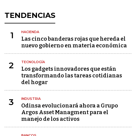
TENDENCIAS
HACIENDA
1
Las cinco banderas rojas que hereda el
nuevo gobierno en materia económica
TECNOLOGÍA
2
Los gadgets innovadores que están
transformando las tareas cotidianas
del hogar
INDUSTRIA
3
Odinsa evolucionará ahora a Grupo
Argos Asset Managment para el
manejo de los activos
BANCOS