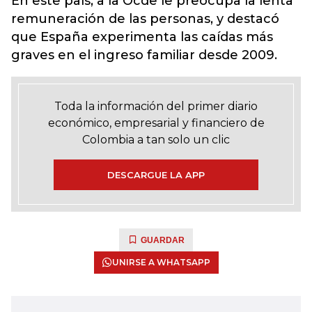
En este país, a la Ocde le preocupa la lenta
remuneración de las personas, y destacó
que España experimenta las caídas más
graves en el ingreso familiar desde 2009.
Toda la información del primer diario
económico, empresarial y financiero de
Colombia a tan solo un clic
DESCARGUE LA APP
GUARDAR
UNIRSE A WHATSAPP