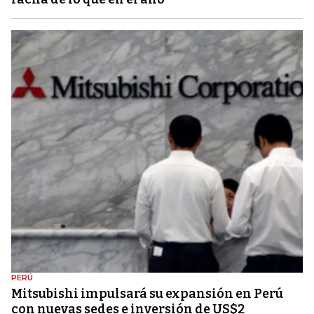
PERÚ
Mitsubishi impulsará su expansión en Perú
con nuevas sedes e inversión de US$2