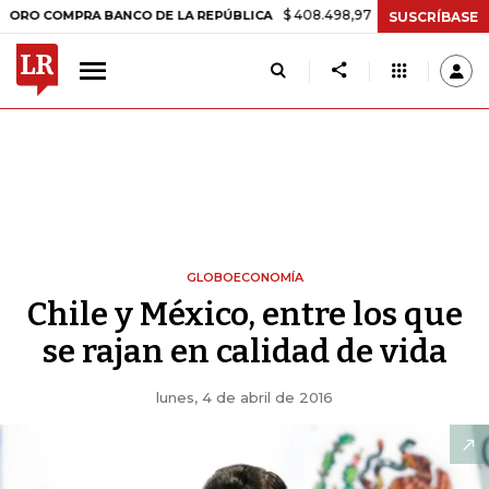
$ 408.498,97
+$ 8.753,81
+2,19%
OMPRA BANCO DE LA REPÚBLICA
SUSCRÍBASE
GLOBOECONOMÍA
Chile y México, entre los que
se rajan en calidad de vida
lunes, 4 de abril de 2016