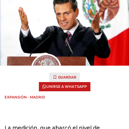
GUARDAR
UNIRSE A WHATSAPP
EXPANSIÓN - MADRID
La medición, que abarcó el nivel de