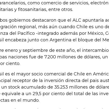
arancelarios, como comercio de servicios, electró
tarias y fitosanitarias, entre otros.
os gobiernos destacaron que el ALC apuntaría ad
egración regional, más aún cuando Chile es uno 
anza del Pacífico -integrado además por México, C
sil encabeza junto con Argentina el bloque del Me
re enero y septiembre de este año, el intercambi
as naciones fue de 7.200 millones de dólares, un 
por ciento.
sil es el mayor socio comercial de Chile en América
ncipal receptor de la inversión directa del pais austr
 un stock acumulado de 35.253 millones de dólares
 equivale a un 29,5 por ciento del total de las inv
ectas en el mundo.