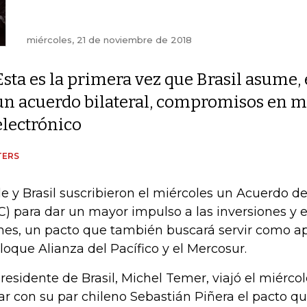
miércoles, 21 de noviembre de 2018
Esta es la primera vez que Brasil asume,
un acuerdo bilateral, compromisos en m
electrónico
TERS
le y Brasil suscribieron el miércoles un Acuerdo d
C) para dar un mayor impulso a las inversiones y 
nes, un pacto que también buscará servir como a
bloque Alianza del Pacífico y el Mercosur.
presidente de Brasil, Michel Temer, viajó el miérco
lar con su par chileno Sebastián Piñera el pacto q