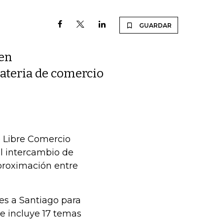
GUARDAR
 en
ateria de comercio
e Libre Comercio
el intercambio de
proximación entre
les a Santiago para
ue incluye 17 temas