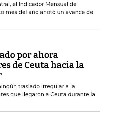
ral, el Indicador Mensual de
to mes del año anotó un avance de
tado por ahora
res de Ceuta hacia la
r
ngún traslado irregular a la
tes que llegaron a Ceuta durante la