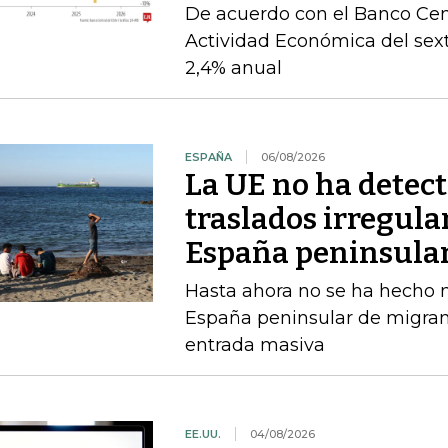
De acuerdo con el Banco Cent
Actividad Económica del sex
2,4% anual
ESPAÑA
06/08/2026
La UE no ha detec
traslados irregula
España peninsula
Hasta ahora no se ha hecho ni
España peninsular de migran
entrada masiva
EE.UU.
04/08/2026