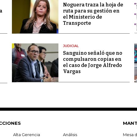
Noguera traza la hoja de
a
ruta para su gestión en
el Ministerio de
Transporte
JUDICIAL
Sanguino señaló que no
compulsaron copias en
el caso de Jorge Alfredo
Vargas
CCIONES
MANT
Alta Gerencia
Análisis
Mesa d