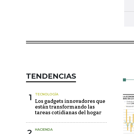
TENDENCIAS
1
TECNOLOGÍA
Los gadgets innovadores que
están transformando las
tareas cotidianas del hogar
2
HACIENDA