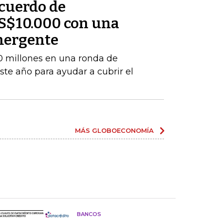
cuerdo de
S$10.000 con una
mergente
 millones en una ronda de
este año para ayudar a cubrir el
MÁS GLOBOECONOMÍA
BANCOS