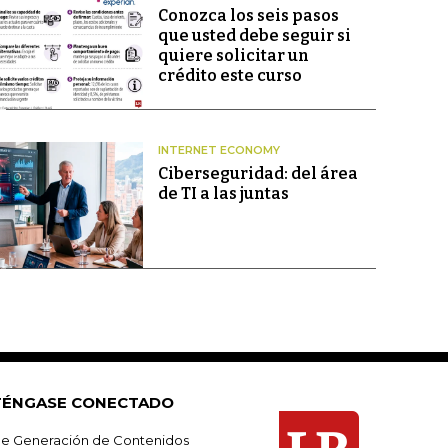
Conozca los seis pasos
que usted debe seguir si
quiere solicitar un
crédito este curso
INTERNET ECONOMY
Ciberseguridad: del área
de TI a las juntas
ÉNGASE CONECTADO
e Generación de Contenidos