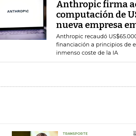
Anthropic firma a
computación de U
nueva empresa e
Anthropic recaudó US$65.000
financiación a principios de 
inmenso coste de la IA
TRANSPORTE