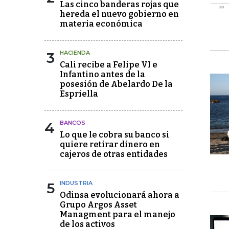
Las cinco banderas rojas que
hereda el nuevo gobierno en
materia económica
3
HACIENDA
Cali recibe a Felipe VI e
Infantino antes de la
posesión de Abelardo De la
Espriella
4
BANCOS
Lo que le cobra su banco si
quiere retirar dinero en
cajeros de otras entidades
5
INDUSTRIA
Odinsa evolucionará ahora a
Grupo Argos Asset
Managment para el manejo
de los activos