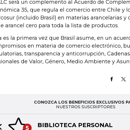
ALC será un complemento al Acuerdo de Comple
nómica 35, que regula el comercio entre Chile y lo
cosur (incluido Brasil) en materias arancelarias 
ne arancel cero para toda la lista de productos.
a es la primera vez que Brasil asume, en un acuerd
promisos en materia de comercio electrónico, bu
ulatorias, transparencia y anticorrupción, Cadenas
ionales de Valor, Género, Medio Ambiente y Asunt
CONOZCA LOS BENEFICIOS EXCLUSIVOS P
NUESTROS SUSCRIPTORES
BIBLIOTECA PERSONAL
5