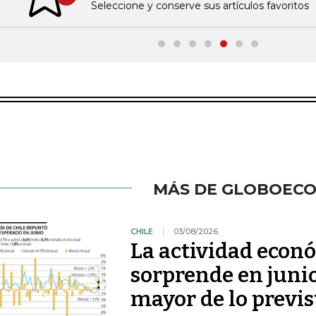
Previous slide
Seleccione y conserve sus artículos favoritos
MÁS DE GLOBOEC
CHILE
03/08/2026
La actividad econ
sorprende en juni
mayor de lo previs