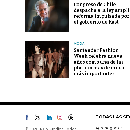
Congreso de Chile
despacha a la ley ampli
reforma impulsada por
el gobierno de Kast
MODA
Santander Fashion
Week celebra nueve
años como una de las
plataformas de moda
más importantes
TODAS LAS SE
Agronegocios
© 2026, RCN Medios. Todos