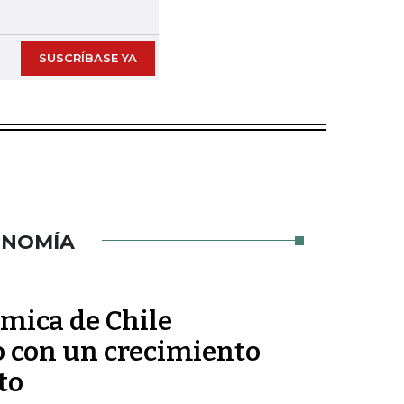
Next slide
SUSCRÍBASE YA
ONOMÍA
ómica de Chile
o con un crecimiento
to