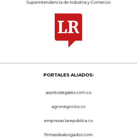
Superintendencia de Industria y Comercio
PORTALES ALIADOS:
asuntoslegales.com.co
agronegocios.co
empresas.larepublica.co
firmasdeabogados.com