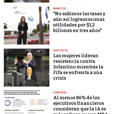
BANCOS
"No subimos las tasas y
aún así logramos unas
utilidades por $1,2
billones en tres años"
DEPORTE
Las mujeres lideran
resistencia contra
Infantino mientras la
Fifa se enfrenta a una
crisis
LABORAL
Al menos 86% de los
ejecutivos financieros
consideran que la IA es