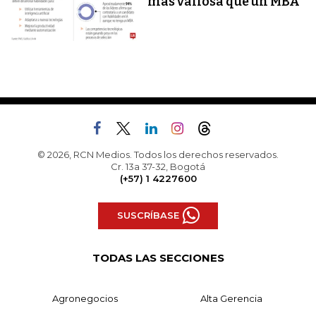
más valiosa que un MBA
© 2026, RCN Medios. Todos los derechos reservados.
Cr. 13a 37-32, Bogotá
(+57) 1 4227600
SUSCRÍBASE
TODAS LAS SECCIONES
Agronegocios
Alta Gerencia