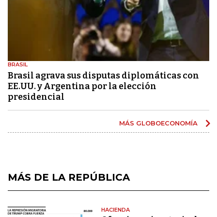
BRASIL
Brasil agrava sus disputas diplomáticas con
EE.UU. y Argentina por la elección
presidencial
MÁS GLOBOECONOMÍA
MÁS DE LA REPÚBLICA
HACIENDA