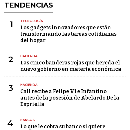
TENDENCIAS
TECNOLOGÍA
1
Los gadgets innovadores que están
transformando las tareas cotidianas
del hogar
HACIENDA
2
Las cinco banderas rojas que hereda el
nuevo gobierno en materia económica
HACIENDA
3
Cali recibe a Felipe VI e Infantino
antes de la posesión de Abelardo De la
Espriella
BANCOS
4
Lo que le cobra su banco si quiere