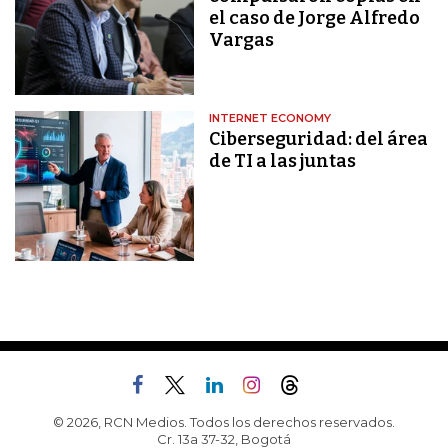
el caso de Jorge Alfredo
Vargas
INTERNET ECONOMY
Ciberseguridad: del área
de TI a las juntas
© 2026, RCN Medios. Todos los derechos reservados.
Cr. 13a 37-32, Bogotá