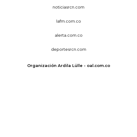
noticiasrcn.com
lafm.com.co
alerta.com.co
deportesrcn.com
Organización Ardila Lülle - oal.com.co