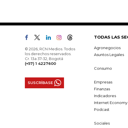
TODAS LAS SE
Agronegocios
© 2026, RCN Medios. Todos
los derechos reservados.
Asuntos Legales
Cr. 13a 37-32, Bogotá
(+57) 1 4227600
Consumo
Empresas
SUSCRÍBASE
Finanzas
Indicadores
Internet Economy
Podcast
Sociales