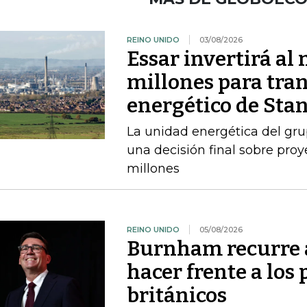
REINO UNIDO
03/08/2026
Essar invertirá a
millones para tran
energético de Sta
La unidad energética del gr
una decisión final sobre pro
millones
REINO UNIDO
05/08/2026
Burnham recurre a
hacer frente a los 
británicos