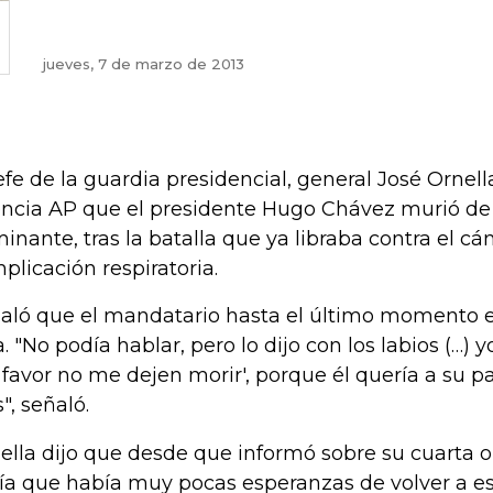
jueves, 7 de marzo de 2013
jefe de la guardia presidencial, general José Ornella,
ncia AP que el presidente Hugo Chávez murió de 
minante, tras la batalla que ya libraba contra el cá
plicación respiratoria.
aló que el mandatario hasta el último momento es
a. "No podía hablar, pero lo dijo con los labios (…) 
 favor no me dejen morir', porque él quería a su pa
", señaló.
ella dijo que desde que informó sobre su cuarta 
ía que había muy pocas esperanzas de volver a est