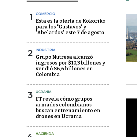
1
COMERCIO
Esta es la oferta de Kokoriko
para los "Gustavos" y
"Abelardos" este 7 de agosto
2
INDUSTRIA
Grupo Nutresa alcanzó
ingresos por $10,3 billones y
vendió $6,6 billones en
Colombia
3
UCRANIA
FT revela cómo grupos
armados colombianos
buscan entrenamiento en
drones en Ucrania
4
HACIENDA