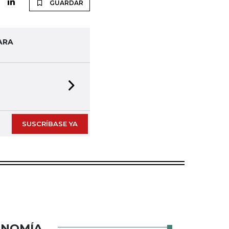
GUARDAR
ARA
Next slide
SUSCRÍBASE YA
ONOMÍA