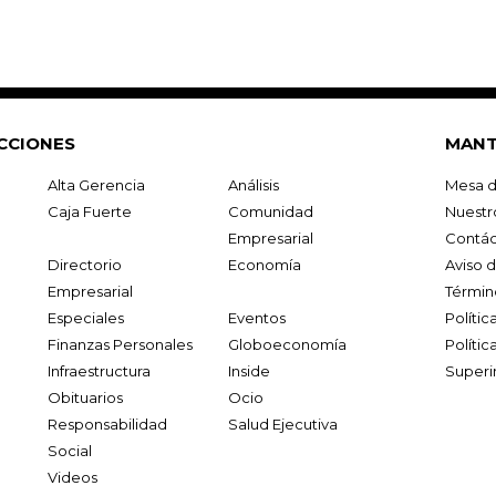
CCIONES
MANT
Alta Gerencia
Análisis
Mesa d
Caja Fuerte
Comunidad
Nuestr
Empresarial
Contác
Directorio
Economía
Aviso 
Empresarial
Términ
Especiales
Eventos
Políti
Finanzas Personales
Globoeconomía
Polític
Infraestructura
Inside
Superi
Obituarios
Ocio
Responsabilidad
Salud Ejecutiva
Social
Videos