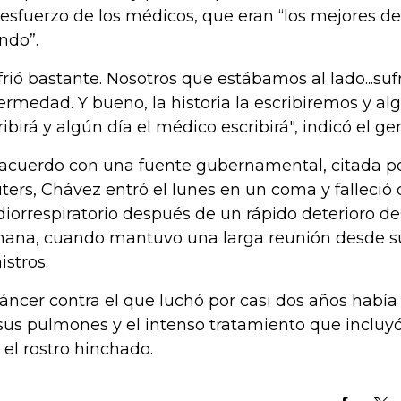
 esfuerzo de los médicos, que eran “los mejores de
do”.
frió bastante. Nosotros que estábamos al lado...su
ermedad. Y bueno, la historia la escribiremos y al
ribirá y algún día el médico escribirá", indicó el g
acuerdo con una fuente gubernamental, citada po
ters, Chávez entró el lunes en un coma y falleció
diorrespiratorio después de un rápido deterioro de
ana, cuando mantuvo una larga reunión desde 
istros.
cáncer contra el que luchó por casi dos años habí
sus pulmones y el intenso tratamiento que incluyó
 el rostro hinchado.