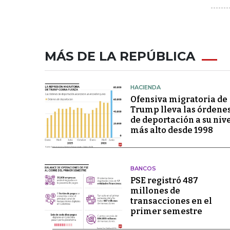
MÁS DE LA REPÚBLICA
HACIENDA
Ofensiva migratoria de
Trump lleva las órdene
de deportación a su niv
más alto desde 1998
BANCOS
PSE registró 487
millones de
transacciones en el
primer semestre