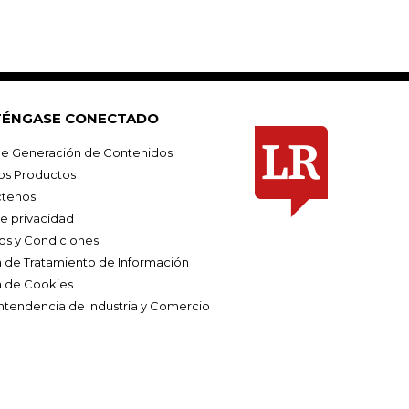
ÉNGASE CONECTADO
e Generación de Contenidos
os Productos
tenos
de privacidad
os y Condiciones
ca de Tratamiento de Información
a de Cookies
ntendencia de Industria y Comercio