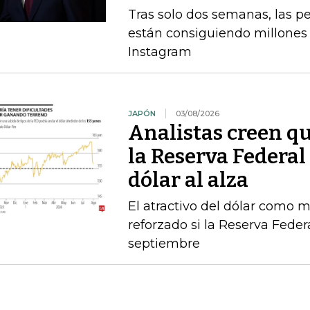
Tras solo dos semanas, las 
están consiguiendo millones 
Instagram
JAPÓN
03/08/2026
Analistas creen qu
la Reserva Federal 
dólar al alza
El atractivo del dólar como 
reforzado si la Reserva Feder
septiembre