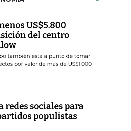
l menos US$5.800
sición del centro
nlow
upo también está a punto de tomar
yectos por valor de más de US$1.000
 redes sociales para
partidos populistas