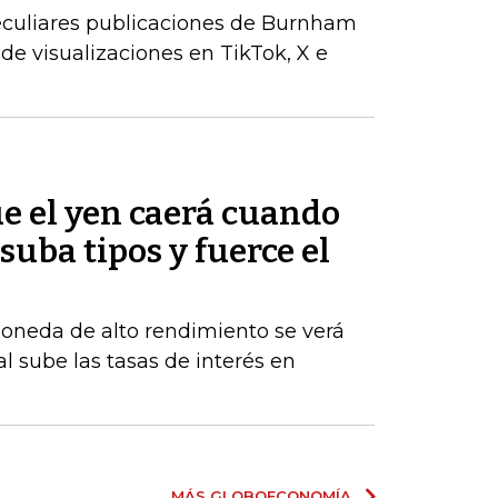
peculiares publicaciones de Burnham
de visualizaciones en TikTok, X e
e el yen caerá cuando
suba tipos y fuerce el
moneda de alto rendimiento se verá
al sube las tasas de interés en
MÁS GLOBOECONOMÍA