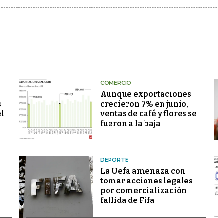
COMERCIO
Aunque exportaciones
s
crecieron 7% en junio,
el
ventas de café y flores se
fueron a la baja
DEPORTE
La Uefa amenaza con
tomar acciones legales
por comercialización
fallida de Fifa