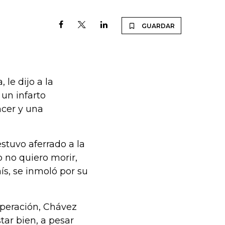
GUARDAR
 le dijo a la
un infarto
ncer y una
tuvo aferrado a la
yo no quiero morir,
ís, se inmoló por su
operación, Chávez
ar bien, a pesar