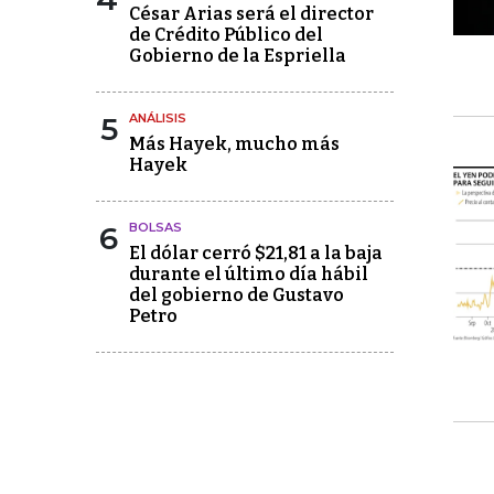
César Arias será el director
de Crédito Público del
Gobierno de la Espriella
5
ANÁLISIS
Más Hayek, mucho más
Hayek
6
BOLSAS
El dólar cerró $21,81 a la baja
durante el último día hábil
del gobierno de Gustavo
Petro