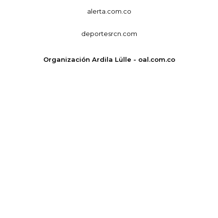
alerta.com.co
deportesrcn.com
Organización Ardila Lülle - oal.com.co