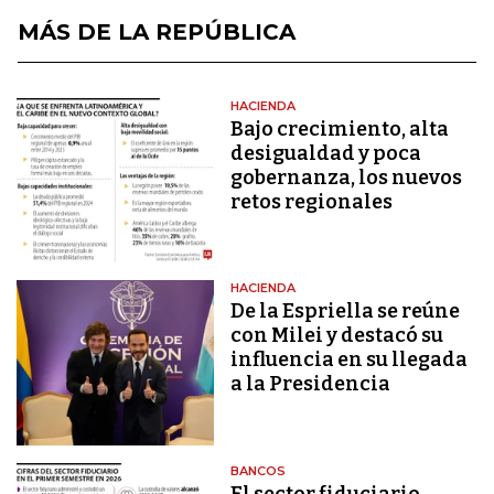
MÁS DE LA REPÚBLICA
HACIENDA
Bajo crecimiento, alta
desigualdad y poca
gobernanza, los nuevos
retos regionales
HACIENDA
De la Espriella se reúne
con Milei y destacó su
influencia en su llegada
a la Presidencia
BANCOS
El sector fiduciario