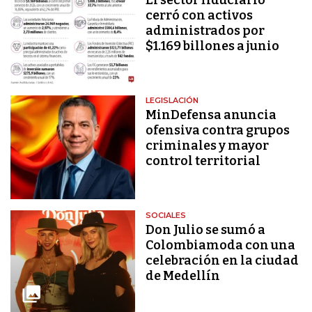
cerró con activos
administrados por
$1.169 billones a junio
LEGISLACIÓN
MinDefensa anuncia
ofensiva contra grupos
criminales y mayor
control territorial
SOCIALES
Don Julio se sumó a
Colombiamoda con una
celebración en la ciudad
de Medellín