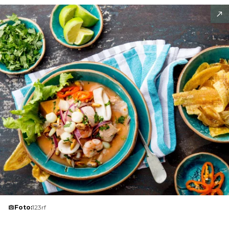
Foto:
123rf