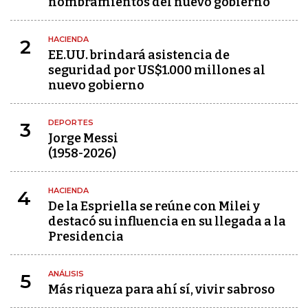
nombramientos del nuevo gobierno
HACIENDA
2
EE.UU. brindará asistencia de
seguridad por US$1.000 millones al
nuevo gobierno
DEPORTES
3
Jorge Messi
(1958-2026)
HACIENDA
4
De la Espriella se reúne con Milei y
destacó su influencia en su llegada a la
Presidencia
ANÁLISIS
5
Más riqueza para ahí sí, vivir sabroso