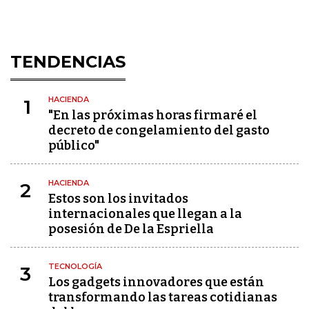
TENDENCIAS
HACIENDA
1
"En las próximas horas firmaré el
decreto de congelamiento del gasto
público"
HACIENDA
2
Estos son los invitados
internacionales que llegan a la
posesión de De la Espriella
TECNOLOGÍA
3
Los gadgets innovadores que están
transformando las tareas cotidianas