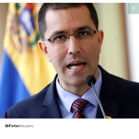
Foto:
Reuters