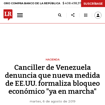
$ 408.498,97
+$ 8.753,81
+2,19%
COMPRA BANCO DE LA REPÚBLICA
SUSCRÍBASE
HACIENDA
Canciller de Venezuela
denuncia que nueva medida
de EE.UU. formaliza bloqueo
económico "ya en marcha"
martes, 6 de agosto de 2019