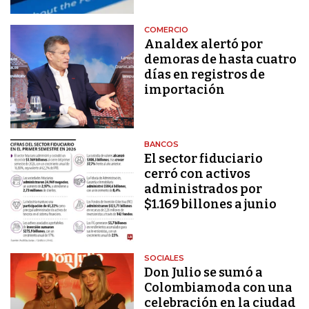
COMERCIO
Analdex alertó por
demoras de hasta cuatro
días en registros de
importación
BANCOS
El sector fiduciario
cerró con activos
administrados por
$1.169 billones a junio
SOCIALES
Don Julio se sumó a
Colombiamoda con una
celebración en la ciudad