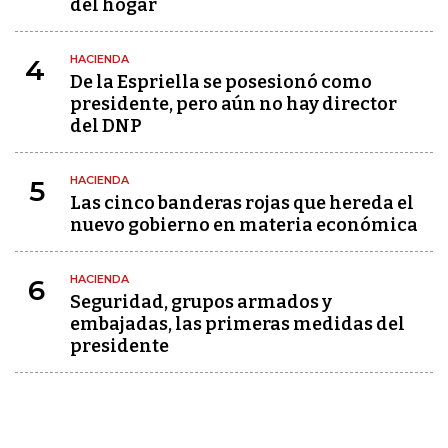
del hogar
HACIENDA
4
De la Espriella se posesionó como
presidente, pero aún no hay director
del DNP
HACIENDA
5
Las cinco banderas rojas que hereda el
nuevo gobierno en materia económica
HACIENDA
6
Seguridad, grupos armados y
embajadas, las primeras medidas del
presidente