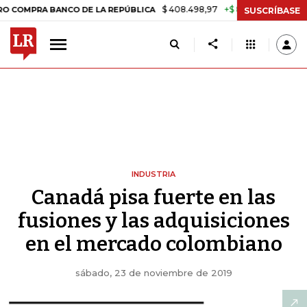
$ 408.498,97
+$ 8.753,81
+2,19%
A BANCO DE LA REPÚBLICA
TAS
SUSCRÍBASE
INDUSTRIA
Canadá pisa fuerte en las
fusiones y las adquisiciones
en el mercado colombiano
sábado, 23 de noviembre de 2019