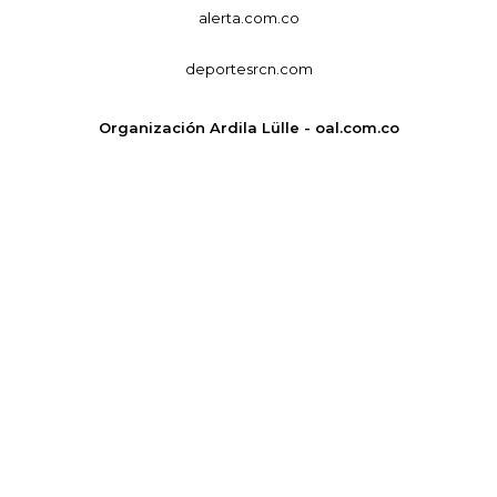
alerta.com.co
deportesrcn.com
Organización Ardila Lülle - oal.com.co