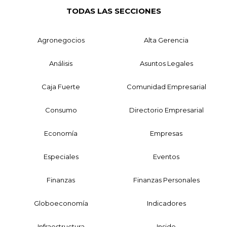
TODAS LAS SECCIONES
Agronegocios
Alta Gerencia
Análisis
Asuntos Legales
Caja Fuerte
Comunidad Empresarial
Consumo
Directorio Empresarial
Economía
Empresas
Especiales
Eventos
Finanzas
Finanzas Personales
Globoeconomía
Indicadores
Infraestructura
Inside