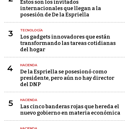
Estos son los invitados
internacionales que llegan a la
posesión de De la Espriella
TECNOLOGÍA
3
Los gadgets innovadores que están
transformando las tareas cotidianas
del hogar
HACIENDA
4
De la Espriella se posesionó como
presidente, pero aún no hay director
del DNP
HACIENDA
5
Las cinco banderas rojas que hereda el
nuevo gobierno en materia económica
HACIENDA