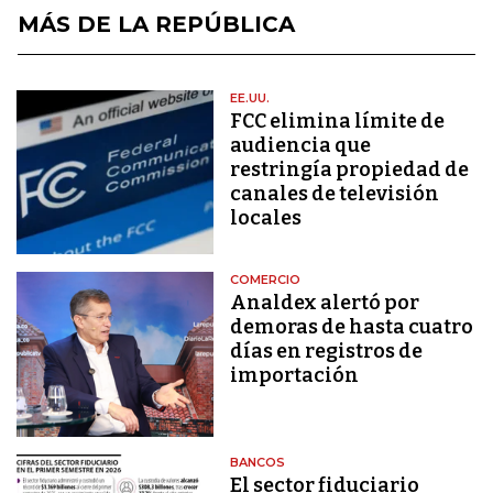
MÁS DE LA REPÚBLICA
EE.UU.
FCC elimina límite de
audiencia que
restringía propiedad de
canales de televisión
locales
COMERCIO
Analdex alertó por
demoras de hasta cuatro
días en registros de
importación
BANCOS
El sector fiduciario