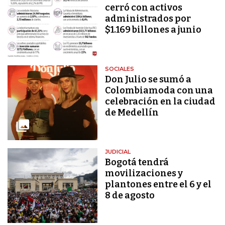
cerró con activos
administrados por
$1.169 billones a junio
SOCIALES
Don Julio se sumó a
Colombiamoda con una
celebración en la ciudad
de Medellín
JUDICIAL
Bogotá tendrá
movilizaciones y
plantones entre el 6 y el
8 de agosto