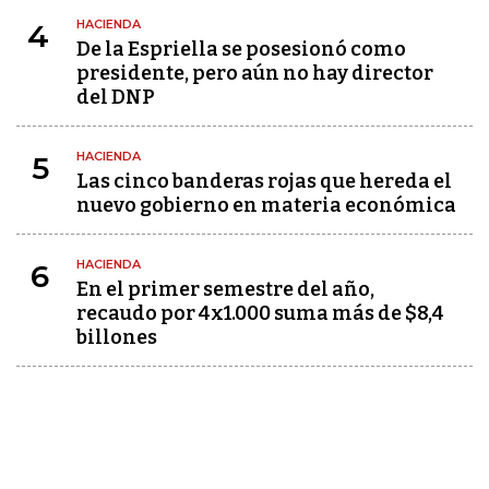
HACIENDA
4
De la Espriella se posesionó como
presidente, pero aún no hay director
del DNP
HACIENDA
5
Las cinco banderas rojas que hereda el
nuevo gobierno en materia económica
HACIENDA
6
En el primer semestre del año,
recaudo por 4x1.000 suma más de $8,4
billones