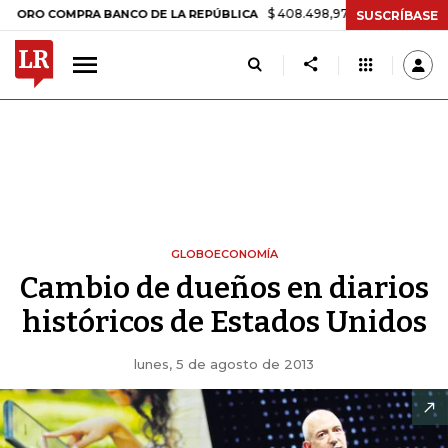
$ 408.498,97
+$ 8.753,81
+2,19%
COMPRA BANCO DE LA REPÚBLICA
SUSCRÍBASE
GLOBOECONOMÍA
Cambio de dueños en diarios
históricos de Estados Unidos
lunes, 5 de agosto de 2013