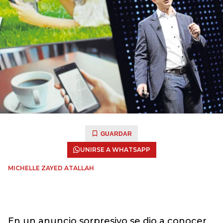
GUARDAR
UNIRSE A WHATSAPP
MICHELLE ZAYED ATALLAH
En un anuncio sorpresivo se dio a conocer