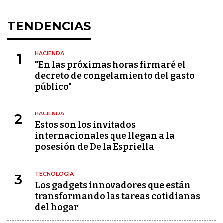
TENDENCIAS
HACIENDA
1
"En las próximas horas firmaré el
decreto de congelamiento del gasto
público"
HACIENDA
2
Estos son los invitados
internacionales que llegan a la
posesión de De la Espriella
TECNOLOGÍA
3
Los gadgets innovadores que están
transformando las tareas cotidianas
del hogar