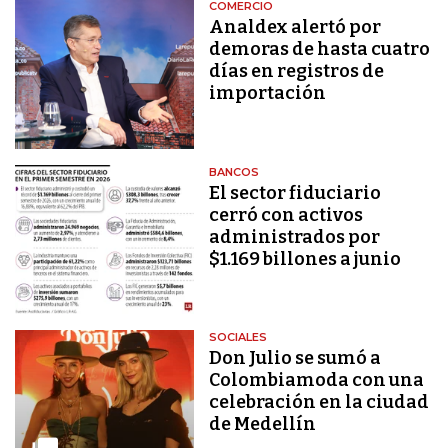
COMERCIO
Analdex alertó por
demoras de hasta cuatro
días en registros de
importación
BANCOS
El sector fiduciario
cerró con activos
administrados por
$1.169 billones a junio
SOCIALES
Don Julio se sumó a
Colombiamoda con una
celebración en la ciudad
de Medellín