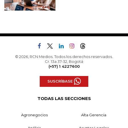
© 2026, RCN Medios. Todos los derechos reservados.
Cr. 13a 37-32, Bogotá
(+57) 1 4227600
SUSCRÍBASE
TODAS LAS SECCIONES
Agronegocios
Alta Gerencia
Análisis
Asuntos Legales