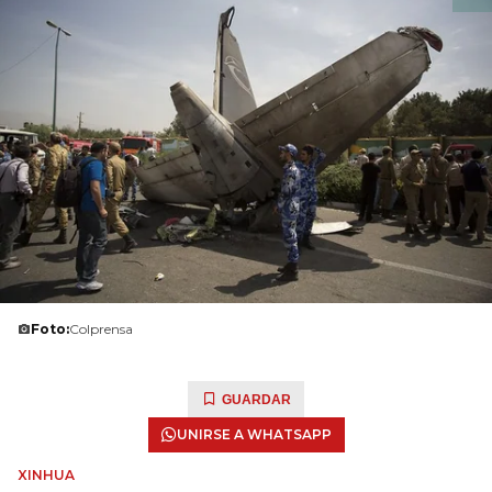
Foto:
Colprensa
GUARDAR
UNIRSE A WHATSAPP
XINHUA