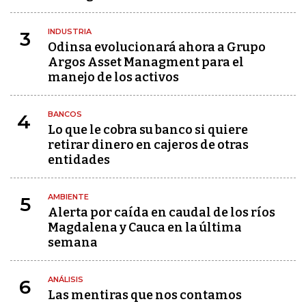
INDUSTRIA
3
Odinsa evolucionará ahora a Grupo
Argos Asset Managment para el
manejo de los activos
BANCOS
4
Lo que le cobra su banco si quiere
retirar dinero en cajeros de otras
entidades
AMBIENTE
5
Alerta por caída en caudal de los ríos
Magdalena y Cauca en la última
semana
ANÁLISIS
6
Las mentiras que nos contamos