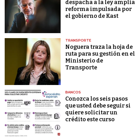
despacha a la ley amplia
reforma impulsada por
el gobierno de Kast
TRANSPORTE
Noguera traza la hoja de
ruta para su gestión en el
Ministerio de
Transporte
BANCOS
Conozca los seis pasos
que usted debe seguir si
quiere solicitar un
crédito este curso