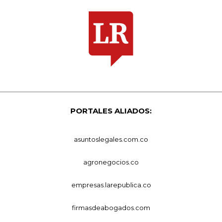
PORTALES ALIADOS:
asuntoslegales.com.co
agronegocios.co
empresas.larepublica.co
firmasdeabogados.com