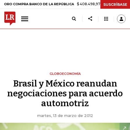
$ 408.498,97
+$ 8.753,81
+2,19%
OMPRA BANCO DE LA REPÚBLICA
SUSCRÍBASE
GLOBOECONOMÍA
Brasil y México reanudan
negociaciones para acuerdo
automotriz
martes, 13 de marzo de 2012