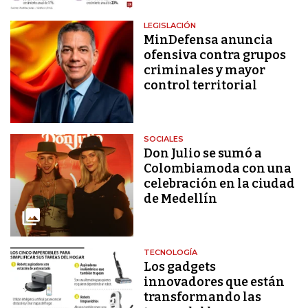
LEGISLACIÓN
MinDefensa anuncia
ofensiva contra grupos
criminales y mayor
control territorial
SOCIALES
Don Julio se sumó a
Colombiamoda con una
celebración en la ciudad
de Medellín
TECNOLOGÍA
Los gadgets
innovadores que están
transformando las