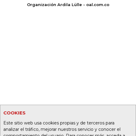
Organización Ardila Lülle - oal.com.co
COOKIES
Este sitio web usa cookies propias y de terceros para
analizar el tráfico, mejorar nuestros servicio y conocer el
comportamiento del usuario. Para conocer más, acceda a