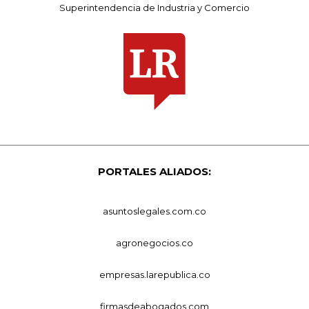
Superintendencia de Industria y Comercio
PORTALES ALIADOS:
asuntoslegales.com.co
agronegocios.co
empresas.larepublica.co
firmasdeabogados.com