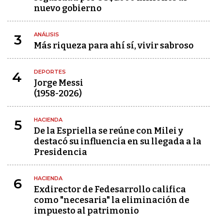
nuevo gobierno
ANÁLISIS
3
Más riqueza para ahí sí, vivir sabroso
DEPORTES
4
Jorge Messi
(1958-2026)
HACIENDA
5
De la Espriella se reúne con Milei y
destacó su influencia en su llegada a la
Presidencia
HACIENDA
6
Exdirector de Fedesarrollo califica
como "necesaria" la eliminación de
impuesto al patrimonio