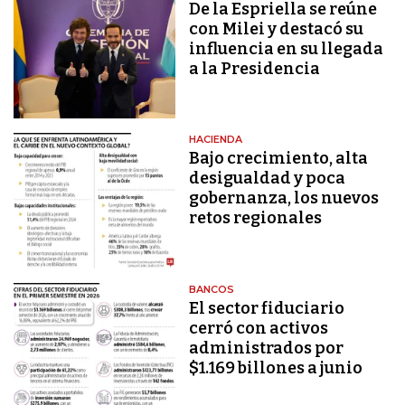
De la Espriella se reúne
con Milei y destacó su
influencia en su llegada
a la Presidencia
HACIENDA
Bajo crecimiento, alta
desigualdad y poca
gobernanza, los nuevos
retos regionales
BANCOS
El sector fiduciario
cerró con activos
administrados por
$1.169 billones a junio