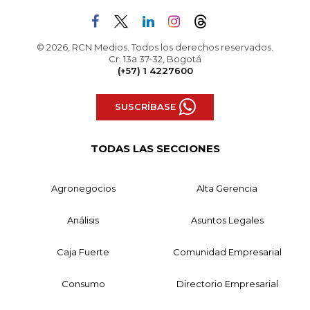
© 2026, RCN Medios. Todos los derechos reservados.
Cr. 13a 37-32, Bogotá
(+57) 1 4227600
SUSCRÍBASE
TODAS LAS SECCIONES
Agronegocios
Alta Gerencia
Análisis
Asuntos Legales
Caja Fuerte
Comunidad Empresarial
Consumo
Directorio Empresarial