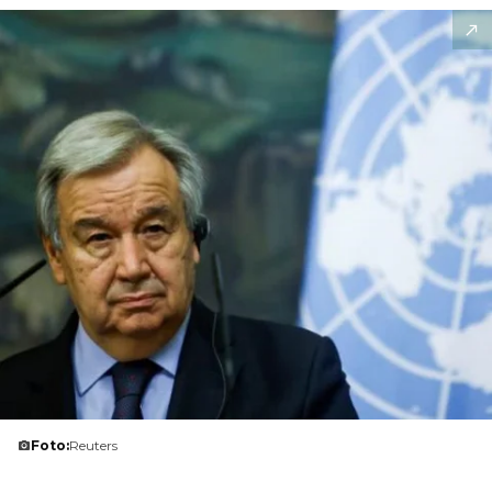
Foto:
Reuters