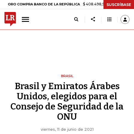
$ 408.498,97
+$ 8.753,81
+2,19%
 COMPRA BANCO DE LA REPÚBLICA
SUSCRÍBASE
BRASIL
Brasil y Emiratos Árabes
Unidos, elegidos para el
Consejo de Seguridad de la
ONU
viernes, 11 de junio de 2021