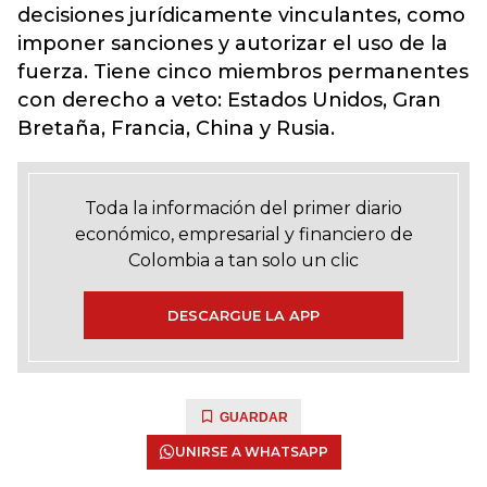
decisiones jurídicamente vinculantes, como
imponer sanciones y autorizar el uso de la
fuerza. Tiene cinco miembros permanentes
con derecho a veto: Estados Unidos, Gran
Bretaña, Francia, China y Rusia.
Toda la información del primer diario
económico, empresarial y financiero de
Colombia a tan solo un clic
DESCARGUE LA APP
GUARDAR
UNIRSE A WHATSAPP