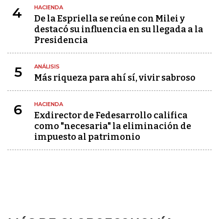
HACIENDA
4
De la Espriella se reúne con Milei y
destacó su influencia en su llegada a la
Presidencia
ANÁLISIS
5
Más riqueza para ahí sí, vivir sabroso
HACIENDA
6
Exdirector de Fedesarrollo califica
como "necesaria" la eliminación de
impuesto al patrimonio