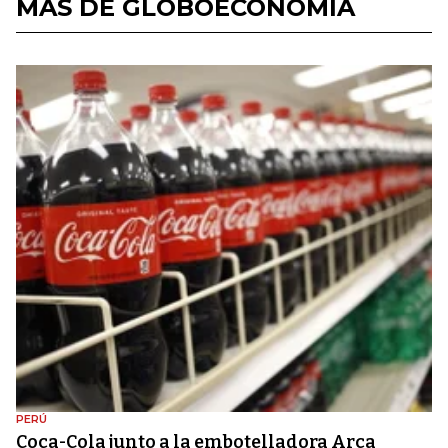
MÁS DE GLOBOECONOMÍA
PERÚ
Coca-Cola junto a la embotelladora Arca