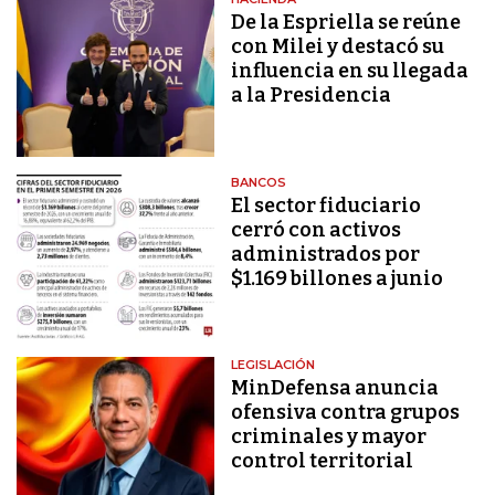
De la Espriella se reúne
con Milei y destacó su
influencia en su llegada
a la Presidencia
BANCOS
El sector fiduciario
cerró con activos
administrados por
$1.169 billones a junio
LEGISLACIÓN
MinDefensa anuncia
ofensiva contra grupos
criminales y mayor
control territorial