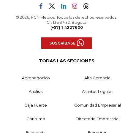
© 2026, RCN Medios. Todos los derechos reservados.
Cr. 13a 37-32, Bogotá
(+57) 1 4227600
SUSCRÍBASE
TODAS LAS SECCIONES
Agronegocios
Alta Gerencia
Análisis
Asuntos Legales
Caja Fuerte
Comunidad Empresarial
Consumo
Directorio Empresarial
Economía
Empresas