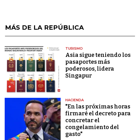
MÁS DE LA REPÚBLICA
TURISMO
Asia sigue teniendo los
pasaportes más
poderosos, lidera
Singapur
HACIENDA
"En las próximas horas
firmaré el decreto para
concretar el
congelamiento del
gasto"