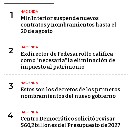
HACIENDA
1
MinInterior suspende nuevos
contratos y nombramientos hasta el
20 de agosto
HACIENDA
2
Exdirector de Fedesarrollo califica
como "necesaria" la eliminación de
impuesto al patrimonio
HACIENDA
3
Estos son los decretos de los primeros
nombramientos del nuevo gobierno
HACIENDA
4
Centro Democrático solicitó revisar
$60,2 billones del Presupuesto de 2027