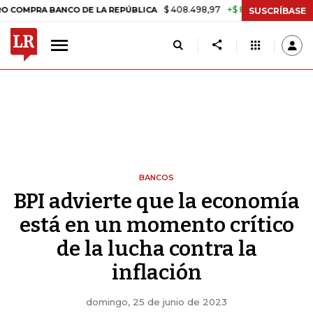
$ 408.498,97
+$ 8.753,81
+2,19%
BANCO DE LA REPÚBLICA
TASA 
SUSCRÍBASE
BANCOS
BPI advierte que la economía
está en un momento crítico
de la lucha contra la
inflación
domingo, 25 de junio de 2023