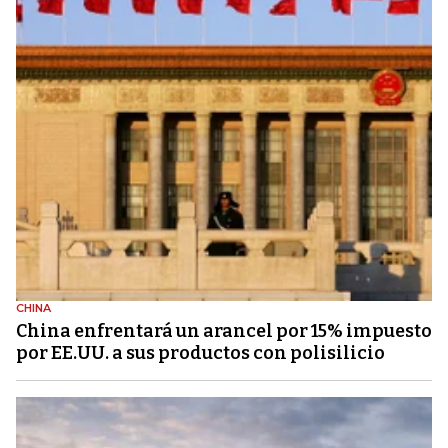
CHINA
China enfrentará un arancel por 15% impuesto
por EE.UU. a sus productos con polisilicio