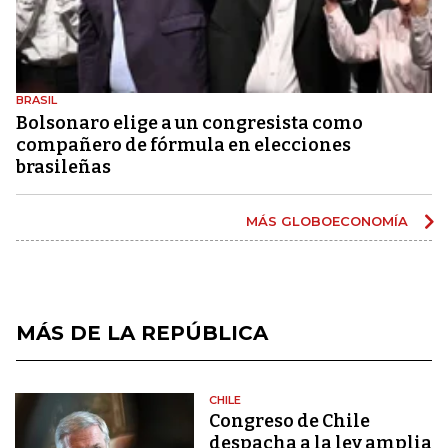
BRASIL
Bolsonaro elige a un congresista como
compañero de fórmula en elecciones
brasileñas
MÁS GLOBOECONOMÍA
MÁS DE LA REPÚBLICA
CHILE
Congreso de Chile
despacha a la ley amplia