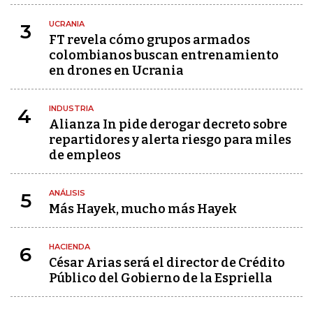
UCRANIA
3
FT revela cómo grupos armados
colombianos buscan entrenamiento
en drones en Ucrania
INDUSTRIA
4
Alianza In pide derogar decreto sobre
repartidores y alerta riesgo para miles
de empleos
ANÁLISIS
5
Más Hayek, mucho más Hayek
HACIENDA
6
César Arias será el director de Crédito
Público del Gobierno de la Espriella