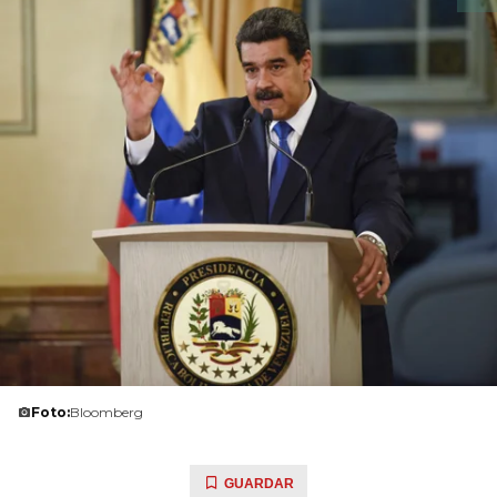
Foto:
Bloomberg
GUARDAR