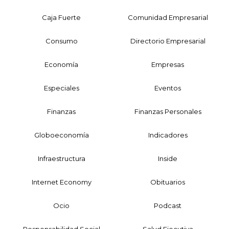
Caja Fuerte
Comunidad Empresarial
Consumo
Directorio Empresarial
Economía
Empresas
Especiales
Eventos
Finanzas
Finanzas Personales
Globoeconomía
Indicadores
Infraestructura
Inside
Internet Economy
Obituarios
Ocio
Podcast
Responsabilidad Social
Salud Ejecutiva