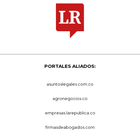
PORTALES ALIADOS:
asuntoslegales.com.co
agronegocios.co
empresas.larepublica.co
firmasdeabogados.com