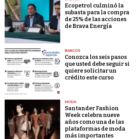
Ecopetrol culminó la
subasta para la compra
de 25% de las acciones
de Brava Energía
BANCOS
Conozca los seis pasos
que usted debe seguir si
quiere solicitar un
crédito este curso
MODA
Santander Fashion
Week celebra nueve
años como una de las
plataformas de moda
más importantes