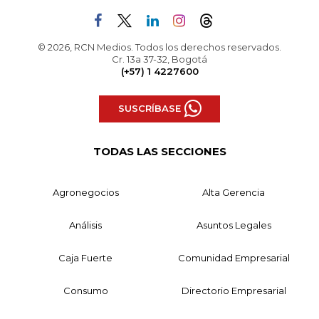
© 2026, RCN Medios. Todos los derechos reservados.
Cr. 13a 37-32, Bogotá
(+57) 1 4227600
SUSCRÍBASE
TODAS LAS SECCIONES
Agronegocios
Alta Gerencia
Análisis
Asuntos Legales
Caja Fuerte
Comunidad Empresarial
Consumo
Directorio Empresarial