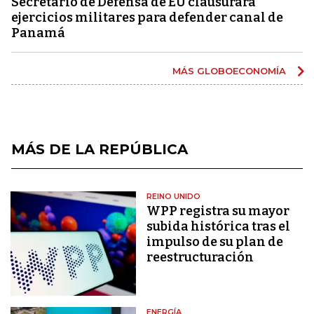
Secretario de Defensa de EU clausurará
ejercicios militares para defender canal de
Panamá
MÁS GLOBOECONOMÍA
MÁS DE LA REPÚBLICA
REINO UNIDO
WPP registra su mayor
subida histórica tras el
impulso de su plan de
reestructuración
ENERGÍA