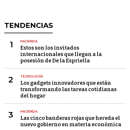
TENDENCIAS
HACIENDA
1
Estos son los invitados
internacionales que llegan a la
posesión de De la Espriella
TECNOLOGÍA
2
Los gadgets innovadores que están
transformando las tareas cotidianas
del hogar
HACIENDA
3
Las cinco banderas rojas que hereda el
nuevo gobierno en materia económica