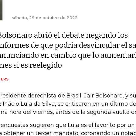
sábado, 29 de octubre de 2022
Bolsonaro abrió el debate negando los
informes de que podría desvincular el sa
anunciando en cambio que lo aumentaría
mes si es reelegido
TERS
presidente derechista de Brasil, Jair Bolsonaro, y su 
z Inácio Lula da Silva, se criticaron en un último d
ima hora del viernes, antes de la segunda vuelta 
 encuestas sugieren que Lula es el favorito por u
a obtener un tercer mandato, coronando un nota