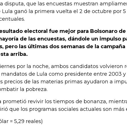
la disputa, que las encuestas muestran ampliame
 Lula ganó la primera vuelta el 2 de octubre por 
centuales.
resultado electoral fue mejor para Bolsonaro d
mayoría de las encuestas, dándole un impulso p
, pero las últimas dos semanas de la campaña 
sta arriba.
viernes por la noche, ambos candidatos volvieron 
 mandatos de Lula como presidente entre 2003 y 
os precios de las materias primas ayudaron a impu
ombatir la pobreza.
a prometió revivir los tiempos de bonanza, mient
irió que los programas sociales actuales son más e
ólar = 5,29 reales)