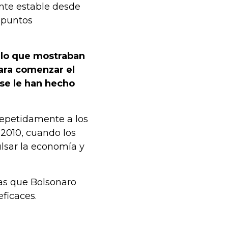
nte estable desde
5 puntos
e lo que mostraban
ara comenzar el
se le han hecho
repetidamente a los
2010, cuando los
lsar la economía y
ras que Bolsonaro
ficaces.