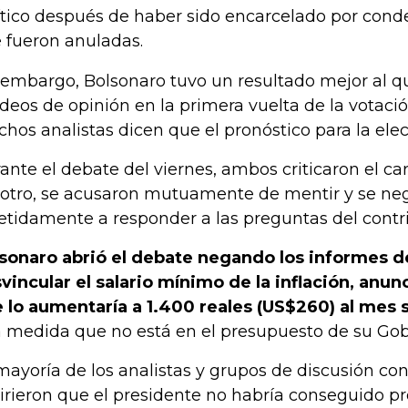
ítico después de haber sido encarcelado por con
 fueron anuladas.
 embargo, Bolsonaro tuvo un resultado mejor al 
deos de opinión en la primera vuelta de la votaci
hos analistas dicen que el pronóstico para la elecc
ante el debate del viernes, ambos criticaron el ca
 otro, se acusaron mutuamente de mentir y se ne
etidamente a responder a las preguntas del contr
sonaro abrió el debate negando los informes d
vincular el salario mínimo de la inflación, anu
 lo aumentaría a 1.400 reales (US$260) al mes s
 medida que no está en el presupuesto de su Gob
mayoría de los analistas y grupos de discusión co
irieron que el presidente no habría conseguido p