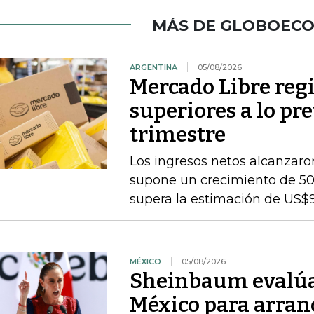
MÁS DE GLOBOEC
ARGENTINA
05/08/2026
Mercado Libre regi
superiores a lo pr
trimestre
Los ingresos netos alcanzaron
supone un crecimiento de 50
supera la estimación de US$
MÉXICO
05/08/2026
Sheinbaum evalúa 
México para arran