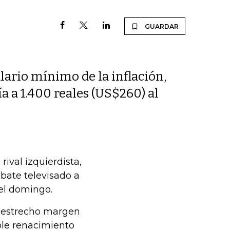
GUARDAR
lario mínimo de la inflación,
 a 1.400 reales (US$260) al
rival izquierdista,
ebate televisado a
del domingo.
n estrecho margen
ble renacimiento