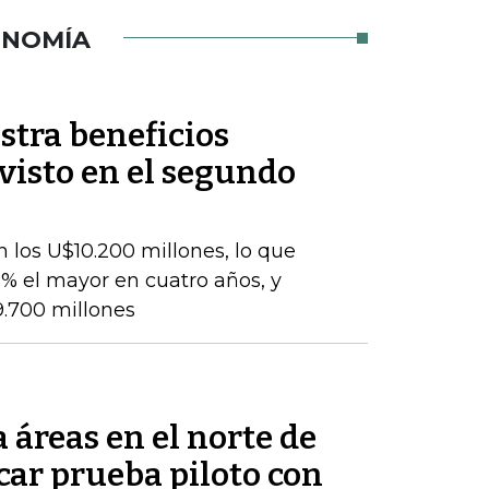
ONOMÍA
stra beneficios
evisto en el segundo
 los U$10.200 millones, lo que
% el mayor en cuatro años, y
9.700 millones
áreas en el norte de
car prueba piloto con