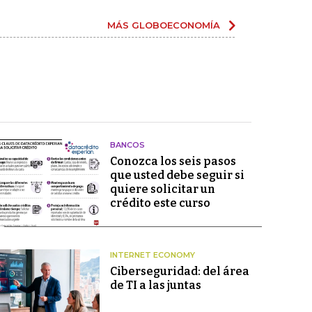
MÁS GLOBOECONOMÍA
BANCOS
Conozca los seis pasos
que usted debe seguir si
quiere solicitar un
crédito este curso
INTERNET ECONOMY
Ciberseguridad: del área
de TI a las juntas