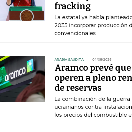
fracking
La estatal ya había planteado
2035 incorporar producción d
convencionales
ARABIA SAUDITA
04/08/2026
Aramco prevé que 
operen a pleno re
de reservas
La combinación de la guerra 
ucranianos contra instalacio
los precios del combustible 