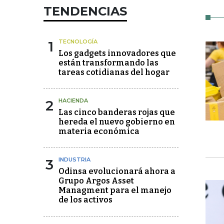
TENDENCIAS
1
TECNOLOGÍA
Los gadgets innovadores que
están transformando las
tareas cotidianas del hogar
2
HACIENDA
Las cinco banderas rojas que
hereda el nuevo gobierno en
materia económica
3
INDUSTRIA
Odinsa evolucionará ahora a
Grupo Argos Asset
Managment para el manejo
de los activos