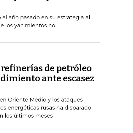
 el año pasado en su estrategia al
e los yacimientos no
refinerías de petróleo
ndimiento ante escasez
en Oriente Medio y los ataques
nes energéticas rusas ha disparado
en los últimos meses