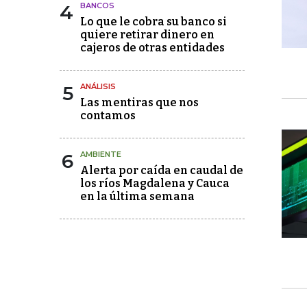
4
BANCOS
Lo que le cobra su banco si
quiere retirar dinero en
cajeros de otras entidades
5
ANÁLISIS
Las mentiras que nos
contamos
6
AMBIENTE
Alerta por caída en caudal de
los ríos Magdalena y Cauca
en la última semana