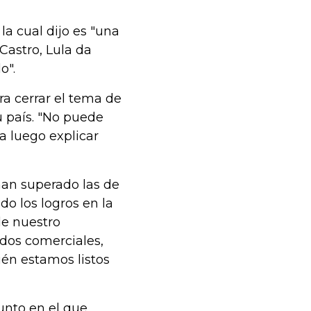
a cual dijo es "una
Castro, Lula da
o".
ra cerrar el tema de
 país. "No puede
ra luego explicar
an superado las de
do los logros en la
de nuestro
dos comerciales,
ién estamos listos
unto en el que