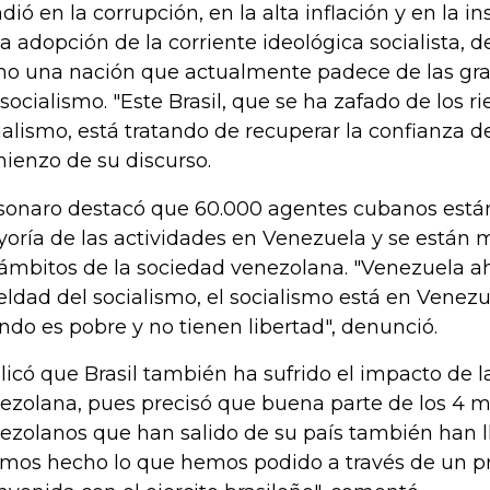
dió en la corrupción, en la alta inflación y en la 
la adopción de la corriente ideológica socialista, 
o una nación que actualmente padece de las gr
 socialismo. "Este Brasil, que se ha zafado de los r
ialismo, está tratando de recuperar la confianza de
ienzo de su discurso.
sonaro destacó que 60.000 agentes cubanos están
oría de las actividades en Venezuela y se están
 ámbitos de la sociedad venezolana. "Venezuela a
eldad del socialismo, el socialismo está en Venezuel
do es pobre y no tienen libertad", denunció.
licó que Brasil también ha sufrido el impacto de l
ezolana, pues precisó que buena parte de los 4 m
ezolanos que han salido de su país también han ll
mos hecho lo que hemos podido a través de un 