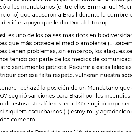
só a los mandatarios (entre ellos Emmanuel Macr
cionó) que acusaron a Brasil durante la cumbre d
adeció el apoyo que le dio Donald Trump.
asil es uno de los países más ricos en biodiversid
ses que más protege el medio ambiente (...) sabe
ses tienen problemas, sin embargo, los ataques s
os tenido por parte de los medios de comunicac
stro sentimiento patriota. Recurrir a estas falacia
tribuir con esa falta respeto, vulneran nuestra sobe
sonaro rechazó la posición de un Mandatario que
 G7 sugirió sanciones para Brasil por los incendio
o de estos estos líderes, en el G7, sugirió imponer
 ni siquiera escucharnos (...) estoy muy agradecid
da", comentó.