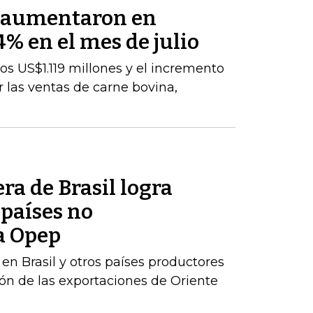
s aumentaron en
% en el mes de julio
los US$1.119 millones y el incremento
 las ventas de carne bovina,
ra de Brasil logra
 países no
a Opep
en Brasil y otros países productores
n de las exportaciones de Oriente