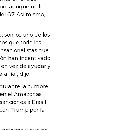
on, aunque no lo
el G7. Así mismo,
ad, somos uno de los
mos que todo los
ensacionalistas que
ión han incentivado
s en vez de ayudar y
ranía", dijo.
 durante la cumbre
s en el Amazonas.
 sanciones a Brasil
o con Trump por la