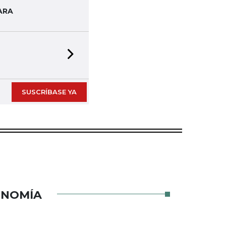
ARA
Next slide
SUSCRÍBASE YA
ONOMÍA