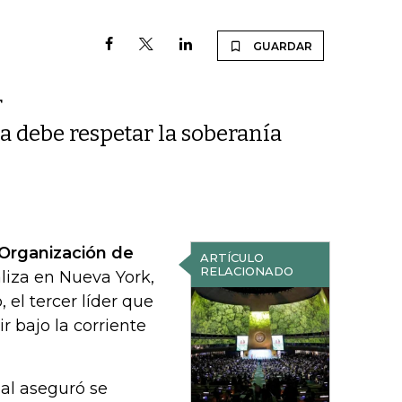
GUARDAR
r
a debe respetar la soberanía
Organización de
ARTÍCULO
RELACIONADO
aliza en Nueva York,
 el tercer líder que
ir bajo la corriente
al aseguró se