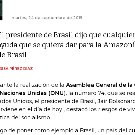
martes, 24 de septiembre de 2019
El presidente de Brasil dijo que cualquie
ayuda que se quiera dar para la Amazoní
de Brasil
SSA PÉREZ DÍAZ
ante la realización de la
Asamblea General de la 
 Naciones Unidas (ONU
), la número 74, que se re
ados Unidos, el presidente de Brasil, Jair Bolsonaro,
erviene en el día de hoy , destacó los riesgos de viv
ítica del socialismo.
go de poner como ejemplo a Brasil, un país del cu