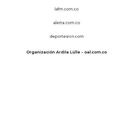
lafm.com.co
alerta.com.co
deportesrcn.com
Organización Ardila Lülle - oal.com.co