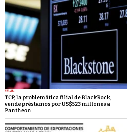
EE.UU.
TCP, la problemática filial de BlackRock,
vende préstamos por US$523 millones a
Pantheon