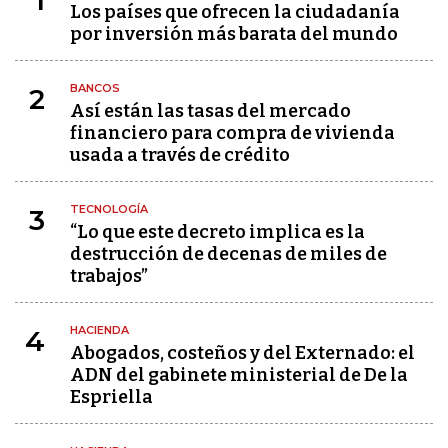
1
Los países que ofrecen la ciudadanía
por inversión más barata del mundo
BANCOS
2
Así están las tasas del mercado
financiero para compra de vivienda
usada a través de crédito
TECNOLOGÍA
3
“Lo que este decreto implica es la
destrucción de decenas de miles de
trabajos”
HACIENDA
4
Abogados, costeños y del Externado: el
ADN del gabinete ministerial de De la
Espriella