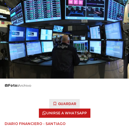
Foto:
Archivo
GUARDAR
UNIRSE A WHATSAPP
DIARIO FINANCIERO - SANTIAGO