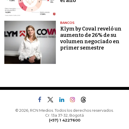
el año
BANCOS
Klym by Coval reveló un
aumento de 26% de su
volumen negociado en
primer semestre
© 2026, RCN Medios. Todos los derechos reservados.
Cr. 13a 37-32, Bogotá
(+57) 1 4227600