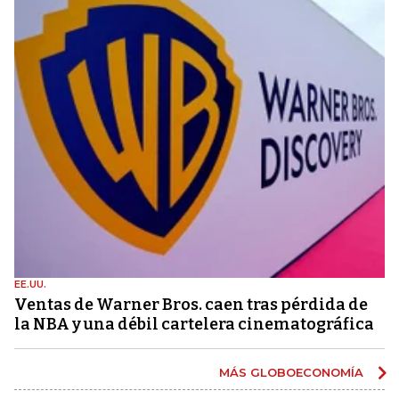
EE.UU.
Ventas de Warner Bros. caen tras pérdida de
la NBA y una débil cartelera cinematográfica
MÁS GLOBOECONOMÍA