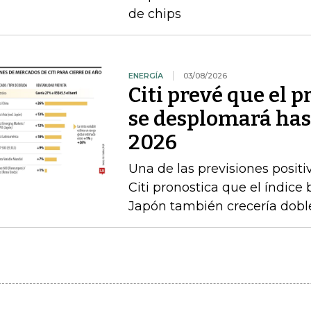
de chips
ENERGÍA
03/08/2026
Citi prevé que el p
se desplomará has
2026
Una de las previsiones positi
Citi pronostica que el índice
Japón también crecería doble