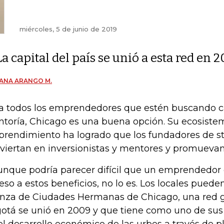
miércoles, 5 de junio de 2019
La capital del país se unió a esta red en 
ANA ARANGO M.
a todos los emprendedores que estén buscando c
toría, Chicago es una buena opción. Su ecosiste
rendimiento ha logrado que los fundadores de st
viertan en inversionistas y mentores y promueva
unque podría parecer difícil que un emprendedo
eso a estos beneficios, no lo es. Los locales puede
anza de Ciudades Hermanas de Chicago, una red g
otá se unió en 2009 y que tiene como uno de sus 