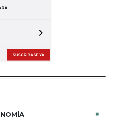
ARA
Next slide
SUSCRÍBASE YA
ONOMÍA