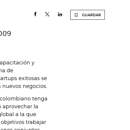
GUARDAR
2009
apacitación y
ma de
artups exitosas se
n nuevos negocios.
r colombiano tenga
n aprovechar la
lobal a la que
objetivos trabajar