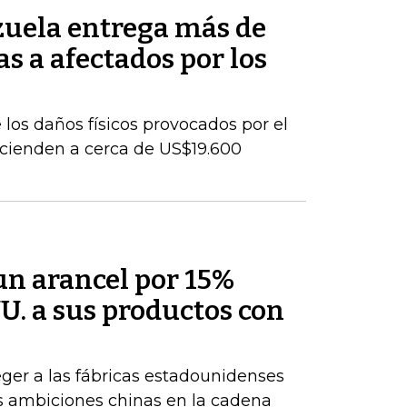
uela entrega más de
s a afectados por los
los daños físicos provocados por el
cienden a cerca de US$19.600
un arancel por 15%
U. a sus productos con
ger a las fábricas estadounidenses
tes ambiciones chinas en la cadena