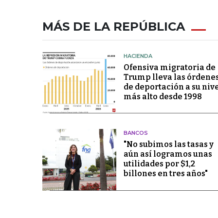
MÁS DE LA REPÚBLICA
HACIENDA
Ofensiva migratoria de
Trump lleva las órdene
de deportación a su niv
más alto desde 1998
BANCOS
"No subimos las tasas y
aún así logramos unas
utilidades por $1,2
billones en tres años"