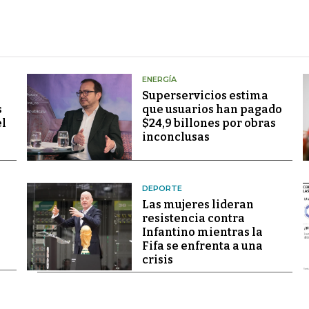
ENERGÍA
Superservicios estima
s
que usuarios han pagado
el
$24,9 billones por obras
inconclusas
DEPORTE
Las mujeres lideran
resistencia contra
Infantino mientras la
Fifa se enfrenta a una
crisis