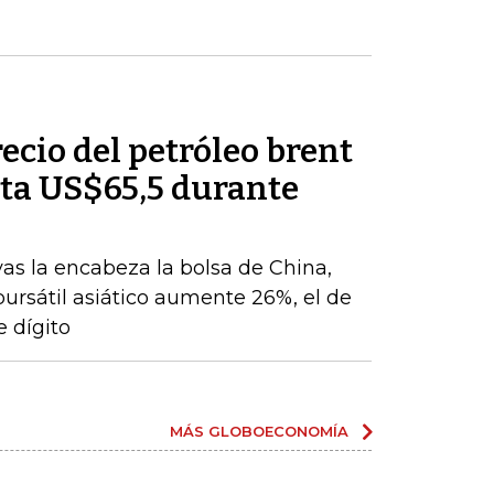
recio del petróleo brent
ta US$65,5 durante
vas la encabeza la bolsa de China,
 bursátil asiático aumente 26%, el de
 dígito
MÁS GLOBOECONOMÍA