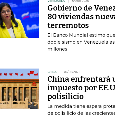
VENEZUELA
04/08/2026
Gobierno de Venez
80 viviendas nueva
terremotos
El Banco Mundial estimó que 
doble sismo en Venezuela as
millones
CHINA
06/08/2026
China enfrentará 
impuesto por EE.U
polisilicio
La medida tiene espera prote
de polisilicio de las crecien