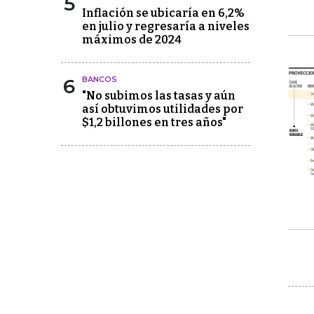
5
Inflación se ubicaría en 6,2%
en julio y regresaría a niveles
máximos de 2024
6
BANCOS
"No subimos las tasas y aún
así obtuvimos utilidades por
$1,2 billones en tres años"