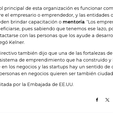
rol principal de esta organización es funcionar co
re el empresario o emprendedor, y las entidades 
den brindar capacitación o
mentoría
. “Los empr
eficiarse, pues sabiendo que tenemos ese lazo, 
tactarse con las personas que los ayude a desarrol
egó Kelner.
directivo también dijo que una de las fortalezas de
sistema de emprendimiento que ha construido y h
 en los negocios y las startups hay un sentido d
 personas en negocios quieren ser también ciudad
vitada por la Embajada de EE.UU.