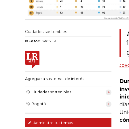
Ciudades sostenibles
Foto:
Gráfico LR
JOAQ
Agregue a sus temas de interés
Dur
inv
Ciudades sostenibles
ini
día
Bogotá
Uni
cóm
Administre sus temas