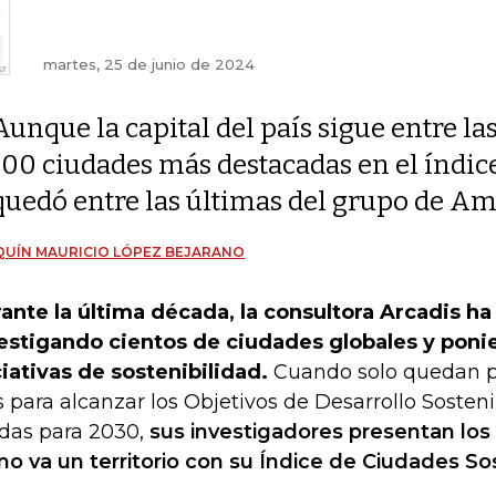
martes, 25 de junio de 2024
Aunque la capital del país sigue entre la
100 ciudades más destacadas en el índice
quedó entre las últimas del grupo de Am
UÍN MAURICIO LÓPEZ BEJARANO
ante la última década, la consultora Arcadis ha
estigando cientos de ciudades globales y poni
ciativas de sostenibilidad.
Cuando solo quedan p
s para alcanzar los Objetivos de Desarrollo Sosten
das para 2030,
sus investigadores presentan los
o va un territorio con su Índice de Ciudades So