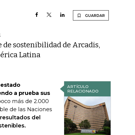
GUARDAR
s
 de sostenibilidad de Arcadis,
érica Latina
 estado
ARTÍCULO
RELACIONADO
endo a prueba sus
oco más de 2.000
ible de las Naciones
 resultados del
stenibles.