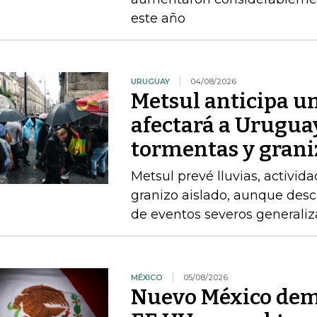
este año
URUGUAY
04/08/2026
Metsul anticipa un
afectará a Uruguay
tormentas y grani
Metsul prevé lluvias, activida
granizo aislado, aunque desc
de eventos severos generali
MÉXICO
05/08/2026
Nuevo México dem