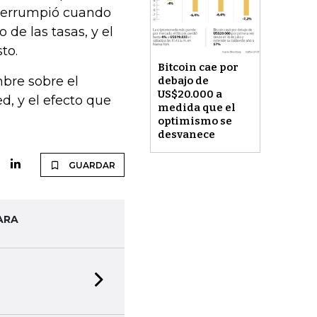
terrumpió cuando
de las tasas, y el
to.
Bitcoin cae por
bre sobre el
debajo de
US$20.000 a
d, y el efecto que
medida que el
optimismo se
desvanece
GUARDAR
ARA
Next slide