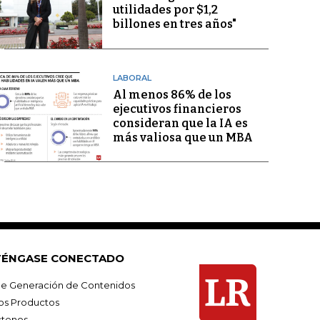
utilidades por $1,2
billones en tres años"
LABORAL
Al menos 86% de los
ejecutivos financieros
consideran que la IA es
más valiosa que un MBA
ÉNGASE CONECTADO
e Generación de Contenidos
os Productos
tenos