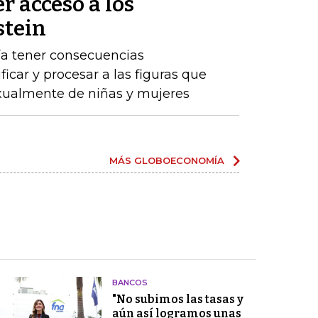
r acceso a los
stein
ría tener consecuencias
ificar y procesar a las figuras que
ualmente de niñas y mujeres
MÁS GLOBOECONOMÍA
BANCOS
"No subimos las tasas y
aún así logramos unas