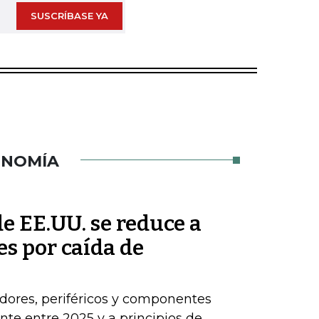
SUSCRÍBASE YA
ONOMÍA
de EE.UU. se reduce a
s por caída de
dores, periféricos y componentes
e entre 2025 y a principios de