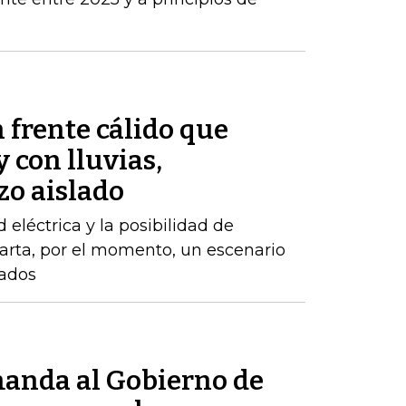
 frente cálido que
 con lluvias,
zo aislado
d eléctrica y la posibilidad de
arta, por el momento, un escenario
zados
anda al Gobierno de