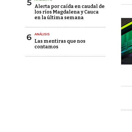
5
Alerta por caída en caudal de
los ríos Magdalena y Cauca
en la última semana
6
ANÁLISIS
Las mentiras que nos
contamos