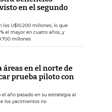
evisto en el segundo
 los U$10.200 millones, lo que
% el mayor en cuatro años, y
9.700 millones
áreas en el norte de
car prueba piloto con
 el año pasado en su estrategia al
e los yacimientos no