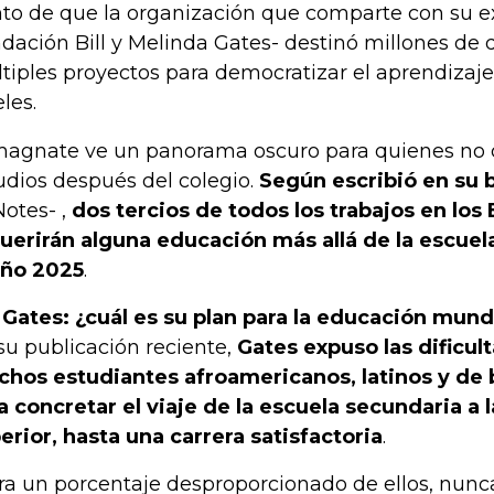
to de que la organización que comparte con su e
dación Bill y Melinda Gates- destinó millones de 
tiples proyectos para democratizar el aprendizaje
les.
magnate ve un panorama oscuro para quienes no 
udios después del colegio.
Según escribió en su 
Notes- ,
dos tercios de todos los trabajos en los
uerirán alguna educación más allá de la escuel
año 2025
.
l Gates: ¿cuál es su plan para la educación mund
su publicación reciente,
Gates expuso las dificul
hos estudiantes afroamericanos, latinos y de 
a concretar el viaje de la escuela secundaria a 
erior, hasta una carrera satisfactoria
.
ra un porcentaje desproporcionado de ellos, nunc