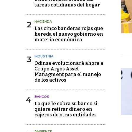
tareas cotidianas del hogar
2
HACIENDA
Las cinco banderas rojas que
hereda el nuevo gobierno en
materia económica
3
INDUSTRIA
Odinsa evolucionará ahora a
Grupo Argos Asset
Managment para el manejo
de los activos
4
BANCOS
Lo que le cobra su banco si
quiere retirar dinero en
cajeros de otras entidades
AMBIENTE