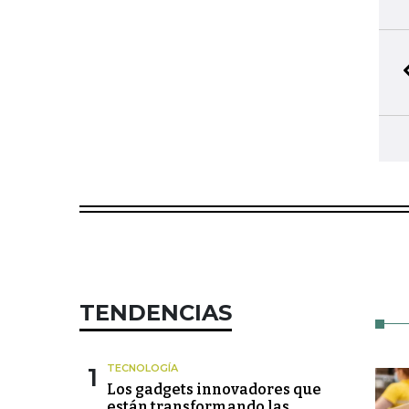
TENDENCIAS
1
TECNOLOGÍA
Los gadgets innovadores que
están transformando las