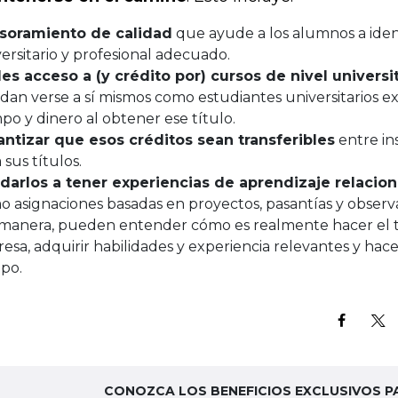
soramiento de calidad
que ayude a los alumnos a ident
ersitario y profesional adecuado.
les acceso a (y crédito por) cursos de nivel universi
an verse a sí mismos como estudiantes universitarios ex
po y dinero al obtener ese título.
antizar que esos créditos sean transferibles
entre in
 sus títulos.
darlos a tener experiencias de aprendizaje relacion
 asignaciones basadas en proyectos, pasantías y observa
 manera, pueden entender cómo es realmente hacer el t
resa, adquirir habilidades y experiencia relevantes y hac
po.
CONOZCA LOS BENEFICIOS EXCLUSIVOS P