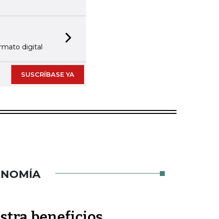
Next slide
rmato digital
SUSCRÍBASE YA
ONOMÍA
stra beneficios