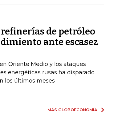
refinerías de petróleo
ndimiento ante escasez
en Oriente Medio y los ataques
nes energéticas rusas ha disparado
en los últimos meses
MÁS GLOBOECONOMÍA