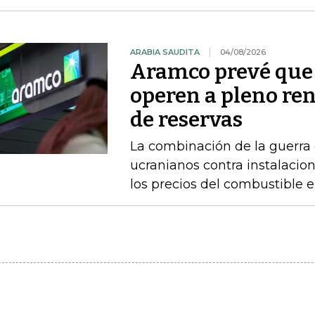
ARABIA SAUDITA
04/08/2026
Aramco prevé que 
operen a pleno re
de reservas
La combinación de la guerra 
ucranianos contra instalacio
los precios del combustible 