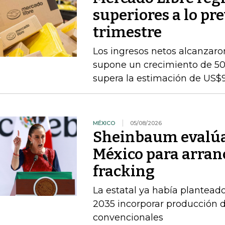
superiores a lo pr
trimestre
Los ingresos netos alcanzaron
supone un crecimiento de 50
supera la estimación de US$
MÉXICO
05/08/2026
Sheinbaum evalúa 
México para arran
fracking
La estatal ya había planteado
2035 incorporar producción d
convencionales