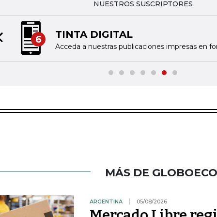
NUESTROS SUSCRIPTORES
TINTA DIGITAL
6
Previous slide
Acceda a nuestras publicaciones impresas en fo
MÁS DE GLOBOEC
ARGENTINA
05/08/2026
Mercado Libre regi