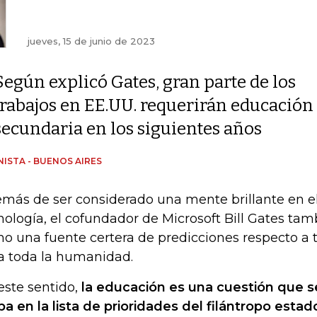
jueves, 15 de junio de 2023
Según explicó Gates, gran parte de los
trabajos en EE.UU. requerirán educación 
secundaria en los siguientes años
ISTA - BUENOS AIRES
más de ser considerado una mente brillante en e
nología, el cofundador de Microsoft Bill Gates ta
o una fuente certera de predicciones respecto a 
a toda la humanidad.
este sentido,
la educación es una cuestión que s
iba en la lista de prioridades del filántropo est