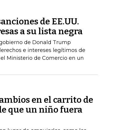
sanciones de EE.UU.
esas a su lista negra
 gobierno de Donald Trump
erechos e intereses legítimos de
del Ministerio de Comercio en un
mbios en el carrito de
e que un niño fuera