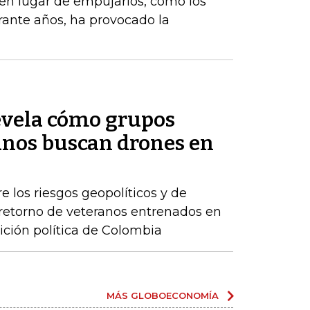
, en lugar de empujarlos, como los
ante años, ha provocado la
evela cómo grupos
nos buscan drones en
e los riesgos geopolíticos y de
retorno de veteranos entrenados en
ición política de Colombia
MÁS GLOBOECONOMÍA