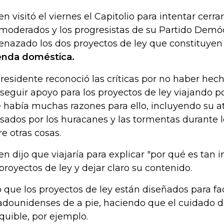
en visitó el viernes el Capitolio para intentar cerra
 moderados y los progresistas de su Partido Demó
nazado los dos proyectos de ley que constituyen
nda doméstica.
presidente reconoció las críticas por no haber he
seguir apoyo para los proyectos de ley viajando por
 había muchas razones para ello, incluyendo su a
sados por los huracanes y las tormentas durante lo
re otras cosas.
en dijo que viajaría para explicar "por qué es tan
 proyectos de ley y dejar claro su contenido.
o que los proyectos de ley están diseñados para faci
adounidenses de a pie, haciendo que el cuidado d
quible, por ejemplo.