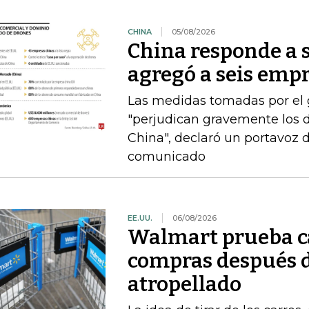
CHINA
05/08/2026
China responde a 
agregó a seis empr
Las medidas tomadas por el
"perjudican gravemente los d
China", declaró un portavoz 
comunicado
EE.UU.
06/08/2026
Walmart prueba ca
compras después d
atropellado