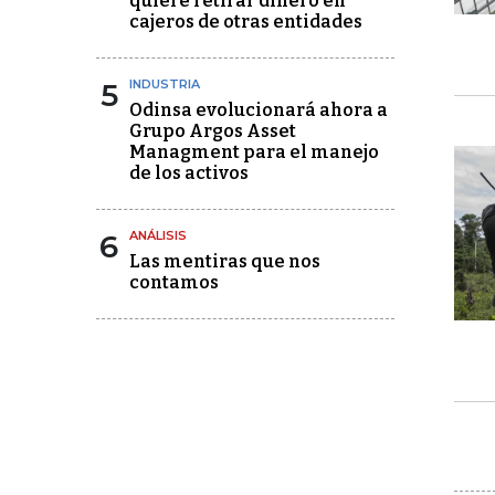
quiere retirar dinero en
cajeros de otras entidades
5
INDUSTRIA
Odinsa evolucionará ahora a
Grupo Argos Asset
Managment para el manejo
de los activos
6
ANÁLISIS
Las mentiras que nos
contamos