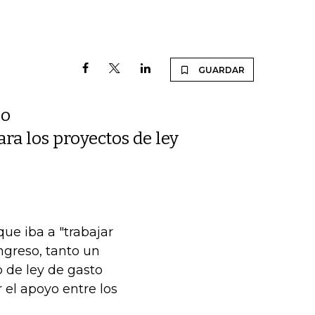
GUARDAR
no
a los proyectos de ley
ue iba a "trabajar
ngreso, tanto un
o de ley de gasto
r el apoyo entre los