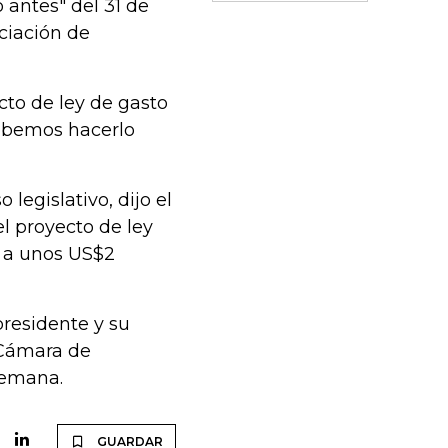
 antes" del 31 de
nciación de
cto de ley de gasto
debemos hacerlo
legislativo, dijo el
el proyecto de ley
 a unos US$2
presidente y su
 Cámara de
semana.
GUARDAR