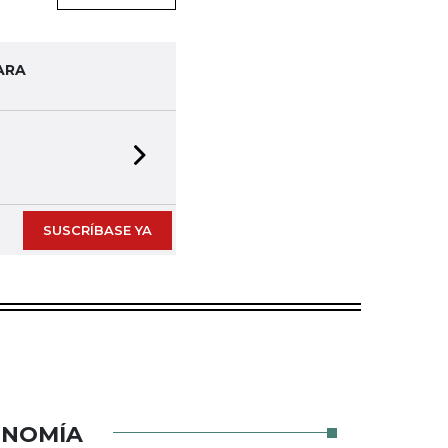
ARA
Next slide
SUSCRÍBASE YA
ONOMÍA