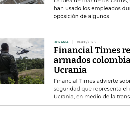
La idea de tirar de los carros
han usado los empleados dur
oposición de algunos
UCRANIA
06/08/2026
Financial Times r
armados colombia
Ucrania
Financial Times advierte sobr
seguridad que representa el 
Ucrania, en medio de la trans