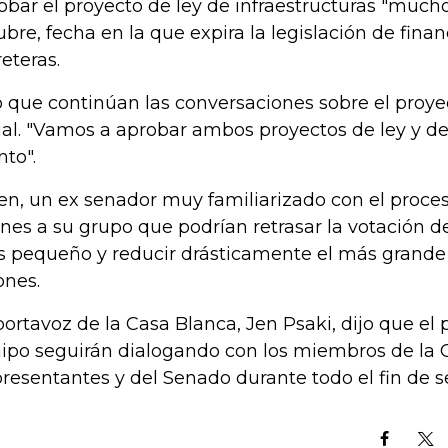
obar el proyecto de ley de infraestructuras "mucho
ubre, fecha en la que expira la legislación de fina
reteras.
o que continúan las conversaciones sobre el proye
ial. "Vamos a aprobar ambos proyectos de ley y 
nto".
en, un ex senador muy familiarizado con el proceso 
rnes a su grupo que podrían retrasar la votación d
 pequeño y reducir drásticamente el más grande
ones.
portavoz de la Casa Blanca, Jen Psaki, dijo que el 
ipo seguirán dialogando con los miembros de la
resentantes y del Senado durante todo el fin de 