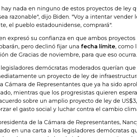
 hay nada en ninguno de estos proyectos de ley qu
sea razonable", dijo Biden. "Voy a intentar vender 
te, el pueblo estadounidense, comprará".
en expresó su confianza en que ambos proyectos 
obarán, pero declinó fijar una
fecha límite
, como 
ión de Gracias de noviembre, para que eso ocurra.
 legisladores demócratas moderados querían que 
ediatamente un proyecto de ley de infraestructura
la Cámara de Representantes que ya ha sido apro
ado, mientras que los progresistas quieren esper
acuerdo sobre un amplio proyecto de ley de US$3,
orzar el gasto social y luchar contra el cambio clim
presidenta de la Cámara de Representantes, Nancy 
ado en una carta a los legisladores demócratas 