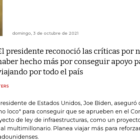
domingo, 3 de octubre de 2021
El presidente reconoció las críticas por 
haber hecho más por conseguir apoyo par
viajando por todo el país
TERS
presidente de Estados Unidos, Joe Biden, aseguró q
o loco" para conseguir que se aprueben en el Co
yecto de ley de infraestructuras, como un proyect
ial multimillonario. Planea viajar más para reforza
adounidenses.