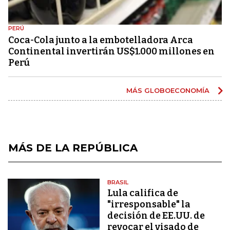
PERÚ
Coca-Cola junto a la embotelladora Arca
Continental invertirán US$1.000 millones en
Perú
MÁS GLOBOECONOMÍA
MÁS DE LA REPÚBLICA
BRASIL
Lula califica de
"irresponsable" la
decisión de EE.UU. de
revocar el visado de