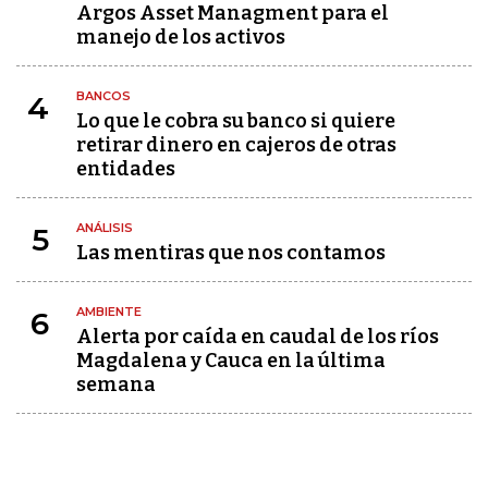
Argos Asset Managment para el
manejo de los activos
BANCOS
4
Lo que le cobra su banco si quiere
retirar dinero en cajeros de otras
entidades
ANÁLISIS
5
Las mentiras que nos contamos
AMBIENTE
6
Alerta por caída en caudal de los ríos
Magdalena y Cauca en la última
semana