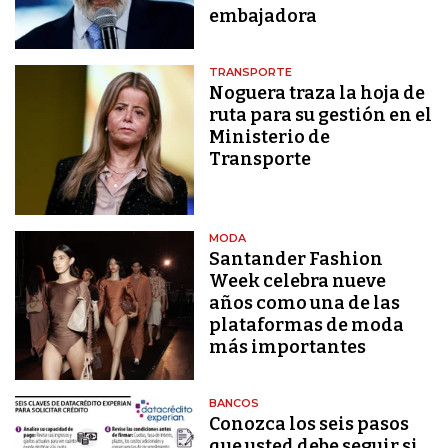
embajadora
TRANSPORTE
Noguera traza la hoja de
ruta para su gestión en el
Ministerio de
Transporte
MODA
Santander Fashion
Week celebra nueve
años como una de las
plataformas de moda
más importantes
BANCOS
Conozca los seis pasos
que usted debe seguir si