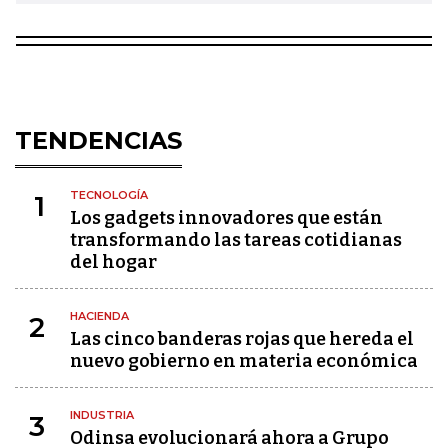
TENDENCIAS
TECNOLOGÍA
1
Los gadgets innovadores que están
transformando las tareas cotidianas
del hogar
HACIENDA
2
Las cinco banderas rojas que hereda el
nuevo gobierno en materia económica
INDUSTRIA
3
Odinsa evolucionará ahora a Grupo