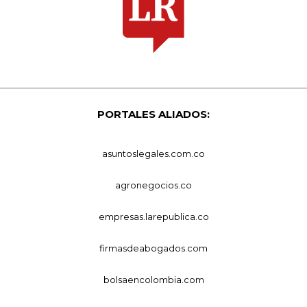
PORTALES ALIADOS:
asuntoslegales.com.co
agronegocios.co
empresas.larepublica.co
firmasdeabogados.com
bolsaencolombia.com