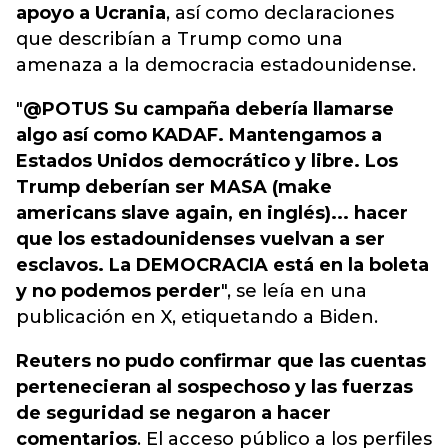
apoyo a
Ucrania
, así como declaraciones
que describían a
Trump
como una
amenaza a la democracia estadounidense.
"
@POTUS Su campaña debería llamarse
algo así como KADAF. Mantengamos a
Estados Unidos democrático y libre. Los
Trump deberían ser MASA (make
americans slave again, en inglés)... hacer
que los estadounidenses vuelvan a ser
esclavos. La DEMOCRACIA está en la boleta
y no podemos perder
", se leía en una
publicación en X, etiquetando a
Biden
.
Reuters no pudo confirmar que las cuentas
pertenecieran al sospechoso y las fuerzas
de seguridad se negaron a hacer
comentarios
. El acceso público a los perfiles