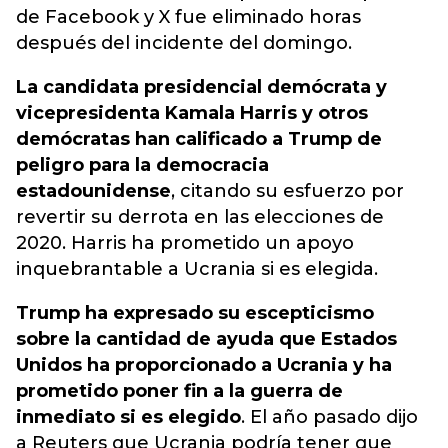
de
Facebook
y
X
fue eliminado horas
después del incidente del domingo.
La candidata presidencial demócrata y
vicepresidenta
Kamala Harris
y otros
demócratas han calificado a
Trump
de
peligro para la democracia
estadounidense
, citando su esfuerzo por
revertir su derrota en las elecciones de
2020. Harris ha prometido un apoyo
inquebrantable a Ucrania si es elegida.
Trump
ha expresado su escepticismo
sobre la cantidad de ayuda que
Estados
Unidos
ha proporcionado a
Ucrania
y ha
prometido poner fin a la guerra de
inmediato si es elegido
. El año pasado dijo
a
Reuters
que
Ucrania
podría tener que