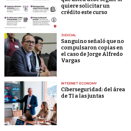
quiere solicitar un
crédito este curso
JUDICIAL
Sanguino señaló que no
compulsaron copias en
el caso de Jorge Alfredo
Vargas
INTERNET ECONOMY
Ciberseguridad: del área
de TI a las juntas