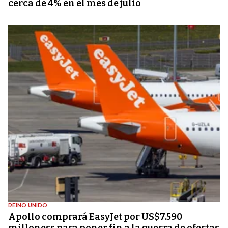
cerca de 4% en el mes de julio
REINO UNIDO
Apollo comprará EasyJet por US$7.590