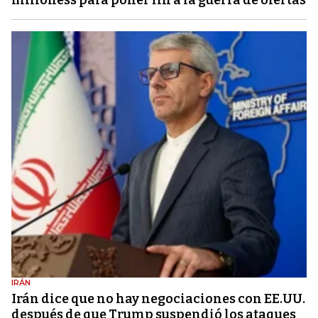
milloness para poner fin a la guerra de ofertas
IRÁN
Irán dice que no hay negociaciones con EE.UU.
después de que Trump suspendió los ataques