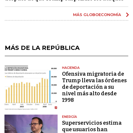
MÁS GLOBOECONOMÍA
MÁS DE LA REPÚBLICA
HACIENDA
Ofensiva migratoria de
Trump lleva las órdenes
de deportación a su
nivel más alto desde
1998
ENERGÍA
Superservicios estima
que usuarios han