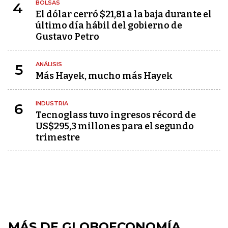
BOLSAS
4
El dólar cerró $21,81 a la baja durante el
último día hábil del gobierno de
Gustavo Petro
ANÁLISIS
5
Más Hayek, mucho más Hayek
INDUSTRIA
6
Tecnoglass tuvo ingresos récord de
US$295,3 millones para el segundo
trimestre
MÁS DE GLOBOECONOMÍA