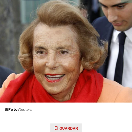
Foto:
Reuters
GUARDAR