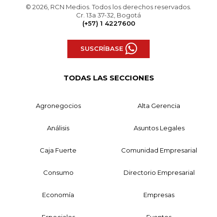
© 2026, RCN Medios. Todos los derechos reservados.
Cr. 13a 37-32, Bogotá
(+57) 1 4227600
SUSCRÍBASE
TODAS LAS SECCIONES
Agronegocios
Alta Gerencia
Análisis
Asuntos Legales
Caja Fuerte
Comunidad Empresarial
Consumo
Directorio Empresarial
Economía
Empresas
Especiales
Eventos