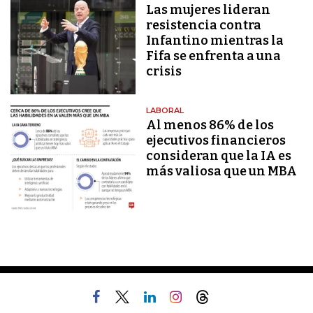
Las mujeres lideran
resistencia contra
Infantino mientras la
Fifa se enfrenta a una
crisis
LABORAL
Al menos 86% de los
ejecutivos financieros
consideran que la IA es
más valiosa que un MBA