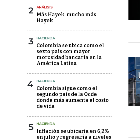
2
ANÁLISIS
Más Hayek, mucho más
Hayek
3
HACIENDA
Colombia se ubica como el
sexto país con mayor
morosidad bancaria en la
América Latina
4
HACIENDA
Colombia sigue como el
segundo país de la Ocde
donde más aumenta el costo
de vida
5
HACIENDA
Inflación se ubicaría en 6,2%
en julio y regresaría a niveles