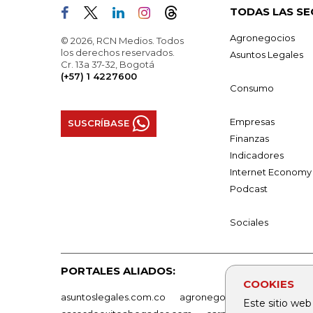
TODAS LAS SE
Agronegocios
© 2026, RCN Medios. Todos
los derechos reservados.
Asuntos Legales
Cr. 13a 37-32, Bogotá
(+57) 1 4227600
Consumo
Empresas
SUSCRÍBASE
Finanzas
Indicadores
Internet Economy
Podcast
Sociales
PORTALES ALIADOS:
COOKIES
asuntoslegales.com.co
agronegocios.co
empresas
Este sitio web