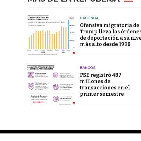
HACIENDA
Ofensiva migratoria de
Trump lleva las órdene
de deportación a su niv
más alto desde 1998
BANCOS
PSE registró 487
millones de
transacciones en el
primer semestre