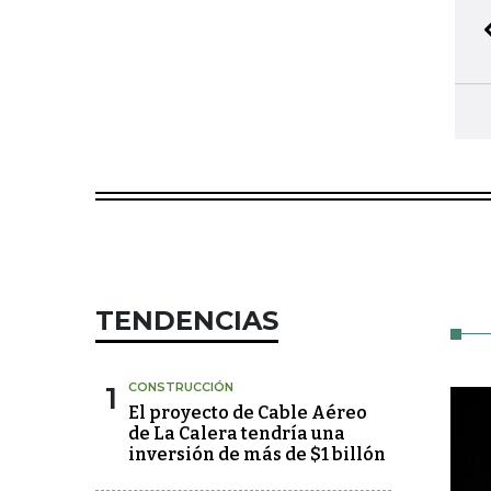
TENDENCIAS
1
CONSTRUCCIÓN
El proyecto de Cable Aéreo
de La Calera tendría una
inversión de más de $1 billón