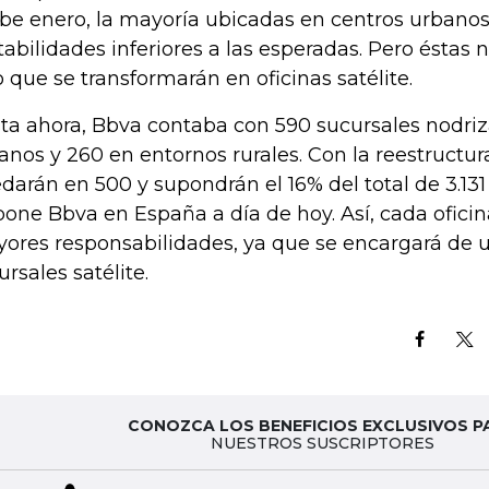
be enero, la mayoría ubicadas en centros urbanos
tabilidades inferiores a las esperadas. Pero éstas n
o que se transformarán en oficinas satélite.
ta ahora, Bbva contaba con 590 sucursales nodriz
anos y 260 en entornos rurales. Con la reestructur
darán en 500 y supondrán el 16% del total de 3.131
pone Bbva en España a día de hoy. Así, cada ofici
ores responsabilidades, ya que se encargará de 
ursales satélite.
CONOZCA LOS BENEFICIOS EXCLUSIVOS P
NUESTROS SUSCRIPTORES