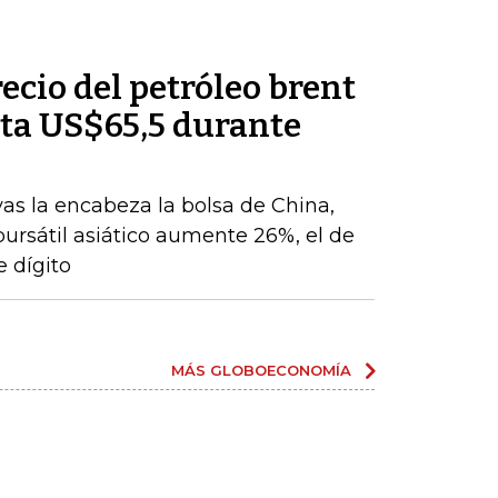
recio del petróleo brent
ta US$65,5 durante
vas la encabeza la bolsa de China,
 bursátil asiático aumente 26%, el de
 dígito
MÁS GLOBOECONOMÍA