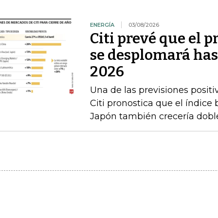
ENERGÍA
03/08/2026
Citi prevé que el p
se desplomará has
2026
Una de las previsiones positi
Citi pronostica que el índice
Japón también crecería doble