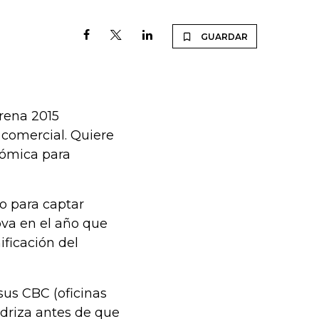
GUARDAR
rena 2015
 comercial. Quiere
nómica para
mo para captar
bva en el año que
ificación del
 sus CBC (oficinas
odriza antes de que