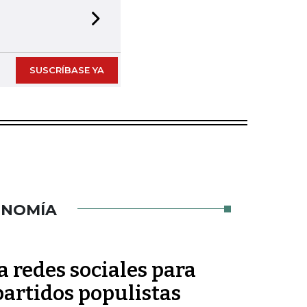
Next slide
SUSCRÍBASE YA
ONOMÍA
 redes sociales para
partidos populistas