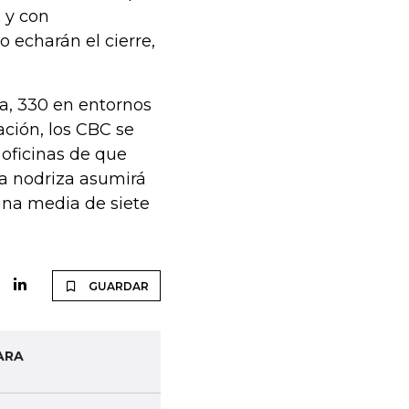
 y con
o echarán el cierre,
a, 330 en entornos
ación, los CBC se
 oficinas de que
na nodriza asumirá
una media de siete
GUARDAR
ARA