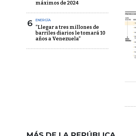
máximos de 2024
6
ENERGÍA
“Llegar a tres millones de
barriles diarios le tomará 10
años a Venezuela”
MÁS DE LA REPÚBLICA