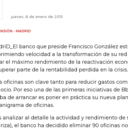
jueves, 8 de enero de 2015
NSIÓN - MADRID
riD_El banco que preside Francisco González est
rimiendo velocidad a la transformación de su red
ar el máximo rendimiento de la reactivación eco
uperar parte de la rentabilidad perdida en la crisis.
as oficinas son clave tanto para reducir gastos co
ocio. Por eso una de las primeras iniciativas de B
ba de arrancar es poner en práctica su nueva plan
anigrama de oficinas.
s analizar al detalle la actividad y rendimiento de
riza), el banco ha decidido eliminar 90 oficinas n