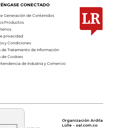
ÉNGASE CONECTADO
e Generación de Contenidos
os Productos
tenos
de privacidad
os y Condiciones
ca de Tratamiento de Información
a de Cookies
ntendencia de Industria y Comercio
Organización Ardila
Lülle - oal.com.co