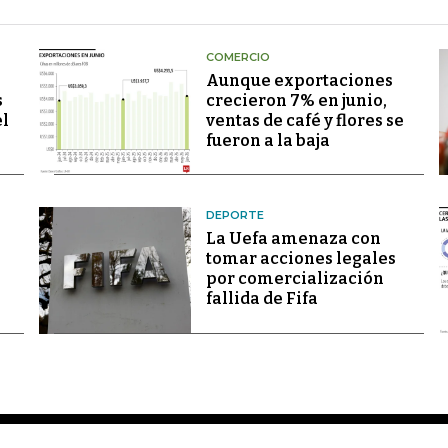
COMERCIO
Aunque exportaciones
s
crecieron 7% en junio,
el
ventas de café y flores se
fueron a la baja
DEPORTE
La Uefa amenaza con
tomar acciones legales
por comercialización
fallida de Fifa