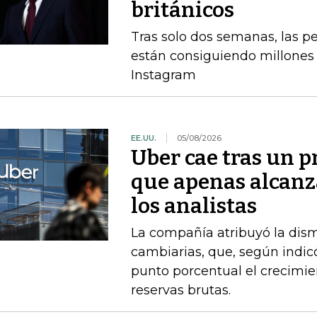
británicos
Tras solo dos semanas, las 
están consiguiendo millones 
Instagram
EE.UU.
05/08/2026
Uber cae tras un p
que apenas alcanz
los analistas
La compañía atribuyó la dism
cambiarias, que, según indi
punto porcentual el crecimie
reservas brutas.